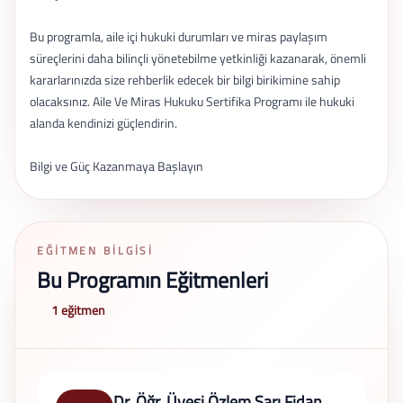
Bu programla, aile içi hukuki durumları ve miras paylaşım
süreçlerini daha bilinçli yönetebilme yetkinliği kazanarak, önemli
kararlarınızda size rehberlik edecek bir bilgi birikimine sahip
olacaksınız. Aile Ve Miras Hukuku Sertifika Programı ile hukuki
alanda kendinizi güçlendirin.
Bilgi ve Güç Kazanmaya Başlayın
EĞITMEN BILGISI
Bu Programın Eğitmenleri
1 eğitmen
Dr. Öğr. Üyesi Özlem Sarı Fidan