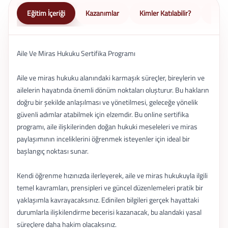
Eğitim İçeriği
Kazanımlar
Kimler Katılabilir?
Nasıl 
Aile Ve Miras Hukuku Sertifika Programı
Aile ve miras hukuku alanındaki karmaşık süreçler, bireylerin ve
ailelerin hayatında önemli dönüm noktaları oluşturur. Bu hakların
doğru bir şekilde anlaşılması ve yönetilmesi, geleceğe yönelik
güvenli adımlar atabilmek için elzemdir. Bu online sertifika
programı, aile ilişkilerinden doğan hukuki meseleleri ve miras
paylaşımının inceliklerini öğrenmek isteyenler için ideal bir
başlangıç noktası sunar.
Kendi öğrenme hızınızda ilerleyerek, aile ve miras hukukuyla ilgili
temel kavramları, prensipleri ve güncel düzenlemeleri pratik bir
yaklaşımla kavrayacaksınız. Edinilen bilgileri gerçek hayattaki
durumlarla ilişkilendirme becerisi kazanacak, bu alandaki yasal
süreçlere daha hakim olacaksınız.