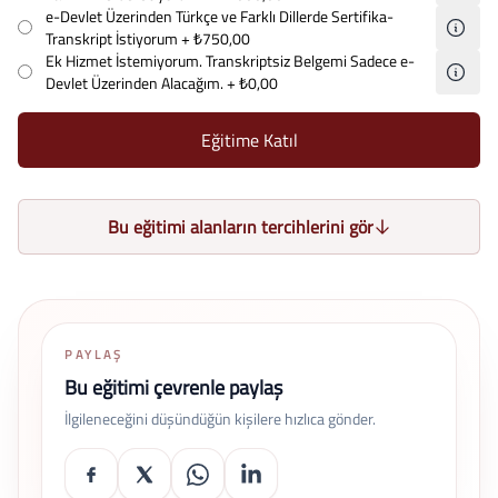
e-Devlet Üzerinden Türkçe ve Farklı Dillerde Sertifika-
Transkript İstiyorum
+ ₺750,00
Ek Hizmet İstemiyorum. Transkriptsiz Belgemi Sadece e-
Devlet Üzerinden Alacağım.
+ ₺0,00
Eğitime Katıl
Bu eğitimi alanların tercihlerini gör
PAYLAŞ
Bu eğitimi çevrenle paylaş
İlgileneceğini düşündüğün kişilere hızlıca gönder.