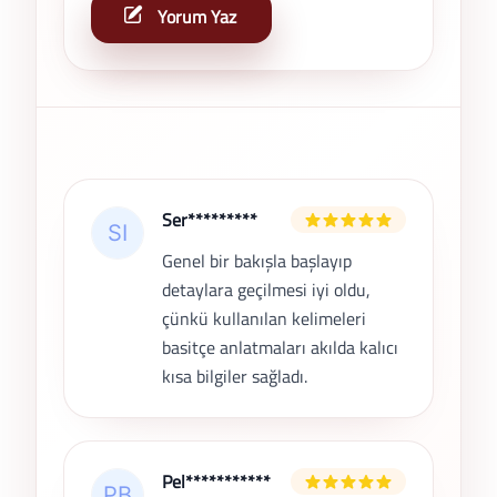
Yorum Yaz
Son Yorumlar
Ser*********
Genel bir bakışla başlayıp
detaylara geçilmesi iyi oldu,
çünkü kullanılan kelimeleri
basitçe anlatmaları akılda kalıcı
kısa bilgiler sağladı.
Pel***********