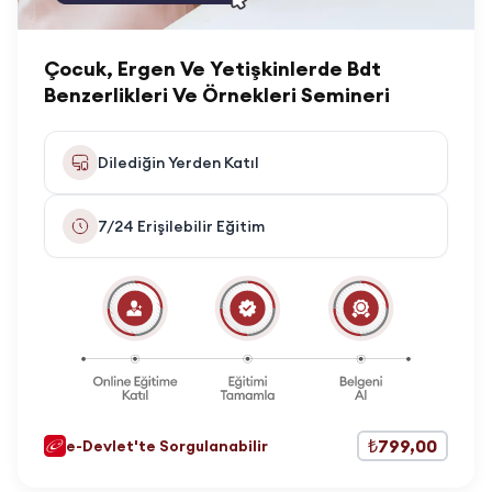
Çocuk, Ergen Ve Yetişkinlerde Bdt
Benzerlikleri Ve Örnekleri Semineri
Dilediğin Yerden Katıl
7/24 Erişilebilir Eğitim
₺799,00
e-Devlet'te Sorgulanabilir