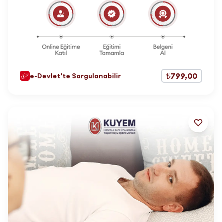
₺799,00
e-Devlet'te Sorgulanabilir