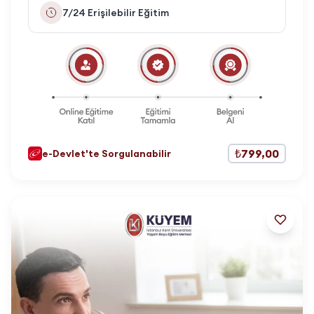
7/24 Erişilebilir Eğitim
₺799,00
e-Devlet'te Sorgulanabilir