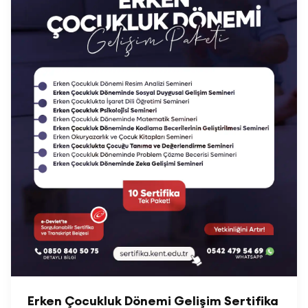
Erken Çocukluk Dönemi Gelişim Sertifika