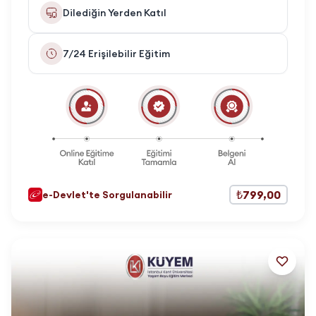
Dilediğin Yerden Katıl
7/24 Erişilebilir Eğitim
₺799,00
e-Devlet'te Sorgulanabilir