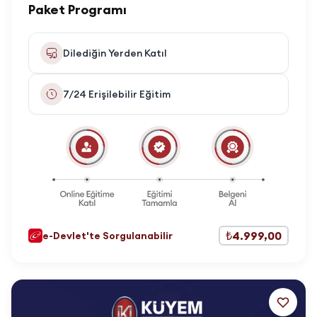
Paket Programı
Dilediğin Yerden Katıl
7/24 Erişilebilir Eğitim
₺4.999,00
e-Devlet'te Sorgulanabilir