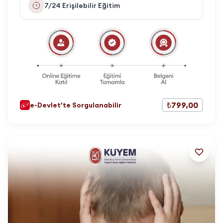
7/24 Erişilebilir Eğitim
₺799,00
e-Devlet'te Sorgulanabilir