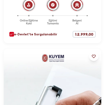
₺2.999,00
e-Devlet'te Sorgulanabilir