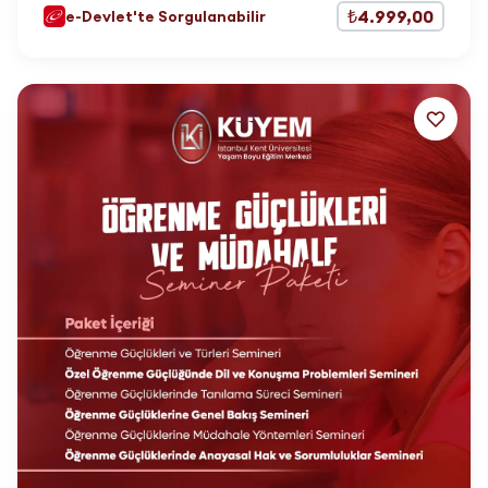
₺4.999,00
e-Devlet'te Sorgulanabilir