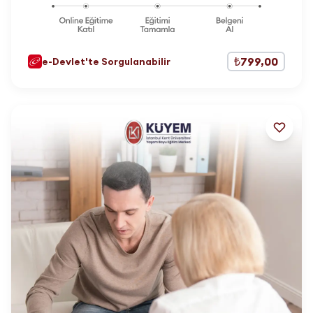
₺799,00
e-Devlet'te Sorgulanabilir