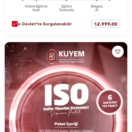
₺2.999,00
e-Devlet'te Sorgulanabilir