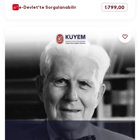
₺799,00
e-Devlet'te Sorgulanabilir