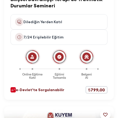
Durumlar Semineri
Dilediğin Yerden Katıl
7/24 Erişilebilir Eğitim
₺799,00
e-Devlet'te Sorgulanabilir