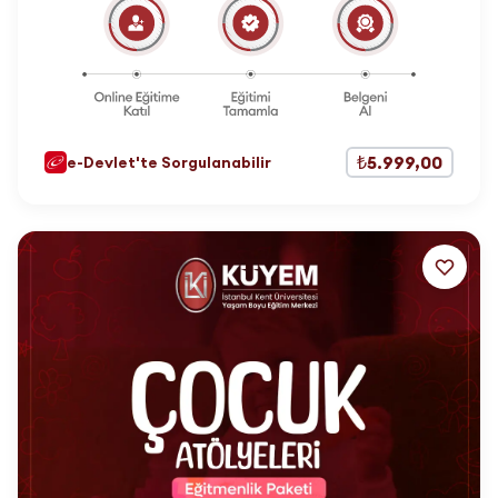
₺5.999,00
e-Devlet'te Sorgulanabilir