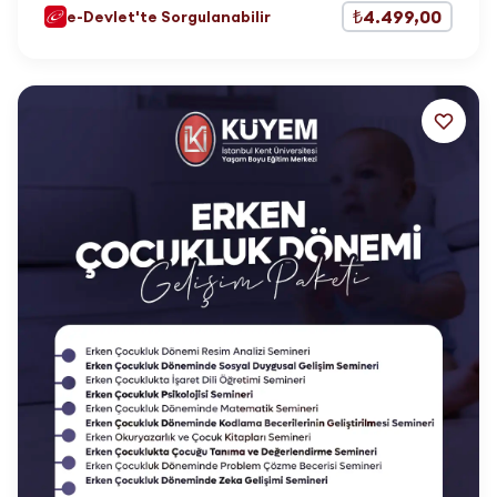
₺4.499,00
e-Devlet'te Sorgulanabilir