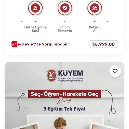
₺5.999,00
e-Devlet'te Sorgulanabilir