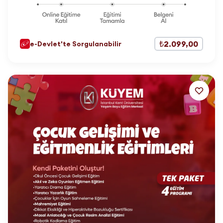
₺2.099,00
e-Devlet'te Sorgulanabilir