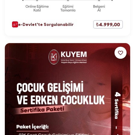
₺4.999,00
e-Devlet'te Sorgulanabilir