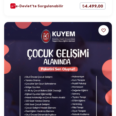
₺4.499,00
e-Devlet'te Sorgulanabilir