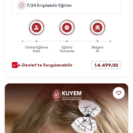
7/24 Erişilebilir Eğitim
₺4.499,00
e-Devlet'te Sorgulanabilir