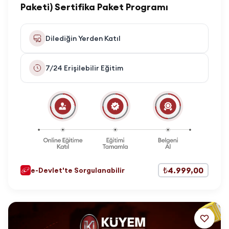
Paketi) Sertifika Paket Programı
Dilediğin Yerden Katıl
7/24 Erişilebilir Eğitim
₺4.999,00
e-Devlet'te Sorgulanabilir