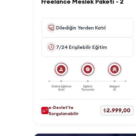
Freelance Meslek Paketi - 2
Dilediğin Yerden Katıl
7/24 Erişilebilir Eğitim
e-Devlet'te
₺2.999,00
Sorgulanabilir