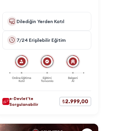
Dilediğin Yerden Katıl
7/24 Erişilebilir Eğitim
e-Devlet'te
₺2.999,00
Sorgulanabilir