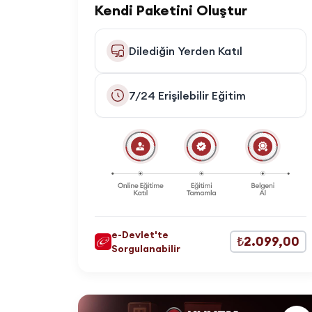
Kendi Paketini Oluştur
Dilediğin Yerden Katıl
7/24 Erişilebilir Eğitim
e-Devlet'te
₺2.099,00
Sorgulanabilir