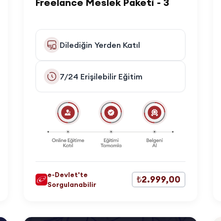
Freelance Meslek Paketi - 3
Dilediğin Yerden Katıl
7/24 Erişilebilir Eğitim
e-Devlet'te
₺2.999,00
Sorgulanabilir