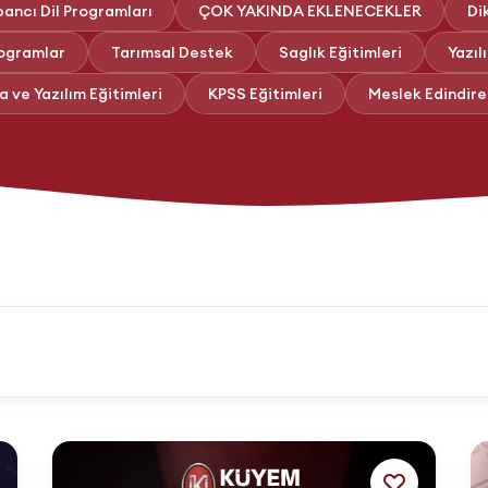
ancı Dil Programları
ÇOK YAKINDA EKLENECEKLER
Di
rogramlar
Tarımsal Destek
Saglık Eğitimleri
Yazıl
 ve Yazılım Eğitimleri
KPSS Eğitimleri
Meslek Edindire