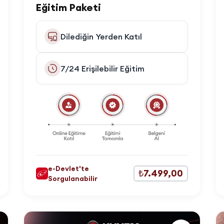
Eğitim Paketi
Dilediğin Yerden Katıl
7/24 Erişilebilir Eğitim
e-Devlet'te
₺7.499,00
Sorgulanabilir