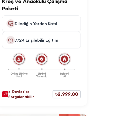
Kreş ve Anaokulu Çalışma
Paketi
Dilediğin Yerden Katıl
7/24 Erişilebilir Eğitim
e-Devlet'te
₺2.999,00
Sorgulanabilir