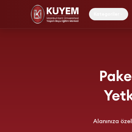
Kategoriler
Pake
Yetk
Alanınıza özel 