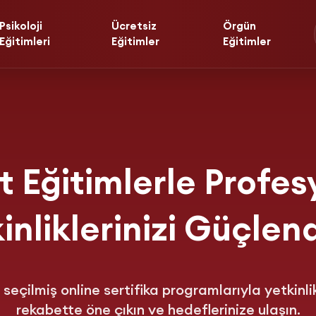
Psikoloji
Ücretsiz
Örgün
Eğitimleri
Eğitimler
Eğitimler
t Eğitimlerle Profes
inliklerinizi Güçlend
seçilmiş online sertifika programlarıyla yetkinlikl
rekabette öne çıkın ve hedeflerinize ulaşın.