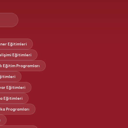
ner Eğitimleri
işimi Eğitimleri
ı Eğitim Programları
itimleri
ar Eğitimleri
 Eğitimleri
ika Programları
ı