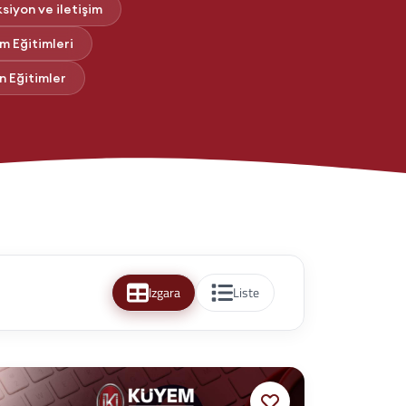
ksiyon ve iletişim
ım Eğitimleri
n Eğitimler
Izgara
Liste