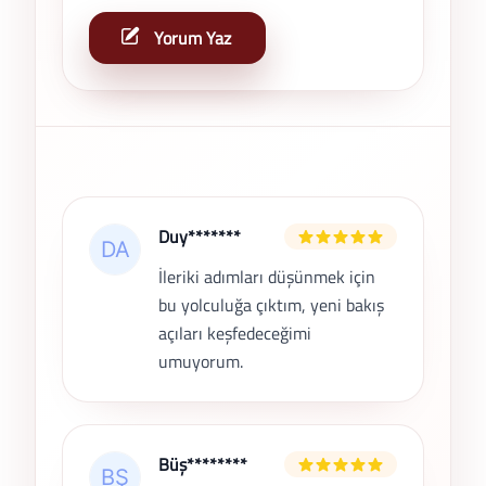
Yorum Yaz
Son Yorumlar
Duy*******
İleriki adımları düşünmek için
bu yolculuğa çıktım, yeni bakış
açıları keşfedeceğimi
umuyorum.
Büş********