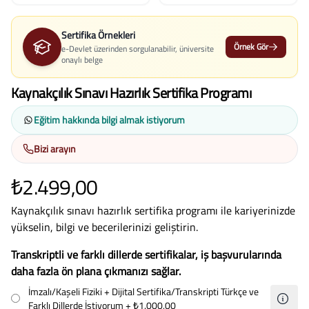
Sertifika Örnekleri
Örnek Gör
e-Devlet üzerinden sorgulanabilir, üniversite
onaylı belge
Kaynakçılık Sınavı Hazırlık Sertifika Programı
Eğitim hakkında bilgi almak istiyorum
Bizi arayın
₺2.499,00
Kaynakçılık sınavı hazırlık sertifika programı ile kariyerinizde
yükselin, bilgi ve becerilerinizi geliştirin.
Transkriptli ve farklı dillerde sertifikalar, iş başvurularında
daha fazla ön plana çıkmanızı sağlar.
İmzalı/Kaşeli Fiziki + Dijital Sertifika/Transkripti Türkçe ve
Farklı Dillerde İstiyorum
+ ₺1.000,00