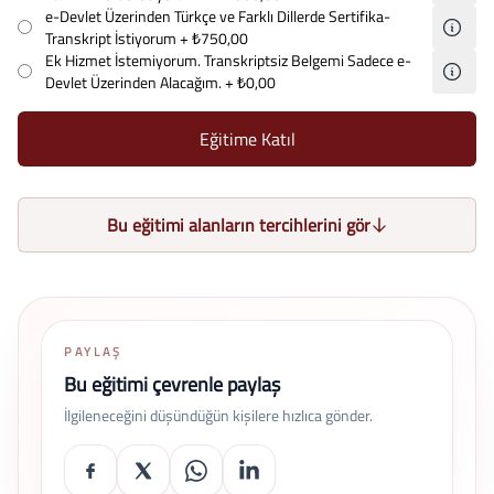
e-Devlet Üzerinden Türkçe ve Farklı Dillerde Sertifika-
Transkript İstiyorum
+ ₺750,00
Ek Hizmet İstemiyorum. Transkriptsiz Belgemi Sadece e-
Devlet Üzerinden Alacağım.
+ ₺0,00
Eğitime Katıl
Bu eğitimi alanların tercihlerini gör
PAYLAŞ
Bu eğitimi çevrenle paylaş
İlgileneceğini düşündüğün kişilere hızlıca gönder.