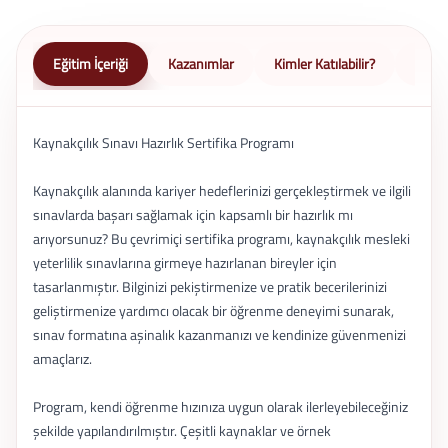
Eğitim İçeriği
Kazanımlar
Kimler Katılabilir?
Nasıl 
Kaynakçılık Sınavı Hazırlık Sertifika Programı
Kaynakçılık alanında kariyer hedeflerinizi gerçekleştirmek ve ilgili
sınavlarda başarı sağlamak için kapsamlı bir hazırlık mı
arıyorsunuz? Bu çevrimiçi sertifika programı, kaynakçılık mesleki
yeterlilik sınavlarına girmeye hazırlanan bireyler için
tasarlanmıştır. Bilginizi pekiştirmenize ve pratik becerilerinizi
geliştirmenize yardımcı olacak bir öğrenme deneyimi sunarak,
sınav formatına aşinalık kazanmanızı ve kendinize güvenmenizi
amaçlarız.
Program, kendi öğrenme hızınıza uygun olarak ilerleyebileceğiniz
şekilde yapılandırılmıştır. Çeşitli kaynaklar ve örnek