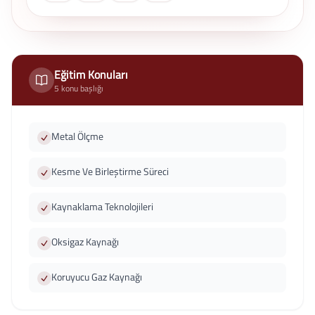
Eğitim Konuları
5 konu başlığı
Metal Ölçme
Kesme Ve Birleştirme Süreci
Kaynaklama Teknolojileri
Oksigaz Kaynağı
Koruyucu Gaz Kaynağı