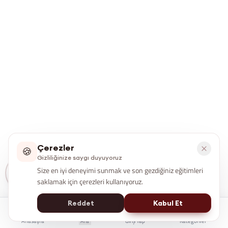
Çerezler
🍪
Gizliliğinize saygı duyuyoruz
Size en iyi deneyimi sunmak ve son gezdiğiniz eğitimleri
saklamak için çerezleri kullanıyoruz.
Reddet
Kabul Et
Anasayfa
Ara
Giriş Yap
Kategoriler