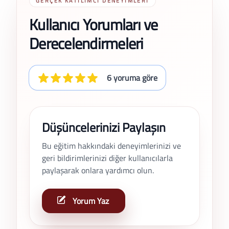
GERÇEK KATILIMCI DENEYIMLERI
Kullanıcı Yorumları ve
Derecelendirmeleri
6 yoruma göre
Düşüncelerinizi Paylaşın
Bu eğitim hakkındaki deneyimlerinizi ve
geri bildirimlerinizi diğer kullanıcılarla
paylaşarak onlara yardımcı olun.
Yorum Yaz