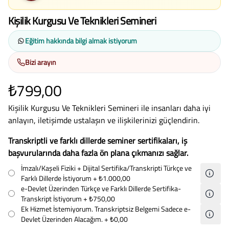
Kişilik Kurgusu Ve Teknikleri Semineri
Eğitim hakkında bilgi almak istiyorum
Bizi arayın
₺799,00
Kişilik Kurgusu Ve Teknikleri Semineri ile insanları daha iyi
anlayın, iletişimde ustalaşın ve ilişkilerinizi güçlendirin.
Transkriptli ve farklı dillerde seminer sertifikaları, iş
başvurularında daha fazla ön plana çıkmanızı sağlar.
İmzalı/Kaşeli Fiziki + Dijital Sertifika/Transkripti Türkçe ve
Farklı Dillerde İstiyorum
+ ₺1.000,00
e-Devlet Üzerinden Türkçe ve Farklı Dillerde Sertifika-
Transkript İstiyorum
+ ₺750,00
Ek Hizmet İstemiyorum. Transkriptsiz Belgemi Sadece e-
Devlet Üzerinden Alacağım.
+ ₺0,00