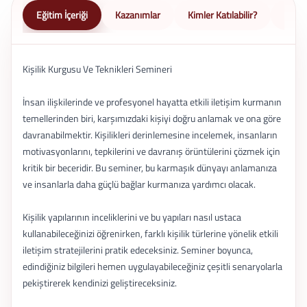
Eğitim İçeriği
Kazanımlar
Kimler Katılabilir?
Nasıl 
Kişilik Kurgusu Ve Teknikleri Semineri
İnsan ilişkilerinde ve profesyonel hayatta etkili iletişim kurmanın
temellerinden biri, karşımızdaki kişiyi doğru anlamak ve ona göre
davranabilmektir. Kişilikleri derinlemesine incelemek, insanların
motivasyonlarını, tepkilerini ve davranış örüntülerini çözmek için
kritik bir beceridir. Bu seminer, bu karmaşık dünyayı anlamanıza
ve insanlarla daha güçlü bağlar kurmanıza yardımcı olacak.
Kişilik yapılarının inceliklerini ve bu yapıları nasıl ustaca
kullanabileceğinizi öğrenirken, farklı kişilik türlerine yönelik etkili
iletişim stratejilerini pratik edeceksiniz. Seminer boyunca,
edindiğiniz bilgileri hemen uygulayabileceğiniz çeşitli senaryolarla
pekiştirerek kendinizi geliştireceksiniz.