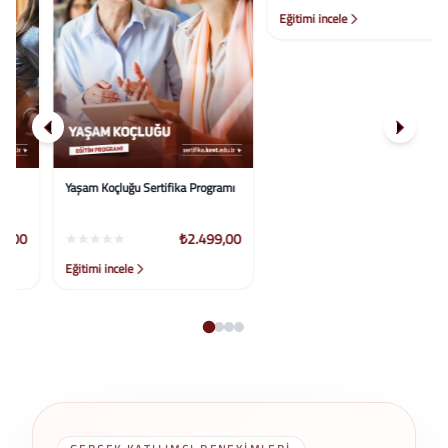
Yaşam Koçluğu Sertifika Programı
Resim Analizi Sertifika Programı
₺2.499,00
₺2.499,00
Eğitimi incele
Eğitimi incele