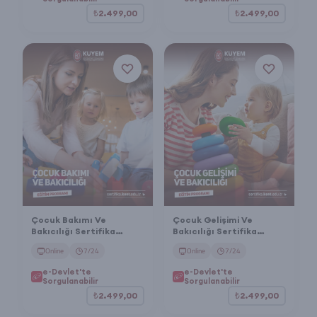
₺2.499,00
₺2.499,00
Çocuk Bakımı Ve
Çocuk Gelişimi Ve
Bakıcılığı Sertifika
Bakıcılığı Sertifika
Programı
Programı
Online
7/24
Online
7/24
e-Devlet'te
e-Devlet'te
Sorgulanabilir
Sorgulanabilir
₺2.499,00
₺2.499,00