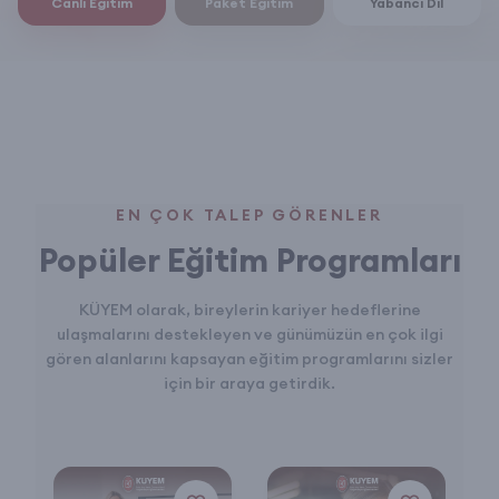
Canlı Eğitim
Paket Eğitim
Yabancı Dil
EN ÇOK TALEP GÖRENLER
Popüler Eğitim Programları
KÜYEM olarak, bireylerin kariyer hedeflerine
ulaşmalarını destekleyen ve günümüzün en çok ilgi
gören alanlarını kapsayan eğitim programlarını sizler
için bir araya getirdik.