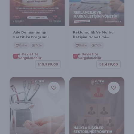
Aile Danışmanlığı
Reklamcılık Ve Marka
Sertifika Programı
İletişimi Yönetimi
Sertifika Programı
Online
7/24
Online
7/24
e-Devlet'te
e-Devlet'te
Sorgulanabilir
Sorgulanabilir
₺10.999,00
₺2.499,00