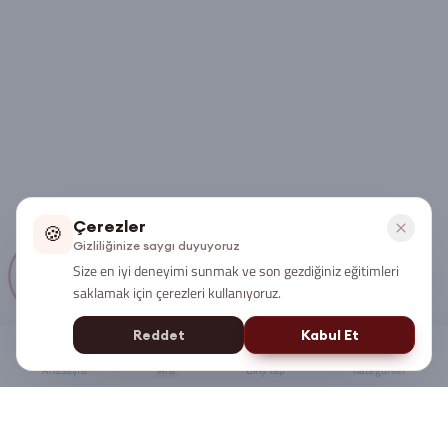
Çerezler
🍪
Gizliliğinize saygı duyuyoruz
Size en iyi deneyimi sunmak ve son gezdiğiniz eğitimleri
saklamak için çerezleri kullanıyoruz.
Reddet
Kabul Et
Anasayfa
Ara
Giriş Yap
Kategoriler