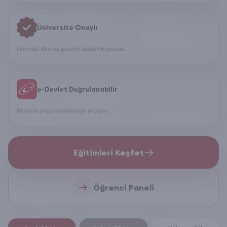
Üniversite Onaylı
Kurumsal itibar ve güvenilir akademik çerçeve.
e-Devlet Doğrulanabilir
Resmi ve sorgulanabilir belge altyapısı.
Eğitimleri Keşfet
Öğrenci Paneli