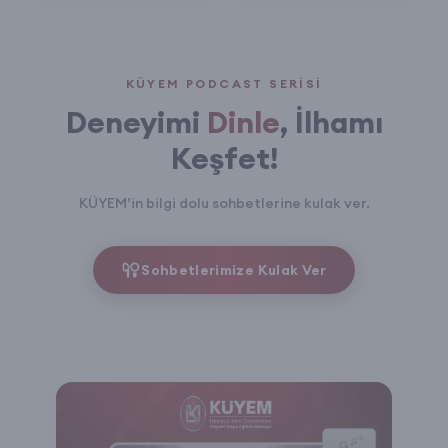
KÜYEM PODCAST SERISI
Deneyimi
Dinle
, İlhamı
Keşfet!
KÜYEM’in bilgi dolu sohbetlerine kulak ver.
Sohbetlerimize Kulak Ver