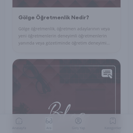
Gölge Öğretmenlik Nedir?
Gölge öğretmenlik, öğretmen adaylarının veya
yeni öğretmenlerin deneyimli öğretmenlerin
yanında veya gözetiminde öğretim deneyimi
kazanmalarını ifade eder.
Anasayfa
Ara
Giriş Yap
Kategoriler