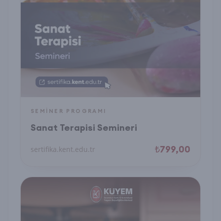
SEMINER PROGRAMI
Sanat Terapisi Semineri
₺799,00
sertifika.kent.edu.tr