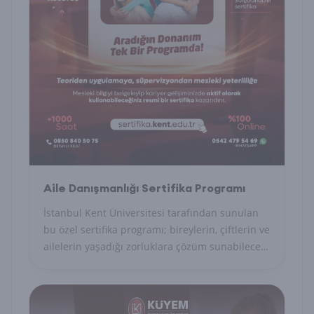
Aile Danışmanlığı Sertifika Programı
İstanbul Kent Üniversitesi tarafından sunulan
bu özel sertifika programı; bireylerin, çiftlerin ve
ailelerin yaşadığı zorluklara çözüm sunabilecek
uzman danışmanları yetiştirmeyi amaçlayan
akademik ve uygulamalı bir eğitim modelidir.