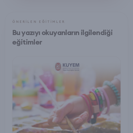
ÖNERILEN EĞITIMLER
Bu yazıyı okuyanların ilgilendiği
eğitimler