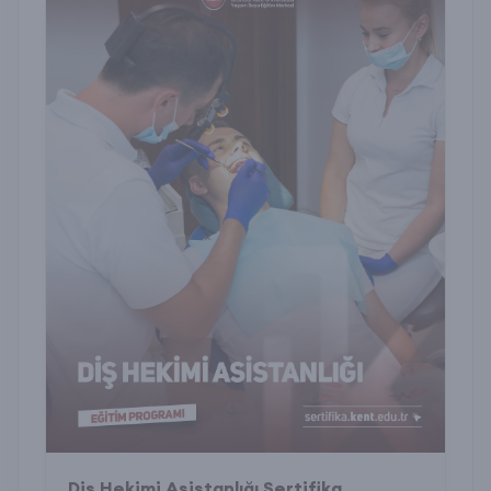
Diş Hekimi Asistanlığı Sertifika