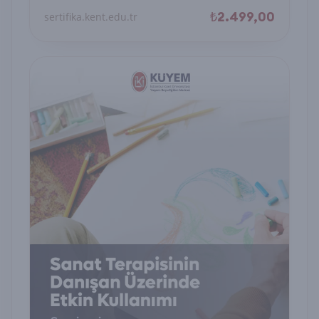
₺2.499,00
sertifika.kent.edu.tr