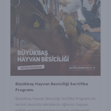
Büyükbaş Hayvan Besiciliği Sertifika
Programı
Büyükbaş Hayvan Besiciliği Sertifika Programı ile
verimli besicilik tekniklerini öğrenin, hayvan
sağlığı ve beslenme konularında profesyonel