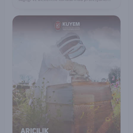
yetkinlik kazanın.