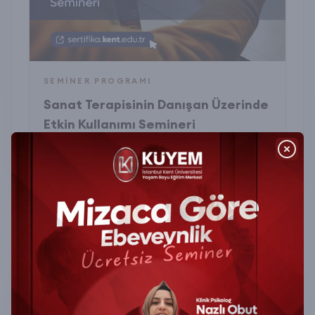
SEMINER PROGRAMI
Sanat Terapisinin Danışan Üzerinde
Etkin Kullanımı Semineri
₺799,00
sertifika.kent.edu.tr
FIRSAT EĞITIMLERI
İlginizi çekebilecek eğitimler