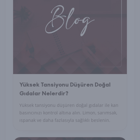
Yüksek Tansiyonu Düşüren Doğal
Gıdalar Nelerdir?
Yüksek tansiyonu düşüren doğal gıdalar ile kan
basıncınızı kontrol altına alın. Limon, sarımsak,
ıspanak ve daha fazlasıyla sağlıklı beslenin.