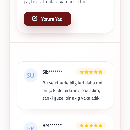
paylaşarak onlara yardımcı olun.
Yorum Yaz
Son Yorumlar
Sib*******
Bu seminerle bilgileri daha net
bir şekilde birbirine bağladım,
sanki güzel bir akış yakaladık.
Bet******