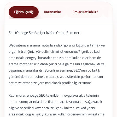
Eğitim İçeriği
Kazanımlar
Kimler Katılabilir?
Nasıl 
Seo (Onpage Seo Ve İçerik/Kod Oranı) Semineri
Web sitenizin arama motorlarındaki görünürlüğünü artırmak ve
organik trafiğinizi yükseltmek mi istiyorsunuz? İçerik ve kod
arasındaki dengeyi kurarak sitenizin hem kullanıcılar hem de
arama motorları için daha çekici hale gelmesini sağlamak, dijital
başarınızın anahtarıdır. Bu online seminer, SEO'nun bu kritik
yönünü derinlemesine ele alarak, web sitenizin performansını
optimize etmenize yardımcı olacak pratik bilgiler sunar.
Katılımcılar, onpage SEO tekniklerini uygulayarak sitelerinin
arama sonuçlarında daha üst sıralara taşınmasını sağlayacak
bilgi ve becerileri kazanacaktır. İçerik kalitesi ve kod yapısı
arasındaki doğru ilişkiyi kurarak kullanıcı deneyimini iyileştirme