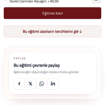
Devlet Üzerinden Alacağım.
+ ₺0,00
Eğitime Katıl
Bu eğitimi alanların tercihlerini gör
PAYLAŞ
Bu eğitimi çevrenle paylaş
İlgileneceğini düşündüğün kişilere hızlıca gönder.