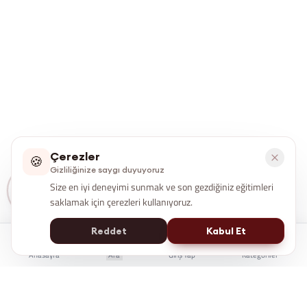
Çerezler
🍪
Gizliliğinize saygı duyuyoruz
Size en iyi deneyimi sunmak ve son gezdiğiniz eğitimleri
saklamak için çerezleri kullanıyoruz.
Reddet
Kabul Et
Anasayfa
Ara
Giriş Yap
Kategoriler