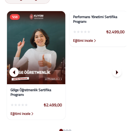
%58
%58
Gölge Öğretmenlik Sertifika
Performans Yönetimi Sertifika
Programı
Programı
₺2.499,00
₺2.499,00
Eğitimi incele
Eğitimi incele