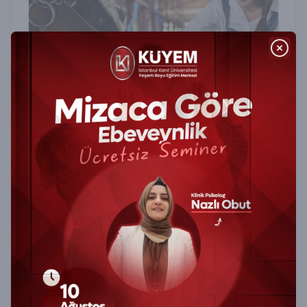
Büyükbaş Hayvan Besiciliği Sertifika
Programı
Büyükbaş Hayvan Besiciliği Sertifika Programı ile
verimli besicilik tekniklerini öğrenin, hayvan