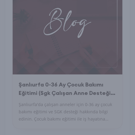
Şanlıurfa 0-36 Ay Çocuk Bakımı
Eğitimi (Sgk Çalışan Anne Desteği)
Nedir
Şanlıurfa'da çalışan anneler için 0-36 ay çocuk
bakımı eğitimi ve SGK desteği hakkında bilgi
edinin. Çocuk bakımı eğitimi ile iş hayatına
dönüş kolaylaşıyor.