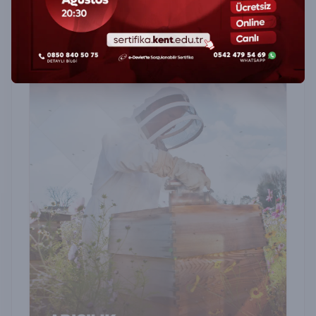
sağlığı ve beslenme konularında profesyonel
yetkinlik kazanın.