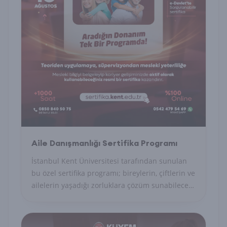
Aile Danışmanlığı Sertifika Programı
İstanbul Kent Üniversitesi tarafından sunulan
bu özel sertifika programı; bireylerin, çiftlerin ve
ailelerin yaşadığı zorluklara çözüm sunabilecek
uzman danışmanları yetiştirmeyi amaçlayan
akademik ve uygulamalı bir eğitim modelidir.