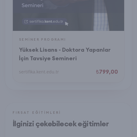
SEMINER PROGRAMI
Yüksek Lisans - Doktora Yapanlar
İçin Tavsiye Semineri
₺799,00
sertifika.kent.edu.tr
FIRSAT EĞITIMLERI
İlginizi çekebilecek eğitimler