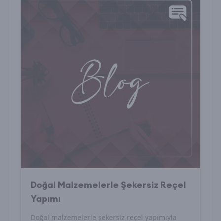
Doğal Malzemelerle Şekersiz Reçel
Yapımı
Doğal malzemelerle şekersiz reçel yapımıyla