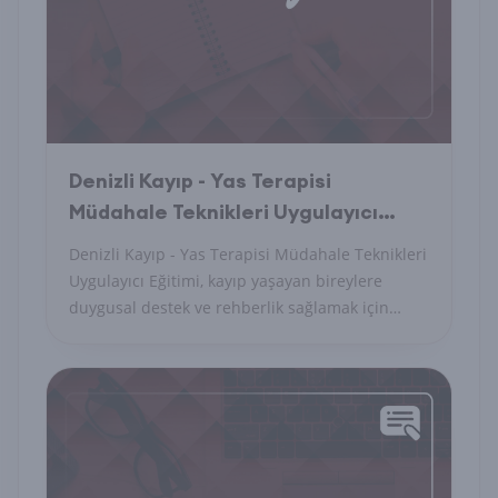
Denizli Kayıp - Yas Terapisi
Müdahale Teknikleri Uygulayıcı
Eğitimi Nedir?
Denizli Kayıp - Yas Terapisi Müdahale Teknikleri
Uygulayıcı Eğitimi, kayıp yaşayan bireylere
duygusal destek ve rehberlik sağlamak için
gerekli becerileri kazandırır.