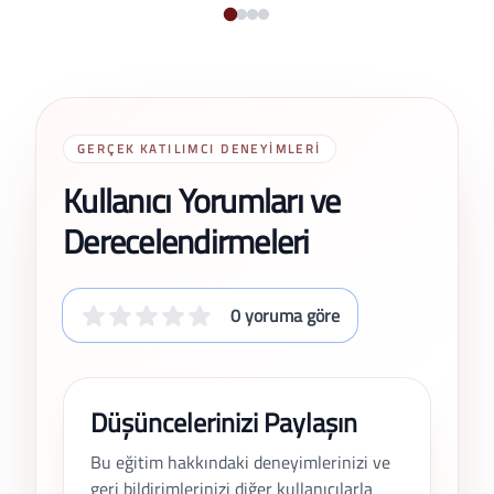
Lisans ve lisansüstü düzeyde dersler ve tez
danışmanlığı
GERÇEK KATILIMCI DENEYIMLERI
Kullanıcı Yorumları ve
Derecelendirmeleri
0 yoruma göre
Düşüncelerinizi Paylaşın
Bu eğitim hakkındaki deneyimlerinizi ve
geri bildirimlerinizi diğer kullanıcılarla