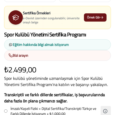
Sertifika Örnekleri
Örnek Gör
e-Devlet üzerinden sorgulanabilir, üniversite
onaylı belge
Spor Kulübü Yönetimi Sertifika Programı
Eğitim hakkında bilgi almak istiyorum
Bizi arayın
₺2.499,00
Spor kulübü yönetiminde uzmanlaşmak için Spor Kulübü
Yönetimi Sertifika Programı'na katılın ve başarıyı yakalayın.
Transkriptli ve farklı dillerde sertifikalar, iş başvurularında
daha fazla ön plana çıkmanızı sağlar.
İmzalı/Kaşeli Fiziki + Dijital Sertifika/Transkripti Türkçe ve
Farklı Dillerde İstiyorum
+ ₺1.000,00