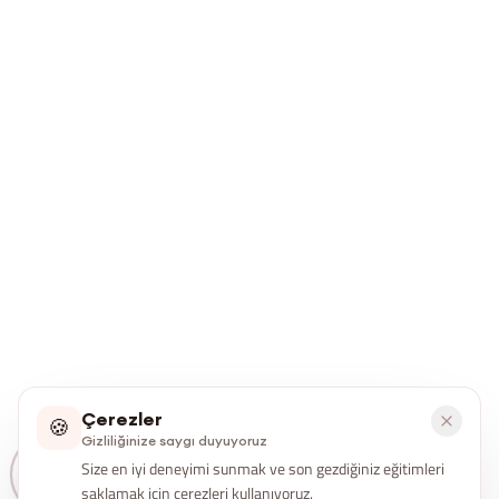
Çerezler
🍪
Gizliliğinize saygı duyuyoruz
Size en iyi deneyimi sunmak ve son gezdiğiniz eğitimleri
saklamak için çerezleri kullanıyoruz.