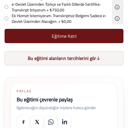
e-Devlet Üzerinden Türkçe ve Farklı Dillerde Sertifika-
Transkript İstiyorum
+ ₺750,00
Ek Hizmet İstemiyorum. Transkriptsiz Belgemi Sadece e-
Devlet Üzerinden Alacağım.
+ ₺0,00
Eğitime Katıl
Bu eğitimi alanların tercihlerini gör
PAYLAŞ
Bu eğitimi çevrenle paylaş
İlgileneceğini düşündüğün kişilere hızlıca gönder.