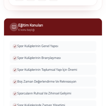
Eğitim Konuları
6 konu başlığı
Spor Kulüplerinin Genel Yapısı
Spor Kulüplerinin Branşlaşması
Spor Kulüplerinin Toplumsal Yapı İçin Önemi
Boş Zaman Değerlendirme Ve Rekreasyon
Sporcuların Ruhsal Ve Zihinsel Gelişimi
Spor Kulüplerinde Zaman Yönetimi