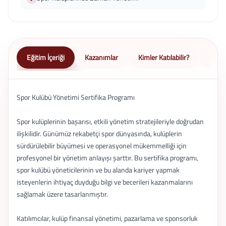
Eğitim İçeriği
Kazanımlar
Kimler Katılabilir?
Nasıl 
Spor Kulübü Yönetimi Sertifika Programı
Spor kulüplerinin başarısı, etkili yönetim stratejileriyle doğrudan
ilişkilidir. Günümüz rekabetçi spor dünyasında, kulüplerin
sürdürülebilir büyümesi ve operasyonel mükemmelliği için
profesyonel bir yönetim anlayışı şarttır. Bu sertifika programı,
spor kulübü yöneticilerinin ve bu alanda kariyer yapmak
isteyenlerin ihtiyaç duyduğu bilgi ve becerileri kazanmalarını
sağlamak üzere tasarlanmıştır.
Katılımcılar, kulüp finansal yönetimi, pazarlama ve sponsorluk