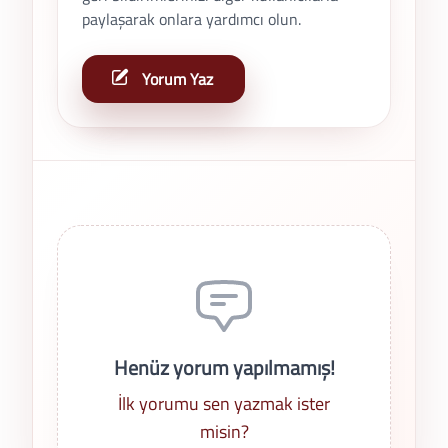
paylaşarak onlara yardımcı olun.
Yorum Yaz
Son Yorumlar
Henüz yorum yapılmamış!
İlk yorumu sen yazmak ister
misin?