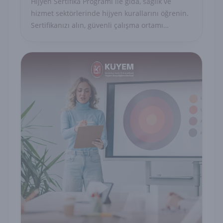
Hijyen Sertifika Programı ile gıda, sağlık ve
hizmet sektörlerinde hijyen kurallarını öğrenin.
Sertifikanızı alın, güvenli çalışma ortamı
sağlayın.