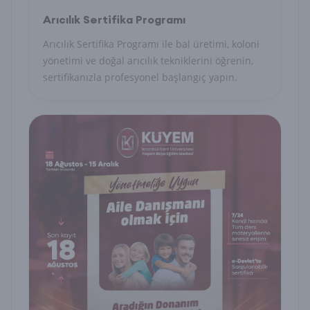
Arıcılık Sertifika Programı
Arıcılık Sertifika Programı ile bal üretimi, koloni
yönetimi ve doğal arıcılık tekniklerini öğrenin,
sertifikanızla profesyonel başlangıç yapın.