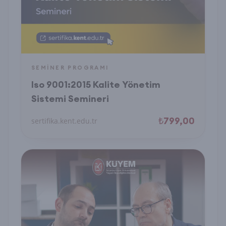
SEMINER PROGRAMI
Iso 9001:2015 Kalite Yönetim
Sistemi Semineri
₺799,00
sertifika.kent.edu.tr