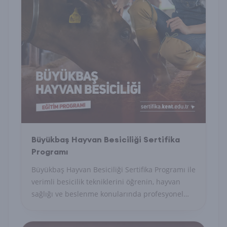
Büyükbaş Hayvan Besiciliği Sertifika
Programı
Büyükbaş Hayvan Besiciliği Sertifika Programı ile
verimli besicilik tekniklerini öğrenin, hayvan
sağlığı ve beslenme konularında profesyonel
yetkinlik kazanın.