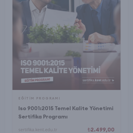
EĞITIM PROGRAMI
Iso 9001:2015 Temel Kalite Yönetimi
Sertifika Programı
₺2.499,00
sertifika.kent.edu.tr