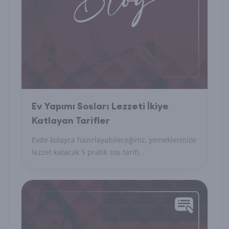
Ev Yapımı Soslar: Lezzeti İkiye
Katlayan Tarifler
Evde kolayca hazırlayabileceğiniz, yemeklerinize
lezzet katacak 5 pratik sos tarifi.