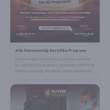
Aile Danışmanlığı Sertifika Programı
İstanbul Kent Üniversitesi tarafından sunulan
bu özel sertifika programı; bireylerin, çiftlerin ve
ailelerin yaşadığı zorluklara çözüm sunabilecek
uzman danışmanları yetiştirmeyi amaçlayan
akademik ve uygulamalı bir eğitim modelidir.