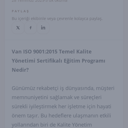
28 Temmuz 2025
3 dk okuma
PAYLAŞ
Bu içeriği ekibinle veya çevrenle kolayca paylaş.
Van ISO 9001:2015 Temel Kalite
Yönetimi Sertifikalı Eğitim Programı
Nedir?
Günümüz rekabetçi iş dünyasında, müşteri
memnuniyetini sağlamak ve süreçleri
sürekli iyileştirmek her işletme için hayati
önem taşır. Bu hedeflere ulaşmanın etkili
yollarından biri de Kalite Yönetim