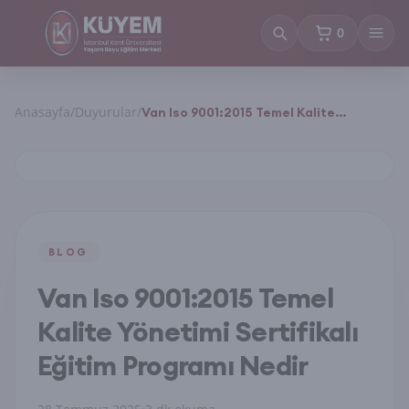
0
sepetteki ürün
Anasayfa
/
Duyurular
/
Van Iso 9001:2015 Temel Kalite
Yönetimi Sertifikalı Eğitim Programı
Nedir
BLOG
Van Iso 9001:2015 Temel
Kalite Yönetimi Sertifikalı
Eğitim Programı Nedir