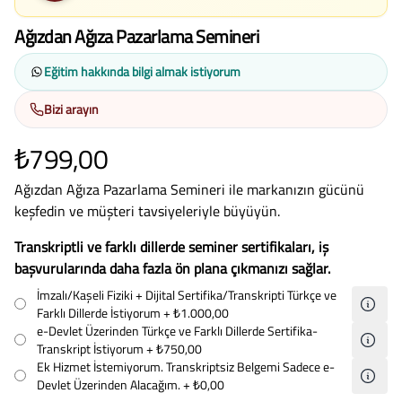
Ağızdan Ağıza Pazarlama Semineri
Eğitim hakkında bilgi almak istiyorum
Bizi arayın
₺799,00
Ağızdan Ağıza Pazarlama Semineri ile markanızın gücünü
keşfedin ve müşteri tavsiyeleriyle büyüyün.
Transkriptli ve farklı dillerde seminer sertifikaları, iş
başvurularında daha fazla ön plana çıkmanızı sağlar.
İmzalı/Kaşeli Fiziki + Dijital Sertifika/Transkripti Türkçe ve
Farklı Dillerde İstiyorum
+ ₺1.000,00
e-Devlet Üzerinden Türkçe ve Farklı Dillerde Sertifika-
Transkript İstiyorum
+ ₺750,00
Ek Hizmet İstemiyorum. Transkriptsiz Belgemi Sadece e-
Devlet Üzerinden Alacağım.
+ ₺0,00