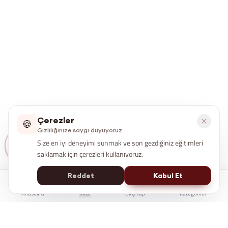
Çerezler
🍪
Gizliliğinize saygı duyuyoruz
Size en iyi deneyimi sunmak ve son gezdiğiniz eğitimleri
saklamak için çerezleri kullanıyoruz.
Reddet
Kabul Et
Anasayfa
Ara
Giriş Yap
Kategoriler