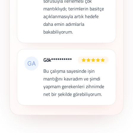
sorusuyla ilerlemesi çok
mantıklıydı; terimlerin basitçe
açıklanmasıyla artık hedefe
daha emin adımlarla
bakabiliyorum.
Gök**********
Bu çalışma sayesinde işin
mantığını kavradım ve şimdi
yapmam gerekenleri zihnimde
net bir şekilde görebiliyorum.