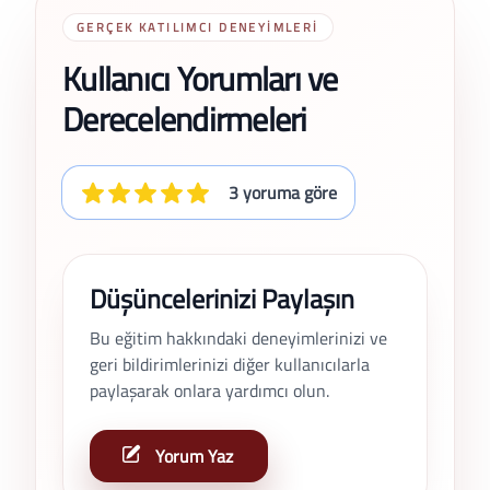
GERÇEK KATILIMCI DENEYIMLERI
Kullanıcı Yorumları ve
Derecelendirmeleri
3 yoruma göre
Düşüncelerinizi Paylaşın
Bu eğitim hakkındaki deneyimlerinizi ve
geri bildirimlerinizi diğer kullanıcılarla
paylaşarak onlara yardımcı olun.
Yorum Yaz