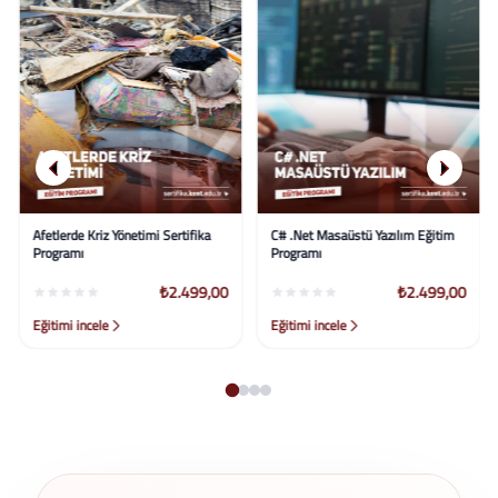
Afetlerde Kriz Yönetimi Sertifika
C# .Net Masaüstü Yazılım Eğitim
Programı
Programı
₺2.499,00
₺2.499,00
Eğitimi incele
Eğitimi incele