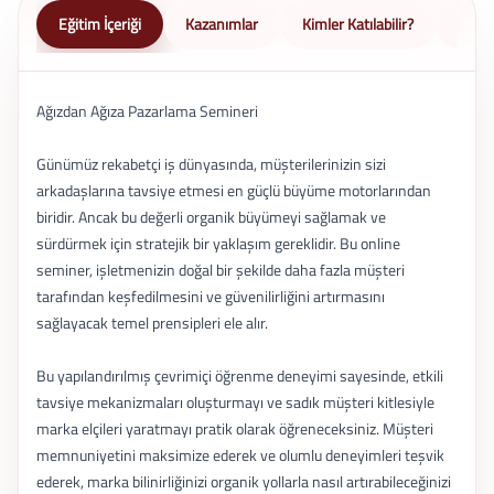
Eğitim İçeriği
Kazanımlar
Kimler Katılabilir?
Nasıl 
Ağızdan Ağıza Pazarlama Semineri
Günümüz rekabetçi iş dünyasında, müşterilerinizin sizi
arkadaşlarına tavsiye etmesi en güçlü büyüme motorlarından
biridir. Ancak bu değerli organik büyümeyi sağlamak ve
sürdürmek için stratejik bir yaklaşım gereklidir. Bu online
seminer, işletmenizin doğal bir şekilde daha fazla müşteri
tarafından keşfedilmesini ve güvenilirliğini artırmasını
sağlayacak temel prensipleri ele alır.
Bu yapılandırılmış çevrimiçi öğrenme deneyimi sayesinde, etkili
tavsiye mekanizmaları oluşturmayı ve sadık müşteri kitlesiyle
marka elçileri yaratmayı pratik olarak öğreneceksiniz. Müşteri
memnuniyetini maksimize ederek ve olumlu deneyimleri teşvik
ederek, marka bilinirliğinizi organik yollarla nasıl artırabileceğinizi