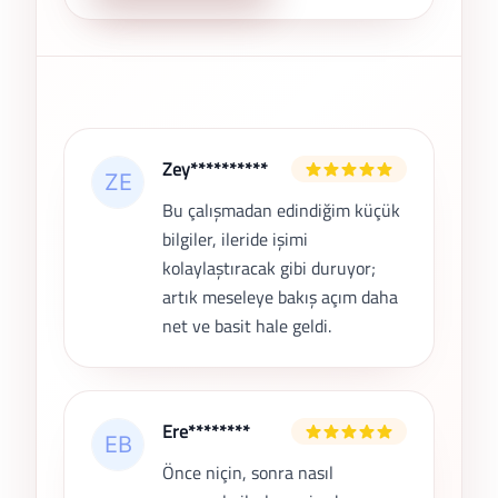
Son Yorumlar
Zey**********
Bu çalışmadan edindiğim küçük
bilgiler, ileride işimi
kolaylaştıracak gibi duruyor;
artık meseleye bakış açım daha
net ve basit hale geldi.
Ere********
Önce niçin, sonra nasıl