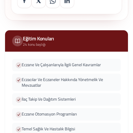
Eğitim Konuları
24 konu başlığı
Eczane Ve Çalışanlarıyla İlgili Genel Kavramlar
Eczacılar Ve Eczaneler Hakkında Yönetmelik Ve
Mevzuatlar
İlaç Takip Ve Dağıtım Sistemleri
Eczane Otomasyon Programları
Temel Sağlık Ve Hastalık Bilgisi