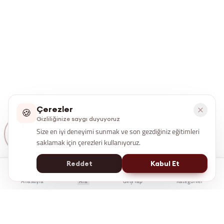
Çerezler
🍪
Gizliliğinize saygı duyuyoruz
Size en iyi deneyimi sunmak ve son gezdiğiniz eğitimleri
saklamak için çerezleri kullanıyoruz.
Reddet
Kabul Et
Anasayfa
Ara
Giriş Yap
Kategoriler