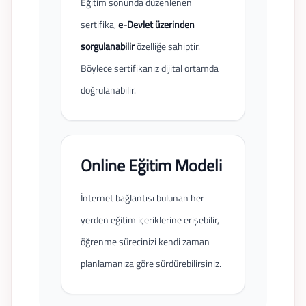
Eğitim sonunda düzenlenen
sertifika,
e-Devlet üzerinden
sorgulanabilir
özelliğe sahiptir.
Böylece sertifikanız dijital ortamda
doğrulanabilir.
Online Eğitim Modeli
İnternet bağlantısı bulunan her
yerden eğitim içeriklerine erişebilir,
öğrenme sürecinizi kendi zaman
planlamanıza göre sürdürebilirsiniz.