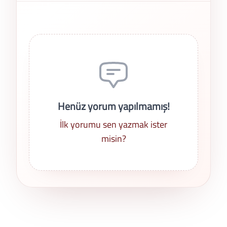
Son Yorumlar
Henüz yorum yapılmamış!
İlk yorumu sen yazmak ister
misin?