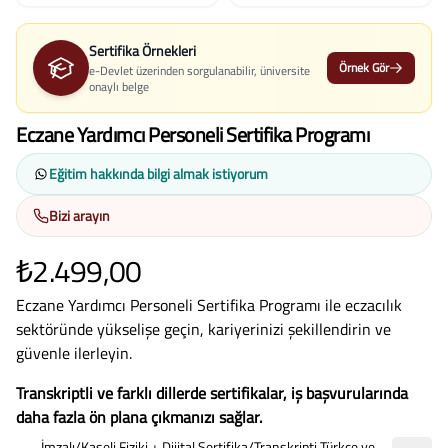
Sertifika Örnekleri
Örnek Gör
e-Devlet üzerinden sorgulanabilir, üniversite
onaylı belge
Eczane Yardımcı Personeli Sertifika Programı
Eğitim hakkında bilgi almak istiyorum
Bizi arayın
₺2.499,00
Eczane Yardımcı Personeli Sertifika Programı ile eczacılık
sektöründe yükselişe geçin, kariyerinizi şekillendirin ve
güvenle ilerleyin.
Transkriptli ve farklı dillerde sertifikalar, iş başvurularında
daha fazla ön plana çıkmanızı sağlar.
İmzalı/Kaşeli Fiziki + Dijital Sertifika/Transkripti Türkçe ve