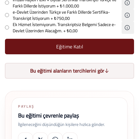
Farklı Dillerde İstiyorum
+ ₺1.000,00
e-Devlet Üzerinden Türkçe ve Farklı Dillerde Sertifika-
Transkript İstiyorum
+ ₺750,00
Ek Hizmet İstemiyorum. Transkriptsiz Belgemi Sadece e-
Devlet Üzerinden Alacağım.
+ ₺0,00
Eğitime Katıl
Bu eğitimi alanların tercihlerini gör
PAYLAŞ
Bu eğitimi çevrenle paylaş
İlgileneceğini düşündüğün kişilere hızlıca gönder.