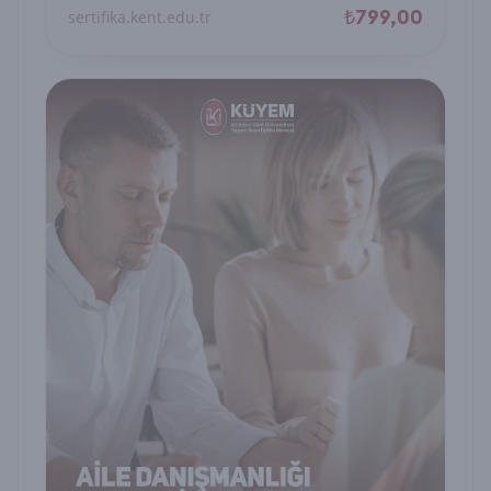
₺799,00
sertifika.kent.edu.tr