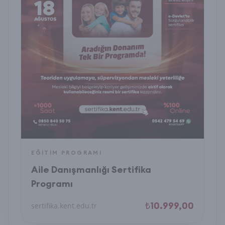
EĞITIM PROGRAMI
Aile Danışmanlığı Sertifika
Programı
₺10.999,00
sertifika.kent.edu.tr