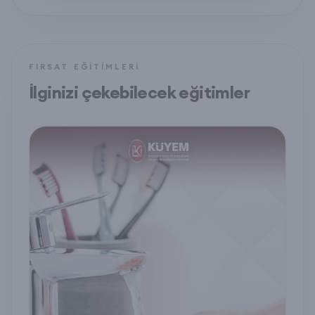
FIRSAT EĞITIMLERI
İlginizi çekebilecek eğitimler