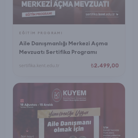
EĞITIM PROGRAMI
Aile Danışmanlığı Merkezi Açma
Mevzuatı Sertifika Programı
₺2.499,00
sertifika.kent.edu.tr