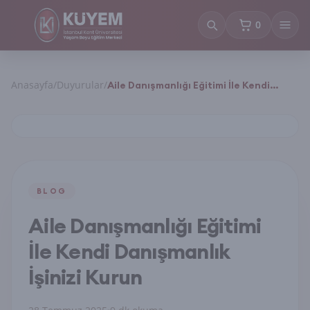
0
sepetteki ürün
Anasayfa
/
Duyurular
/
Aile Danışmanlığı Eğitimi İle Kendi
Danışmanlık İşinizi Kurun
BLOG
Aile Danışmanlığı Eğitimi
İle Kendi Danışmanlık
İşinizi Kurun