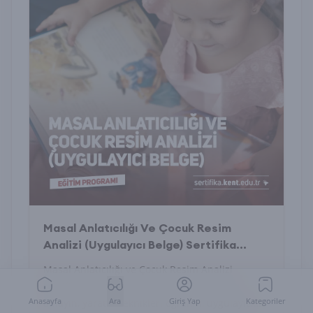
Masal Anlatıcılığı Ve Çocuk Resim
Analizi (Uygulayıcı Belge) Sertifika
Programı
Masal Anlatıcılığı ve Çocuk Resim Analizi
Sertifika Programı ile çocukların dünyasını
Anasayfa
Ara
Giriş Yap
Kategoriler
anlayın, yaratıcı teknikleri öğrenin, uygulayıcı