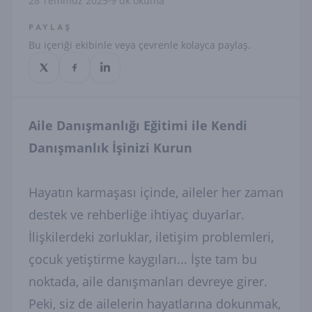
28 Temmuz 2025
9 dk okuma
PAYLAŞ
Bu içeriği ekibinle veya çevrenle kolayca paylaş.
Aile Danışmanlığı Eğitimi ile Kendi
Danışmanlık İşinizi Kurun
Hayatın karmaşası içinde, aileler her zaman
destek ve rehberliğe ihtiyaç duyarlar.
İlişkilerdeki zorluklar, iletişim problemleri,
çocuk yetiştirme kaygıları... İşte tam bu
noktada, aile danışmanları devreye girer.
Peki, siz de ailelerin hayatlarına dokunmak,