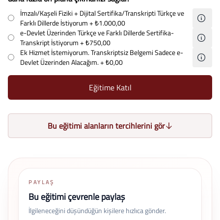
İmzalı/Kaşeli Fiziki + Dijital Sertifika/Transkripti Türkçe ve
Farklı Dillerde İstiyorum
+ ₺1.000,00
e-Devlet Üzerinden Türkçe ve Farklı Dillerde Sertifika-
Transkript İstiyorum
+ ₺750,00
Ek Hizmet İstemiyorum. Transkriptsiz Belgemi Sadece e-
Devlet Üzerinden Alacağım.
+ ₺0,00
Eğitime Katıl
Bu eğitimi alanların tercihlerini gör
PAYLAŞ
Bu eğitimi çevrenle paylaş
İlgileneceğini düşündüğün kişilere hızlıca gönder.