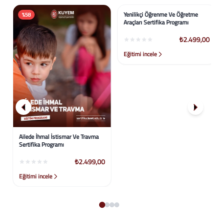
%58
%58
Ailede İhmal İstismar Ve Travma
Yenilikçi Öğrenme Ve Öğretme
Sertifika Programı
Araçları Sertifika Programı
₺2.499,00
₺2.499,00
Eğitimi incele
Eğitimi incele