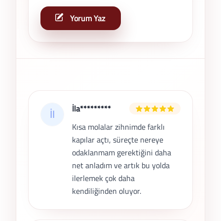
Yorum Yaz
Son Yorumlar
İla*********
Kısa molalar zihnimde farklı
kapılar açtı, süreçte nereye
odaklanmam gerektiğini daha
net anladım ve artık bu yolda
ilerlemek çok daha
kendiliğinden oluyor.