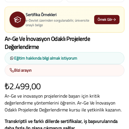
Sertifika Örnekleri
Örnek Gör
e-Devlet üzerinden sorgulanabilir, üniversite
onaylı belge
Ar-Ge Ve İnovasyon Odaklı Projelerde
Değerlendirme
Eğitim hakkında bilgi almak istiyorum
Bizi arayın
₺2.499,00
Ar-Ge ve inovasyon projelerinde başarı için kritik
değerlendirme yöntemlerini öğrenin. Ar-Ge Ve İnovasyon
Odaklı Projelerde Değerlendirme kursu ile yetkinlik kazanın.
Transkriptli ve farklı dillerde sertifikalar, iş başvurularında
daha fazla ön plana çıkmanızı sağlar.