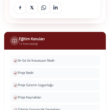
Eğitim Konuları
12 konu başlığı
Ar-Ge Ve İnovasyon Nedir
Proje Nedir
Proje Sürenin Uygunluğu
Proje Kaynakları
Tübitak Girişimcilik Destekleri