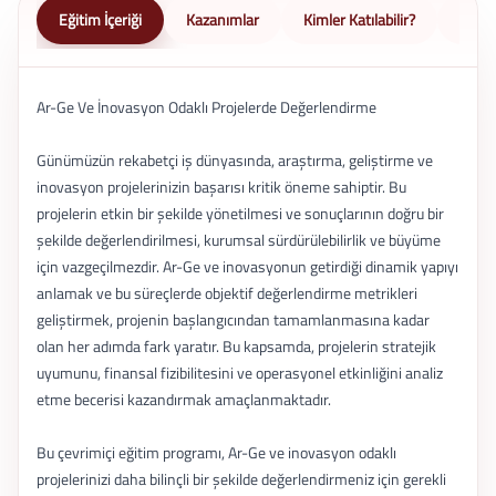
Eğitim İçeriği
Kazanımlar
Kimler Katılabilir?
Nasıl 
Ar-Ge Ve İnovasyon Odaklı Projelerde Değerlendirme
Günümüzün rekabetçi iş dünyasında, araştırma, geliştirme ve
inovasyon projelerinizin başarısı kritik öneme sahiptir. Bu
projelerin etkin bir şekilde yönetilmesi ve sonuçlarının doğru bir
şekilde değerlendirilmesi, kurumsal sürdürülebilirlik ve büyüme
için vazgeçilmezdir. Ar-Ge ve inovasyonun getirdiği dinamik yapıyı
anlamak ve bu süreçlerde objektif değerlendirme metrikleri
geliştirmek, projenin başlangıcından tamamlanmasına kadar
olan her adımda fark yaratır. Bu kapsamda, projelerin stratejik
uyumunu, finansal fizibilitesini ve operasyonel etkinliğini analiz
etme becerisi kazandırmak amaçlanmaktadır.
Bu çevrimiçi eğitim programı, Ar-Ge ve inovasyon odaklı
projelerinizi daha bilinçli bir şekilde değerlendirmeniz için gerekli