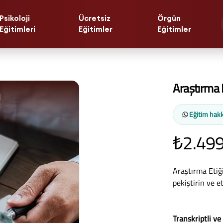
Psikoloji
Ücretsiz
Örgün
Eğitimleri
Eğitimler
Eğitimler
Araştırma E
Eğitim hakk
₺2.499
Araştırma Etiğ
pekiştirin ve e
Transkriptli ve 