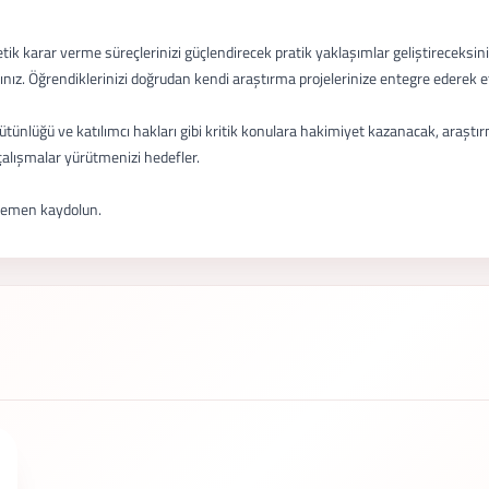
tik karar verme süreçlerinizi güçlendirecek pratik yaklaşımlar geliştireceksiniz
ız. Öğrendiklerinizi doğrudan kendi araştırma projelerinize entegre ederek etik
bütünlüğü ve katılımcı hakları gibi kritik konulara hakimiyet kazanacak, araştırm
alışmalar yürütmenizi hedefler.
 hemen kaydolun.