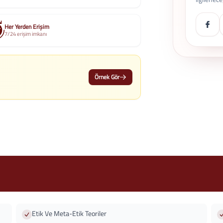
Her Yerden Erişim
7/24 erişim imkanı
Örnek Gör
Etik Ve Meta-Etik Teoriler