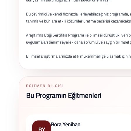
Bu çevrimiçi ve kendi hızınızda ilerleyebileceğiniz programda, e
tanıma ve bunlara etkili çözümler üretme becerisi kazanacaksın
Araştırma Etiği Sertifika Programı ile bilimsel dürüstlük, veri 
uygulamaları benimseyerek daha sorumlu ve saygın bilimsel ç
Bilimsel araştırmalarınızda etik mükemmelliğe ulaşmak için
EĞITMEN BILGISI
Bu Programın Eğitmenleri
Bora Yenihan
BY