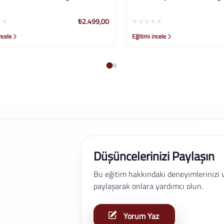
₺2.499,00
le
Eğitimi incele
Düşüncelerinizi Paylaşın
Bu eğitim hakkındaki deneyimlerinizi ve 
paylaşarak onlara yardımcı olun.
Yorum Yaz