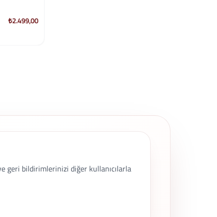
Yöntemlerine Giriş Sertifika Programı
₺2.499,00
₺2.499,00
Eğitimi incele
geri bildirimlerinizi diğer kullanıcılarla