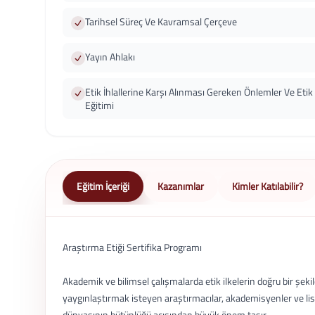
Tarihsel Süreç Ve Kavramsal Çerçeve
Yayın Ahlakı
Etik İhlallerine Karşı Alınması Gereken Önlemler Ve Etik
Eğitimi
Eğitim İçeriği
Kazanımlar
Kimler Katılabilir?
Araştırma Etiği Sertifika Programı
Akademik ve bilimsel çalışmalarda etik ilkelerin doğru bir şekil
yaygınlaştırmak isteyen araştırmacılar, akademisyenler ve lis
dünyasının bütünlüğü açısından büyük önem taşır.