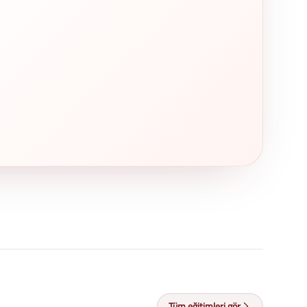
Tüm eğitimleri gör