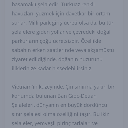
basamaklı şelaledir. Turkuaz renkli
havuzları, yüzmek için davetkar bir ortam
sunar. Milli park giriş ücreti olsa da, bu tür
şelalelere giden yollar ve çevredeki doğal
parkurların çoğu ücretsizdir. Özellikle
sabahın erken saatlerinde veya akşamüstü
ziyaret edildiğinde, doğanın huzurunu
iliklerinize kadar hissedebilirsiniz.
Vietnam'ın kuzeyinde, Çin sınırına yakın bir
konumda bulunan Ban Gioc-Detian
Şelaleleri, dünyanın en büyük dördüncü
sınır şelalesi olma özelliğini taşır. Bu ikiz
şelaleler, yemyeşil pirinç tarlaları ve