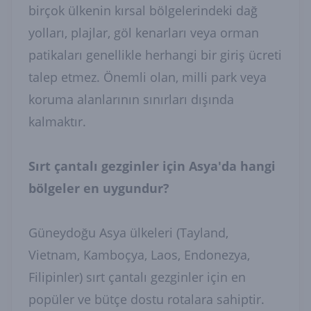
birçok ülkenin kırsal bölgelerindeki dağ
yolları, plajlar, göl kenarları veya orman
patikaları genellikle herhangi bir giriş ücreti
talep etmez. Önemli olan, milli park veya
koruma alanlarının sınırları dışında
kalmaktır.
Sırt çantalı gezginler için Asya'da hangi
bölgeler en uygundur?
Güneydoğu Asya ülkeleri (Tayland,
Vietnam, Kamboçya, Laos, Endonezya,
Filipinler) sırt çantalı gezginler için en
popüler ve bütçe dostu rotalara sahiptir.