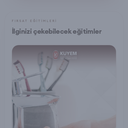
FIRSAT EĞITIMLERI
İlginizi çekebilecek eğitimler