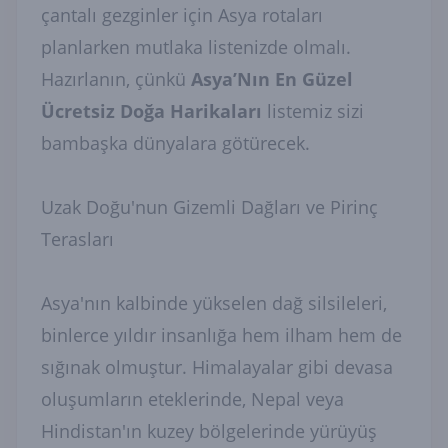
çantalı gezginler için Asya rotaları
planlarken mutlaka listenizde olmalı.
Hazırlanın, çünkü
Asya’Nın En Güzel
Ücretsiz Doğa Harikaları
listemiz sizi
bambaşka dünyalara götürecek.
Uzak Doğu'nun Gizemli Dağları ve Pirinç
Terasları
Asya'nın kalbinde yükselen dağ silsileleri,
binlerce yıldır insanlığa hem ilham hem de
sığınak olmuştur. Himalayalar gibi devasa
oluşumların eteklerinde, Nepal veya
Hindistan'ın kuzey bölgelerinde yürüyüş