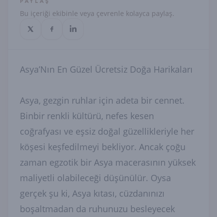
PAYLAŞ
Bu içeriği ekibinle veya çevrenle kolayca paylaş.
Asya’Nın En Güzel Ücretsiz Doğa Harikaları
Asya, gezgin ruhlar için adeta bir cennet.
Binbir renkli kültürü, nefes kesen
coğrafyası ve eşsiz doğal güzellikleriyle her
köşesi keşfedilmeyi bekliyor. Ancak çoğu
zaman egzotik bir Asya macerasının yüksek
maliyetli olabileceği düşünülür. Oysa
gerçek şu ki, Asya kıtası, cüzdanınızı
boşaltmadan da ruhunuzu besleyecek