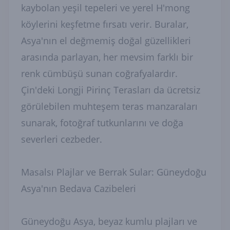
kaybolan yeşil tepeleri ve yerel H'mong
köylerini keşfetme fırsatı verir. Buralar,
Asya'nın el değmemiş doğal güzellikleri
arasında parlayan, her mevsim farklı bir
renk cümbüşü sunan coğrafyalardır.
Çin'deki Longji Pirinç Terasları da ücretsiz
görülebilen muhteşem teras manzaraları
sunarak, fotoğraf tutkunlarını ve doğa
severleri cezbeder.
Masalsı Plajlar ve Berrak Sular: Güneydoğu
Asya'nın Bedava Cazibeleri
Güneydoğu Asya, beyaz kumlu plajları ve