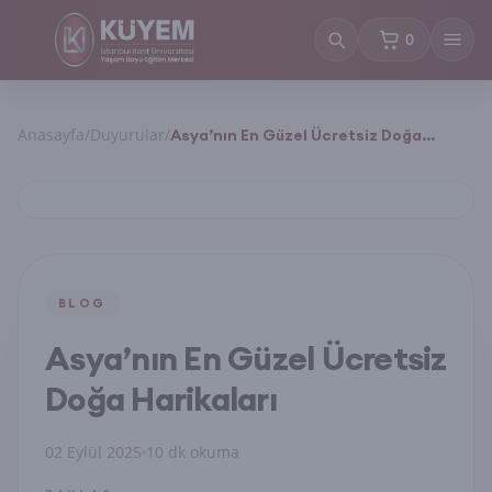
0
sepetteki ürün
Anasayfa
/
Duyurular
/
Asya’nın En Güzel Ücretsiz Doğa
Harikaları
BLOG
Asya’nın En Güzel Ücretsiz
Doğa Harikaları
02 Eylül 2025
10 dk okuma