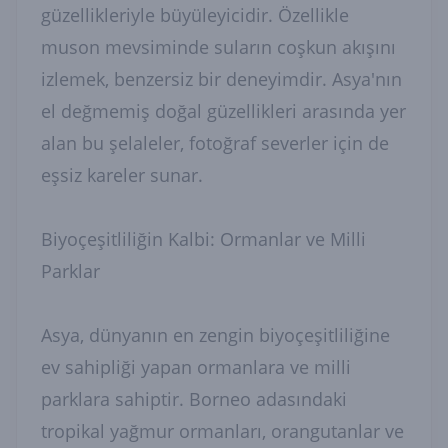
güzellikleriyle büyüleyicidir. Özellikle
muson mevsiminde suların coşkun akışını
izlemek, benzersiz bir deneyimdir. Asya'nın
el değmemiş doğal güzellikleri arasında yer
alan bu şelaleler, fotoğraf severler için de
eşsiz kareler sunar.
Biyoçeşitliliğin Kalbi: Ormanlar ve Milli
Parklar
Asya, dünyanın en zengin biyoçeşitliliğine
ev sahipliği yapan ormanlara ve milli
parklara sahiptir. Borneo adasındaki
tropikal yağmur ormanları, orangutanlar ve