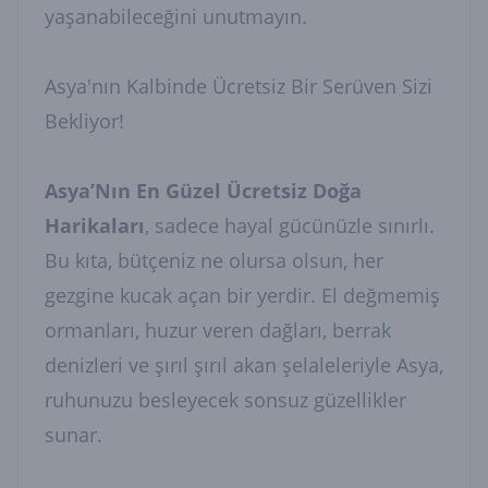
yaşanabileceğini unutmayın.
Asya'nın Kalbinde Ücretsiz Bir Serüven Sizi
Bekliyor!
Asya’Nın En Güzel Ücretsiz Doğa
Harikaları
, sadece hayal gücünüzle sınırlı.
Bu kıta, bütçeniz ne olursa olsun, her
gezgine kucak açan bir yerdir. El değmemiş
ormanları, huzur veren dağları, berrak
denizleri ve şırıl şırıl akan şelaleleriyle Asya,
ruhunuzu besleyecek sonsuz güzellikler
sunar.