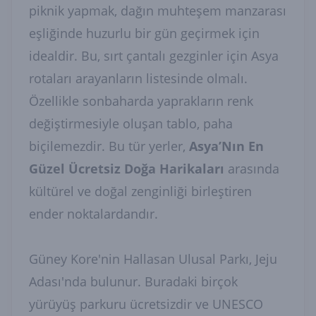
piknik yapmak, dağın muhteşem manzarası
eşliğinde huzurlu bir gün geçirmek için
idealdir. Bu, sırt çantalı gezginler için Asya
rotaları arayanların listesinde olmalı.
Özellikle sonbaharda yaprakların renk
değiştirmesiyle oluşan tablo, paha
biçilemezdir. Bu tür yerler,
Asya’Nın En
Güzel Ücretsiz Doğa Harikaları
arasında
kültürel ve doğal zenginliği birleştiren
ender noktalardandır.
Güney Kore'nin Hallasan Ulusal Parkı, Jeju
Adası'nda bulunur. Buradaki birçok
yürüyüş parkuru ücretsizdir ve UNESCO