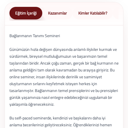
Eğitim İçeriği
Kazanımlar
Kimler Katılabilir?
Nasıl 
Bağlanmanın Tanımı Semineri
Günümüzün hızla değişen dünyasında anlamlı ilişkiler kurmak ve
sürdürmek, bireysel mutluluğumuzun ve başarımızın temel
taşlarından biridir. Ancak çoğu zaman, gerçek bir bağ kurmanın ne
anlama geldiğini tam olarak kavramadan bu arayışa girişiriz. Bu
online seminer, insan ilişkilerinde derinlik ve samimiyet
oluşturmanın sırlarını keşfetmek isteyen herkes için
tasarlanmıştır. Bağlanmanın temel prensiplerini ve bu prensipleri
günlük yaşamınıza nasıl entegre edebileceğinizi uygulamalı bir
yaklaşımla öğreneceksiniz.
Bu self-paced seminerde, kendinizi ve başkalarını daha iyi
anlama becerilerinizi geliştireceksiniz. Öğrendiklerinizi hemen