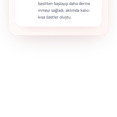
basitten başlayıp daha derine
inmeyi sağladı; aklımda kalıcı
kısa özetler oluştu.