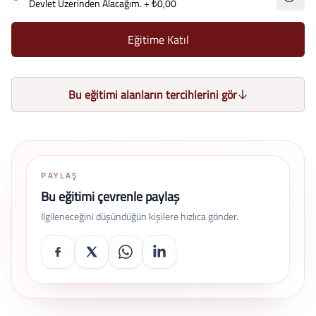
Devlet Üzerinden Alacağım.
+ ₺0,00
Eğitime Katıl
Bu eğitimi alanların tercihlerini gör
PAYLAŞ
Bu eğitimi çevrenle paylaş
İlgileneceğini düşündüğün kişilere hızlıca gönder.