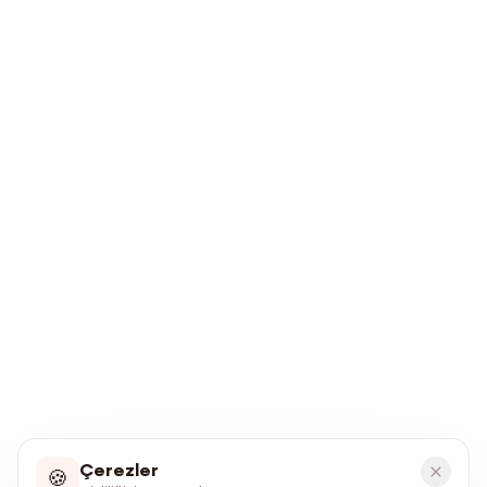
Çerezler
🍪