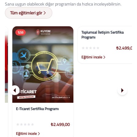
Sana uygun olabilecek diğer programları da hızlıca inceleyebilirsin.
Tüm eğitimleri gör
%58
%58
E-Ticaret Sertifika Programı
Toplumsal İletişim Sertifika
Programı
₺2.499,00
₺2.499,00
Eğitimi incele
Eğitimi incele