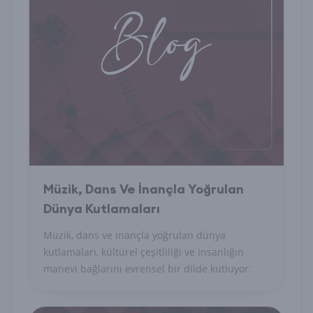
Müzik, Dans Ve İnançla Yoğrulan
Dünya Kutlamaları
Müzik, dans ve inançla yoğrulan dünya
kutlamaları, kültürel çeşitliliği ve insanlığın
manevi bağlarını evrensel bir dilde kutluyor.