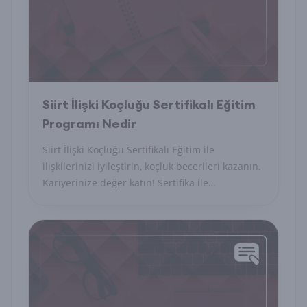
Siirt İlişki Koçluğu Sertifikalı Eğitim
Programı Nedir
Siirt İlişki Koçluğu Sertifikalı Eğitim ile
ilişkilerinizi iyileştirin, koçluk becerileri kazanın.
Kariyerinize değer katın! Sertifika ile
profesyonel olun.