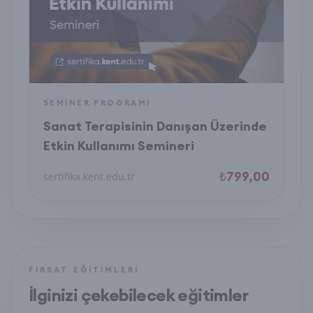
SEMINER PROGRAMI
Sanat Terapisinin Danışan Üzerinde
Etkin Kullanımı Semineri
₺799,00
sertifika.kent.edu.tr
FIRSAT EĞITIMLERI
İlginizi çekebilecek eğitimler