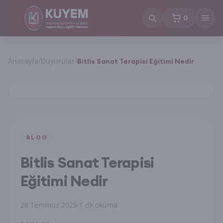
0
sepetteki ürün
Anasayfa
/
Duyurular
/
Bitlis Sanat Terapisi Eğitimi Nedir
BLOG
Bitlis Sanat Terapisi
Eğitimi Nedir
28 Temmuz 2025
1 dk okuma