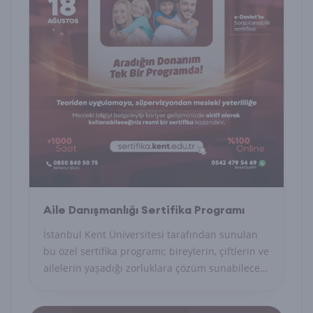
Aile Danışmanlığı Sertifika Programı
İstanbul Kent Üniversitesi tarafından sunulan
bu özel sertifika programı; bireylerin, çiftlerin ve
ailelerin yaşadığı zorluklara çözüm sunabilecek
uzman danışmanları yetiştirmeyi amaçlayan
akademik ve uygulamalı bir eğitim modelidir.