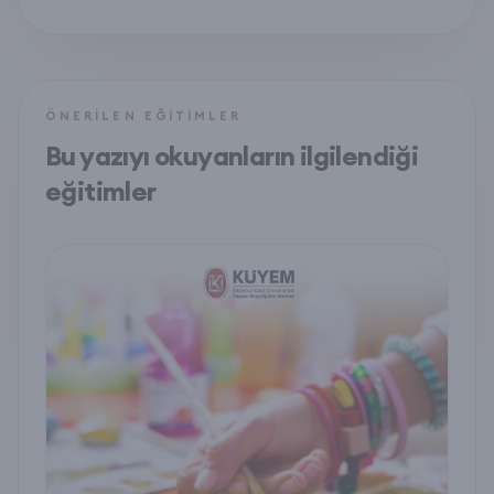
ÖNERILEN EĞITIMLER
Bu yazıyı okuyanların ilgilendiği
eğitimler