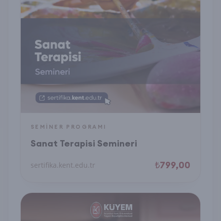
SEMINER PROGRAMI
Sanat Terapisi Semineri
₺799,00
sertifika.kent.edu.tr