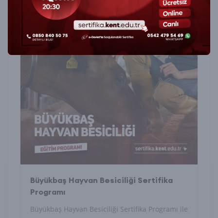
Büyükbaş Hayvan Besiciliği Sertifika
Programı
Büyükbaş Hayvan Besiciliği Sertifika Programı ile