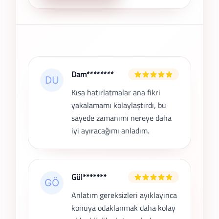
Son Yorumlar
Dam********
Kısa hatırlatmalar ana fikri
yakalamamı kolaylaştırdı, bu
sayede zamanımı nereye daha
iyi ayıracağımı anladım.
Gül*******
Anlatım gereksizleri ayıklayınca
konuya odaklanmak daha kolay