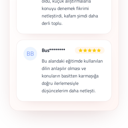
oldu, küçük alıştırmalarla
konuyu denemek fikrimi
netleştirdi, kafam şimdi daha
derli toplu.
Bus********
Bu alandaki eğitimde kullanılan
dilin anlaşılır olması ve
konuların basitten karmaşığa
doğru ilerlemesiyle
düşüncelerim daha netleşti.