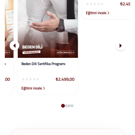
Beden Dili Sertifika Programı
Dış Ticaret Temel Sertifika
Programı
₺2.499,00
₺2.499,00
Eğitimi incele
Eğitimi incele
…