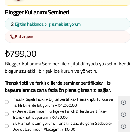
Blogger Kullanımı Semineri
Eğitim hakkında bilgi almak istiyorum
Bizi arayın
₺799,00
Blogger Kullanımı Semineri ile dijital dünyada yükselin! Kendi
blogunuzu etkili bir şekilde kurun ve yönetin.
Transkriptli ve farklı dillerde seminer sertifikaları, iş
başvurularında daha fazla ön plana çıkmanızı sağlar.
İmzalı/Kaşeli Fiziki + Dijital Sertifika/Transkripti Türkçe ve
Farklı Dillerde İstiyorum
+ ₺1.000,00
e-Devlet Üzerinden Türkçe ve Farklı Dillerde Sertifika-
Transkript İstiyorum
+ ₺750,00
Ek Hizmet İstemiyorum. Transkriptsiz Belgemi Sadece e-
Devlet Üzerinden Alacağım.
+ ₺0,00