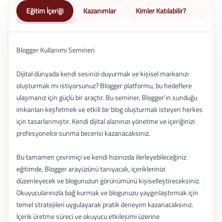
Eğitim İçeriği
Kazanımlar
Kimler Katılabilir?
Nasıl 
Blogger Kullanımı Semineri
Dijital dünyada kendi sesinizi duyurmak ve kişisel markanızı
oluşturmak mı istiyorsunuz? Blogger platformu, bu hedeflere
ulaşmanız için güçlü bir araçtır. Bu seminer, Blogger'ın sunduğu
imkanları keşfetmek ve etkili bir blog oluşturmak isteyen herkes
için tasarlanmıştır. Kendi dijital alanınızı yönetme ve içeriğinizi
profesyonelce sunma becerisi kazanacaksınız.
Bu tamamen çevrimiçi ve kendi hızınızda ilerleyebileceğiniz
eğitimde, Blogger arayüzünü tanıyacak, içeriklerinizi
düzenleyecek ve blogunuzun görünümünü kişiselleştireceksiniz.
Okuyucularınızla bağ kurmak ve blogunuzu yaygınlaştırmak için
temel stratejileri uygulayarak pratik deneyim kazanacaksınız.
İçerik üretme süreci ve okuyucu etkileşimi üzerine