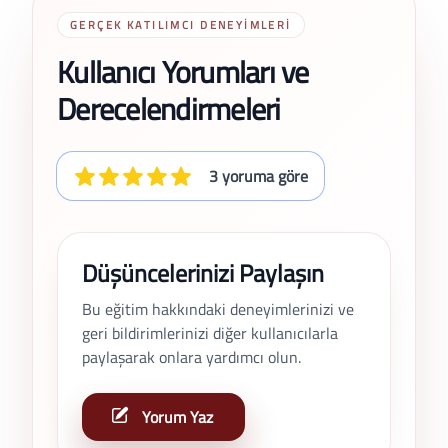
GERÇEK KATILIMCI DENEYIMLERI
Kullanıcı Yorumları ve
Derecelendirmeleri
3 yoruma göre
Düşüncelerinizi Paylaşın
Bu eğitim hakkındaki deneyimlerinizi ve
geri bildirimlerinizi diğer kullanıcılarla
paylaşarak onlara yardımcı olun.
Yorum Yaz