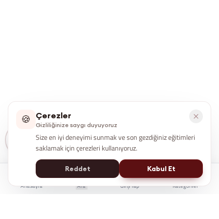
Çerezler
🍪
Gizliliğinize saygı duyuyoruz
Size en iyi deneyimi sunmak ve son gezdiğiniz eğitimleri
saklamak için çerezleri kullanıyoruz.
Reddet
Kabul Et
Anasayfa
Ara
Giriş Yap
Kategoriler