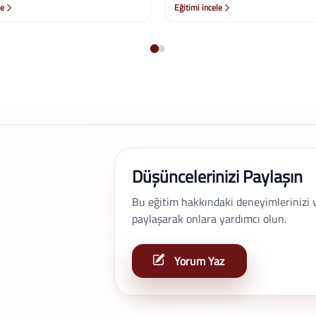
le
Eğitimi incele
Düşüncelerinizi Paylaşın
Bu eğitim hakkındaki deneyimlerinizi ve 
paylaşarak onlara yardımcı olun.
Yorum Yaz