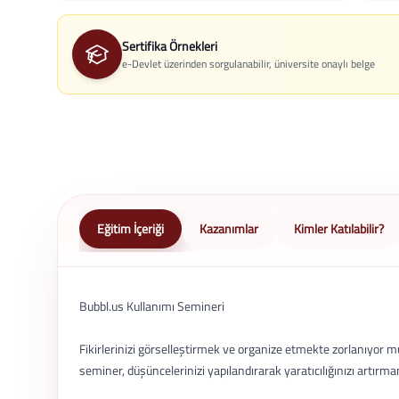
Sertifika Örnekleri
e-Devlet üzerinden sorgulanabilir, üniversite onaylı belge
Eğitim İçeriği
Kazanımlar
Kimler Katılabilir?
Bubbl.us Kullanımı Semineri
Fikirlerinizi görselleştirmek ve organize etmekte zorlanıyor m
seminer, düşüncelerinizi yapılandırarak yaratıcılığınızı artırman