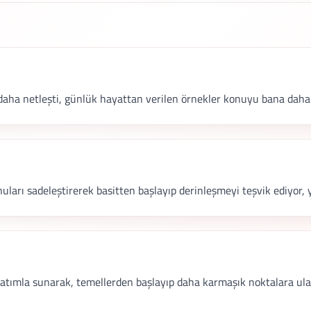
daha netleşti, günlük hayattan verilen örnekler konuyu bana daha y
uları sadeleştirerek basitten başlayıp derinleşmeyi teşvik ediyor, 
latımla sunarak, temellerden başlayıp daha karmaşık noktalara ula