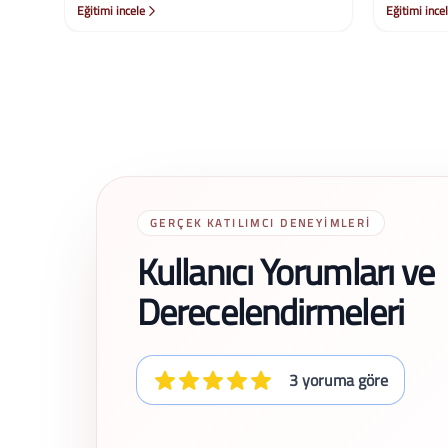
Eğitimi incele
Eğitimi ince
GERÇEK KATILIMCI DENEYIMLERI
Kullanıcı Yorumları ve
Derecelendirmeleri
3 yoruma göre