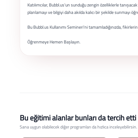
Katılımcılar, Bubbl.us'un sunduğu zengin özelliklerle tanışacak v
planlamayı ve bilgiyi daha akılda kalıcı bir şekilde sunmayı öğr
Bu Bubbl.us Kullanımı Semineri'ni tamamladığınızda, fikirlerini
Öğrenmeye Hemen Başlayın.
Bu eğitimi alanlar bunları da tercih etti
Sana uygun olabilecek diğer programları da hızlıca inceleyebilirsin.