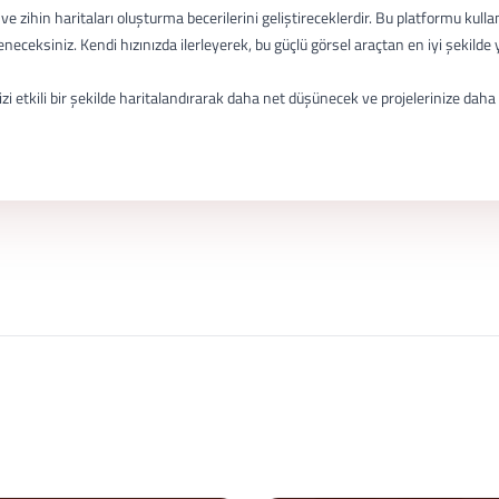
e zihin haritaları oluşturma becerilerini geliştireceklerdir. Bu platformu kullan
eneceksiniz. Kendi hızınızda ilerleyerek, bu güçlü görsel araçtan en iyi şekilde
zi etkili bir şekilde haritalandırarak daha net düşünecek ve projelerinize daha