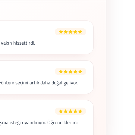
akın hissettirdi.
yöntem seçimi artık daha doğal geliyor.
şma isteği uyandırıyor. Öğrendiklerimi