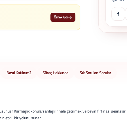
Örnek Gör
Nasıl Katılırım?
Süreç Hakkında
Sık Sorulan Sorular
usunuz? Karmaşık konuları anlaşılır hale getirmek ve beyin fırtınası seanslar
ın etkili bir yolunu sunar.