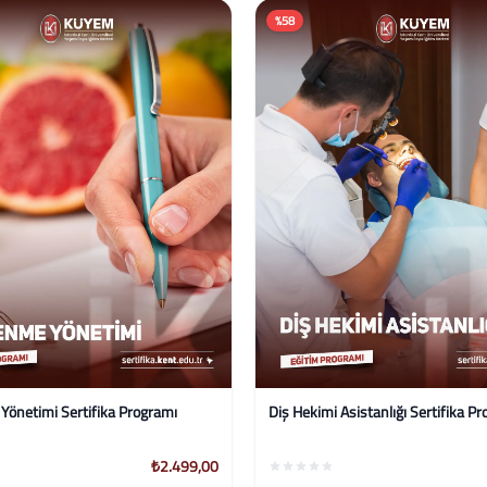
%58
 Asistanlığı Sertifika Programı
Mindfulness Sertifika Programı (Bil
Farkındalık)
₺2.499,00