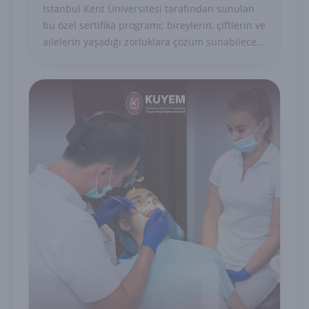
İstanbul Kent Üniversitesi tarafından sunulan
bu özel sertifika programı; bireylerin, çiftlerin ve
ailelerin yaşadığı zorluklara çözüm sunabilecek
uzman danışmanları yetiştirmeyi amaçlayan
akademik ve uygulamalı bir eğitim modelidir.