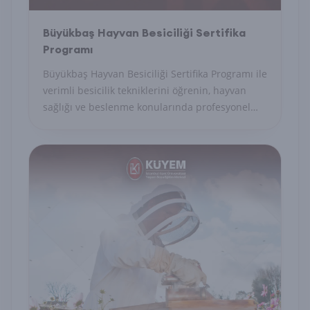
Büyükbaş Hayvan Besiciliği Sertifika
Programı
Büyükbaş Hayvan Besiciliği Sertifika Programı ile
verimli besicilik tekniklerini öğrenin, hayvan
sağlığı ve beslenme konularında profesyonel
yetkinlik kazanın.