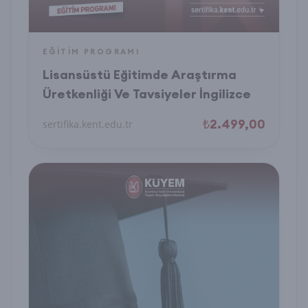
EĞITIM PROGRAMI
Lisansüstü Eğitimde Araştırma
Üretkenliği Ve Tavsiyeler İngilizce
₺2.499,00
sertifika.kent.edu.tr