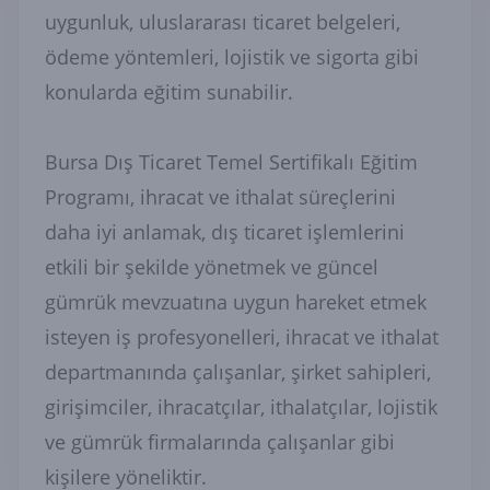
uygunluk, uluslararası ticaret belgeleri,
ödeme yöntemleri, lojistik ve sigorta gibi
konularda eğitim sunabilir.
Bursa Dış Ticaret Temel Sertifikalı Eğitim
Programı, ihracat ve ithalat süreçlerini
daha iyi anlamak, dış ticaret işlemlerini
etkili bir şekilde yönetmek ve güncel
gümrük mevzuatına uygun hareket etmek
isteyen iş profesyonelleri, ihracat ve ithalat
departmanında çalışanlar, şirket sahipleri,
girişimciler, ihracatçılar, ithalatçılar, lojistik
ve gümrük firmalarında çalışanlar gibi
kişilere yöneliktir.