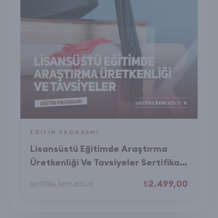
EĞITIM PROGRAMI
Lisansüstü Eğitimde Araştırma
Üretkenliği Ve Tavsiyeler Sertifika
Programı
₺2.499,00
sertifika.kent.edu.tr