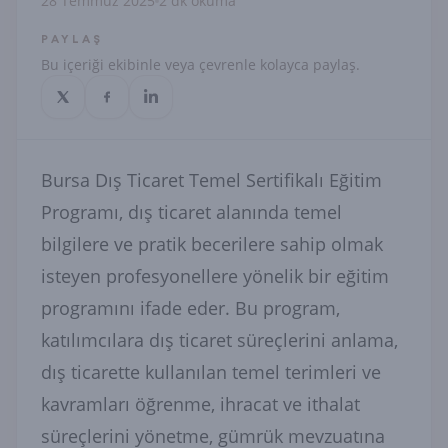
28 Temmuz 2025
2 dk okuma
PAYLAŞ
Bu içeriği ekibinle veya çevrenle kolayca paylaş.
Bursa Dış Ticaret Temel Sertifikalı Eğitim
Programı, dış ticaret alanında temel
bilgilere ve pratik becerilere sahip olmak
isteyen profesyonellere yönelik bir eğitim
programını ifade eder. Bu program,
katılımcılara dış ticaret süreçlerini anlama,
dış ticarette kullanılan temel terimleri ve
kavramları öğrenme, ihracat ve ithalat
süreçlerini yönetme, gümrük mevzuatına