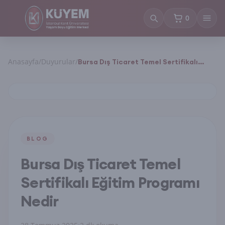
0
sepetteki ürün
Anasayfa
/
Duyurular
/
Bursa Dış Ticaret Temel Sertifikalı
Eğitim Programı Nedir
BLOG
Bursa Dış Ticaret Temel
Sertifikalı Eğitim Programı
Nedir