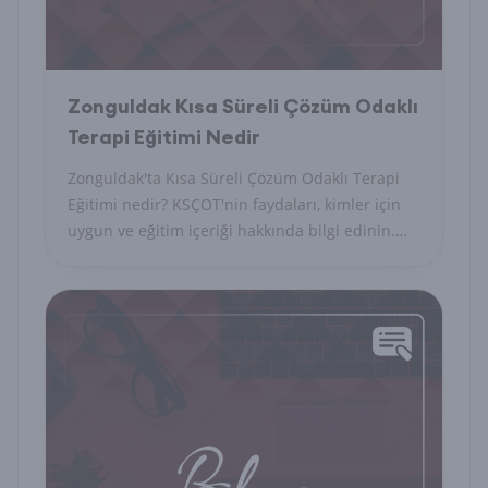
Zonguldak Kısa Süreli Çözüm Odaklı
Terapi Eğitimi Nedir
Zonguldak'ta Kısa Süreli Çözüm Odaklı Terapi
Eğitimi nedir? KSÇOT'nin faydaları, kimler için
uygun ve eğitim içeriği hakkında bilgi edinin.
Kariyerinize değer katın!