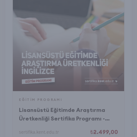
EĞITIM PROGRAMI
Lisansüstü Eğitimde Araştırma
Üretkenliği Sertifika Programı -
İngilizce
₺2.499,00
sertifika.kent.edu.tr