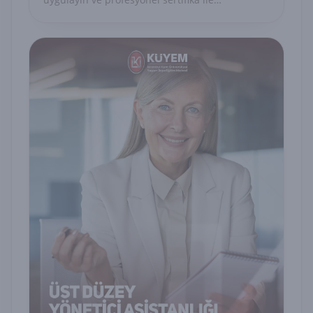
uzmanlığınızı belgelendirin.