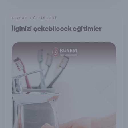
FIRSAT EĞITIMLERI
İlginizi çekebilecek eğitimler