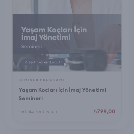
SEMINER PROGRAMI
Yaşam Koçları İçin İmaj Yönetimi
Semineri
₺799,00
sertifika.kent.edu.tr