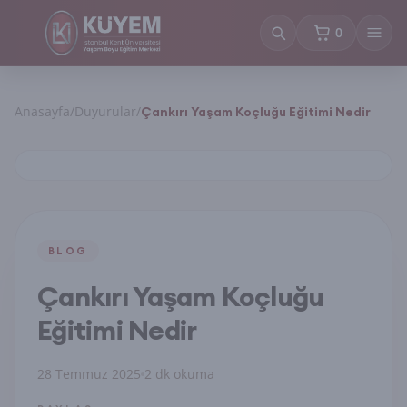
0
sepetteki ürün
Anasayfa
/
Duyurular
/
Çankırı Yaşam Koçluğu Eğitimi Nedir
BLOG
Çankırı Yaşam Koçluğu
Eğitimi Nedir
28 Temmuz 2025
2 dk okuma