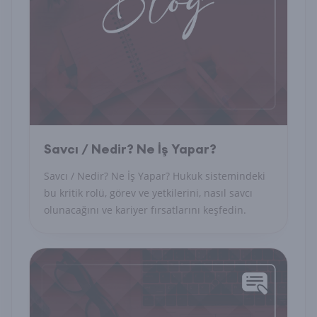
Savcı / Nedir? Ne İş Yapar?
Savcı / Nedir? Ne İş Yapar? Hukuk sistemindeki
bu kritik rolü, görev ve yetkilerini, nasıl savcı
olunacağını ve kariyer fırsatlarını keşfedin.