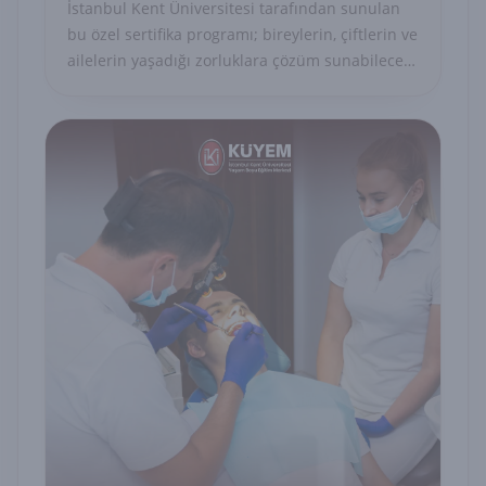
İstanbul Kent Üniversitesi tarafından sunulan
bu özel sertifika programı; bireylerin, çiftlerin ve
ailelerin yaşadığı zorluklara çözüm sunabilecek
uzman danışmanları yetiştirmeyi amaçlayan
akademik ve uygulamalı bir eğitim modelidir.