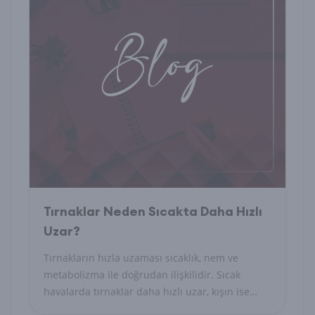
Tırnaklar Neden Sıcakta Daha Hızlı
Uzar?
Tırnakların hızla uzaması sıcaklık, nem ve
metabolizma ile doğrudan ilişkilidir. Sıcak
havalarda tırnaklar daha hızlı uzar, kışın ise
yavaşlar.