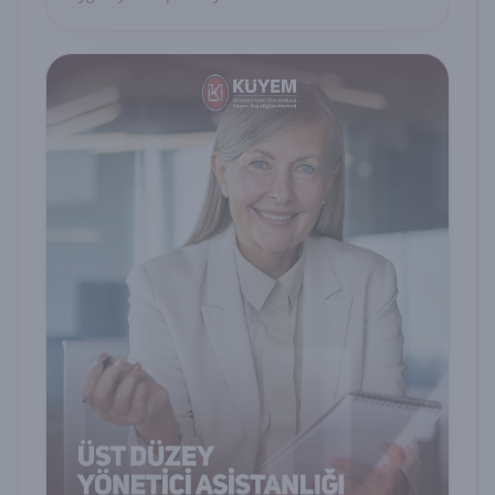
uzmanlığınızı belgelendirin.