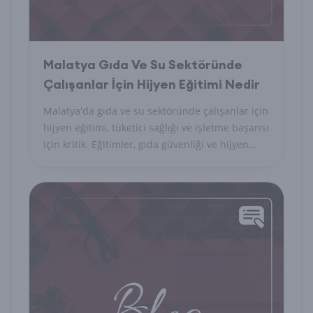
Malatya Gıda Ve Su Sektöründe
Çalışanlar İçin Hijyen Eğitimi Nedir
Malatya'da gıda ve su sektöründe çalışanlar için
hijyen eğitimi, tüketici sağlığı ve işletme başarısı
için kritik. Eğitimler, gıda güvenliği ve hijyen
standartlarını kapsar.