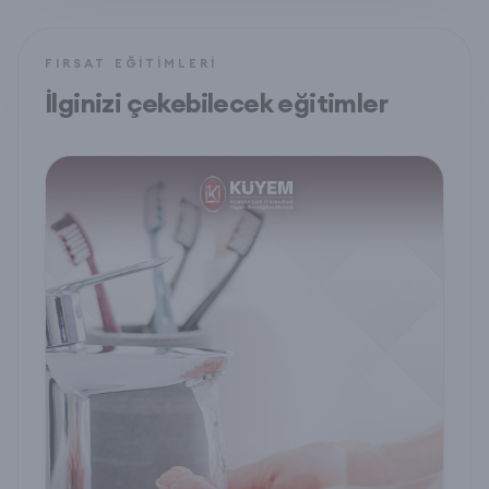
FIRSAT EĞITIMLERI
İlginizi çekebilecek eğitimler