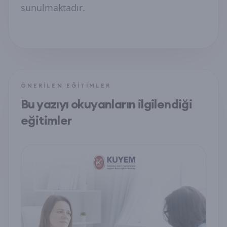
sunulmaktadır.
ÖNERILEN EĞITIMLER
Bu yazıyı okuyanların ilgilendiği
eğitimler