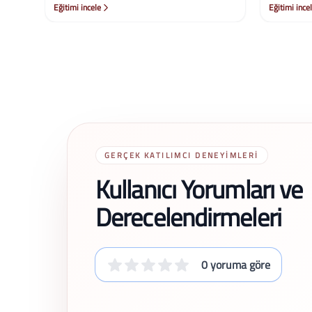
Eğitimi incele
Eğitimi ince
GERÇEK KATILIMCI DENEYIMLERI
Kullanıcı Yorumları ve
Derecelendirmeleri
0 yoruma göre