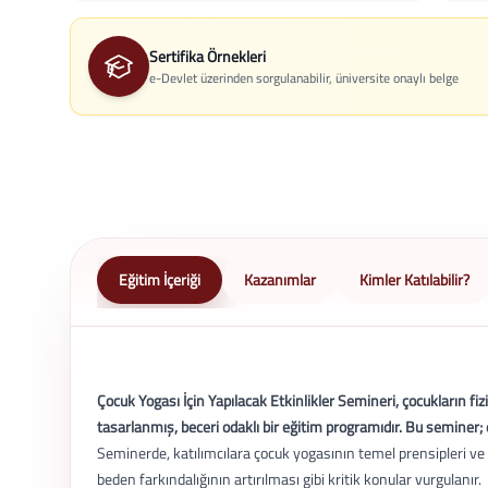
Sertifika Örnekleri
e-Devlet üzerinden sorgulanabilir, üniversite onaylı belge
Eğitim İçeriği
Kazanımlar
Kimler Katılabilir?
Çocuk Yogası İçin Yapılacak Etkinlikler Semineri, çocukların fi
tasarlanmış, beceri odaklı bir eğitim programıdır. Bu seminer; 
Seminerde, katılımcılara çocuk yogasının temel prensipleri ve 
beden farkındalığının artırılması gibi kritik konular vurgulanır.