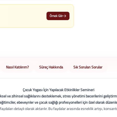
Örnek Gör
Nasıl Katılırım?
Süreç Hakkında
Sık Sorulan Sorular
Çocuk Yogası İçin Yapılacak Etkinlikler Semineri
ziksel ve zihinsel sağlıklarını desteklemek, stres yönetimi becerilerini gelişt
eğitimciler, ebeveynler ve çocuk sağlığı profesyonelleri için özel olarak düzen
faydaları detaylı olarak aktarılır. Bu faydalar arasında esneklik artışı, konsa