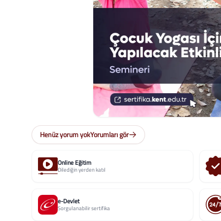
Henüz yorum yok
Yorumları gör
Online Eğitim
Dilediğin yerden katıl
e-Devlet
Sorgulanabilir sertifika