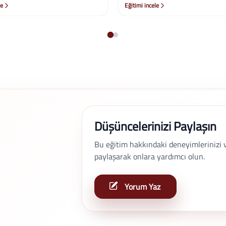
le
Eğitimi incele
Düşüncelerinizi Paylaşın
Bu eğitim hakkındaki deneyimlerinizi ve 
paylaşarak onlara yardımcı olun.
Yorum Yaz