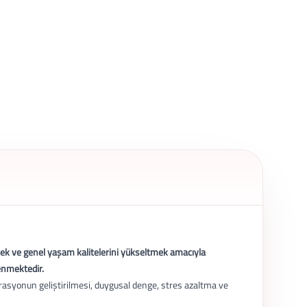
irmek ve genel yaşam kalitelerini yükseltmek amacıyla
lenmektedir.
ntrasyonun geliştirilmesi, duygusal denge, stres azaltma ve