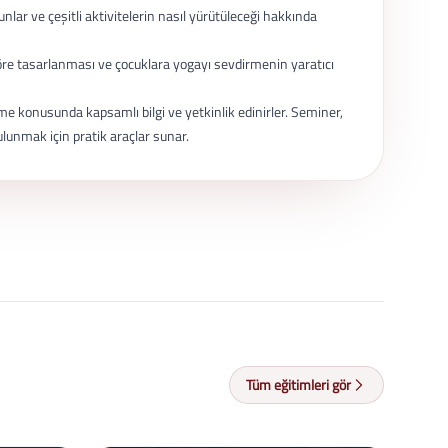
lar ve çeşitli aktivitelerin nasıl yürütüleceği hakkında
a göre tasarlanması ve çocuklara yogayı sevdirmenin yaratıcı
rme konusunda kapsamlı bilgi ve yetkinlik edinirler. Seminer,
lunmak için pratik araçlar sunar.
Tüm eğitimleri gör