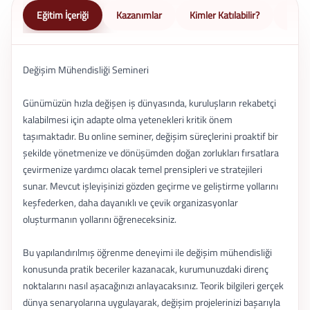
Eğitim İçeriği
Kazanımlar
Kimler Katılabilir?
Nasıl 
Değişim Mühendisliği Semineri
Günümüzün hızla değişen iş dünyasında, kuruluşların rekabetçi
kalabilmesi için adapte olma yetenekleri kritik önem
taşımaktadır. Bu online seminer, değişim süreçlerini proaktif bir
şekilde yönetmenize ve dönüşümden doğan zorlukları fırsatlara
çevirmenize yardımcı olacak temel prensipleri ve stratejileri
sunar. Mevcut işleyişinizi gözden geçirme ve geliştirme yollarını
keşfederken, daha dayanıklı ve çevik organizasyonlar
oluşturmanın yollarını öğreneceksiniz.
Bu yapılandırılmış öğrenme deneyimi ile değişim mühendisliği
konusunda pratik beceriler kazanacak, kurumunuzdaki direnç
noktalarını nasıl aşacağınızı anlayacaksınız. Teorik bilgileri gerçek
dünya senaryolarına uygulayarak, değişim projelerinizi başarıyla