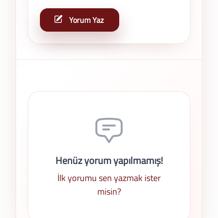
Yorum Yaz
Son Yorumlar
Henüz yorum yapılmamış!
İlk yorumu sen yazmak ister
misin?