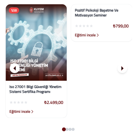
%58
%50
Iso 27001 Bilgi Güvenliği Yönetim
Pozitif Psikoloji Başetme Ve
Sistemi Sertifika Programı
Motivasyon Seminer
₺2.499,00
₺799,00
Eğitimi incele
Eğitimi incele