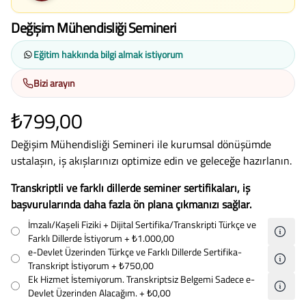
Değişim Mühendisliği Semineri
Eğitim hakkında bilgi almak istiyorum
Bizi arayın
₺799,00
Değişim Mühendisliği Semineri ile kurumsal dönüşümde
ustalaşın, iş akışlarınızı optimize edin ve geleceğe hazırlanın.
Transkriptli ve farklı dillerde seminer sertifikaları, iş
başvurularında daha fazla ön plana çıkmanızı sağlar.
İmzalı/Kaşeli Fiziki + Dijital Sertifika/Transkripti Türkçe ve
Farklı Dillerde İstiyorum
+ ₺1.000,00
e-Devlet Üzerinden Türkçe ve Farklı Dillerde Sertifika-
Transkript İstiyorum
+ ₺750,00
Ek Hizmet İstemiyorum. Transkriptsiz Belgemi Sadece e-
Devlet Üzerinden Alacağım.
+ ₺0,00