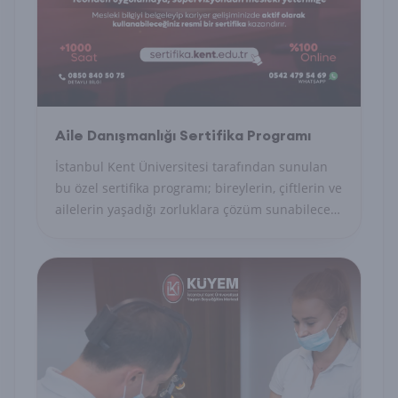
Aile Danışmanlığı Sertifika Programı
İstanbul Kent Üniversitesi tarafından sunulan
bu özel sertifika programı; bireylerin, çiftlerin ve
ailelerin yaşadığı zorluklara çözüm sunabilecek
uzman danışmanları yetiştirmeyi amaçlayan
akademik ve uygulamalı bir eğitim modelidir.