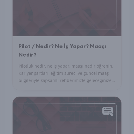
Pilot / Nedir? Ne İş Yapar? Maaşı
Nedir?
Pilotluk nedir, ne iş yapar, maaşı nedir öğrenin.
Kariyer şartları, eğitim süreci ve güncel maaş
bilgileriyle kapsamlı rehberimizle geleceğinize
yön verin.