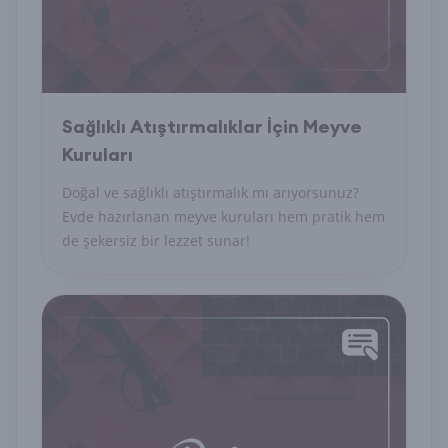
Sağlıklı Atıştırmalıklar İçin Meyve
Kuruları
Doğal ve sağlıklı atıştırmalık mı arıyorsunuz?
Evde hazırlanan meyve kuruları hem pratik hem
de şekersiz bir lezzet sunar!