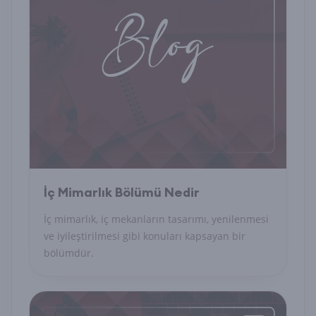
İç Mimarlık Bölümü Nedir
İç mimarlık, iç mekanların tasarımı, yenilenmesi
ve iyileştirilmesi gibi konuları kapsayan bir
bölümdür.