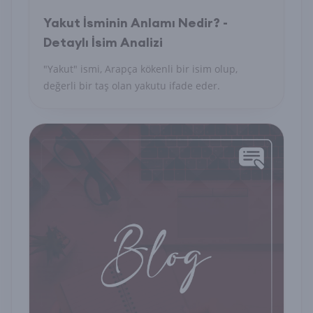
Yakut İsminin Anlamı Nedir? -
Detaylı İsim Analizi
"Yakut" ismi, Arapça kökenli bir isim olup,
değerli bir taş olan yakutu ifade eder.