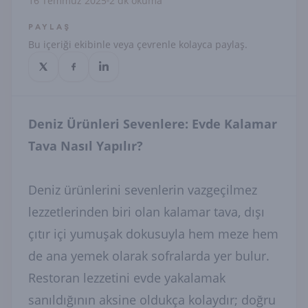
16 Temmuz 2025
2 dk okuma
PAYLAŞ
Bu içeriği ekibinle veya çevrenle kolayca paylaş.
Deniz Ürünleri Sevenlere: Evde Kalamar
Tava Nasıl Yapılır?
Deniz ürünlerini sevenlerin vazgeçilmez
lezzetlerinden biri olan kalamar tava, dışı
çıtır içi yumuşak dokusuyla hem meze hem
de ana yemek olarak sofralarda yer bulur.
Restoran lezzetini evde yakalamak
sanıldığının aksine oldukça kolaydır; doğru