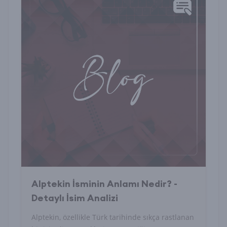
Alptekin İsminin Anlamı Nedir? -
Detaylı İsim Analizi
Alptekin, özellikle Türk tarihinde sıkça rastlanan