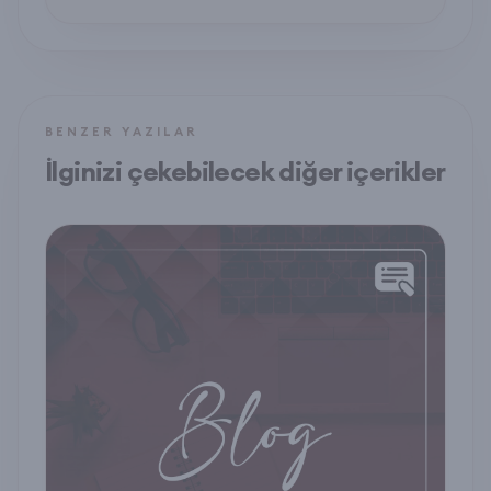
sekreter olun.
BENZER YAZILAR
İlginizi çekebilecek diğer içerikler