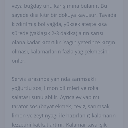
veya buğday unu karışımına bulanır. Bu
sayede dışı kıtır bir dokuya kavuşur. Tavada
kızdırılmış bol yağda, yüksek ateşte kısa
sürede (yaklaşık 2-3 dakika) altın sarısı
olana kadar kızartılır. Yağın yeterince kızgın
olması, kalamarların fazla yağ çekmesini
önler.
Servis sırasında yanında sarımsaklı
yoğurtlu sos, limon dilimleri ve roka
salatası sunulabilir. Ayrıca ev yapımı
tarator sos (bayat ekmek, ceviz, sarımsak,
limon ve zeytinyağı ile hazırlanır) kalamarın
lezzetini kat kat artırır. Kalamar tava, şık