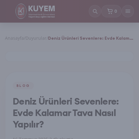
0
sepetteki ürün
Anasayfa
/
Duyurular
/
Deniz Ürünleri Sevenlere: Evde Kalamar
Tava Nasıl Yapılır?
BLOG
Deniz Ürünleri Sevenlere:
Evde Kalamar Tava Nasıl
Yapılır?