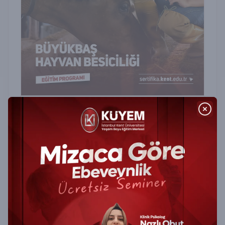
Büyükbaş Hayvan Besiciliği Sertifika
Programı
Büyükbaş Hayvan Besiciliği Sertifika Programı ile
verimli besicilik tekniklerini öğrenin, hayvan
sağlığı ve beslenme konularında profesyonel
yetkinlik kazanın.