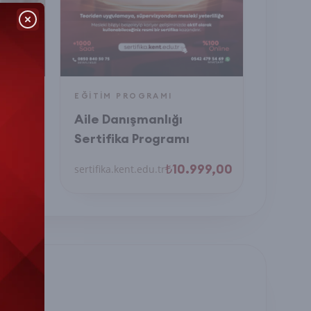
EĞITIM PROGRAMI
Aile Danışmanlığı
uatı
Sertifika Programı
99,00
₺10.999,00
sertifika.kent.edu.tr