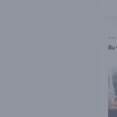
ÖNE
Bu 