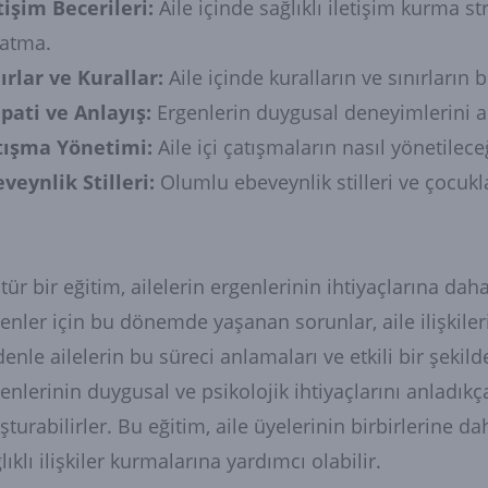
tişim Becerileri:
Aile içinde sağlıklı iletişim kurma str
ratma.
ırlar ve Kurallar:
Aile içinde kuralların ve sınırların
pati ve Anlayış:
Ergenlerin duygusal deneyimlerini 
tışma Yönetimi:
Aile içi çatışmaların nasıl yönetilec
veynlik Stilleri:
Olumlu ebeveynlik stilleri ve çocukla
tür bir eğitim, ailelerin ergenlerinin ihtiyaçlarına dah
enler için bu dönemde yaşanan sorunlar, aile ilişkiler
enle ailelerin bu süreci anlamaları ve etkili bir şekild
enlerinin duygusal ve psikolojik ihtiyaçlarını anladıkça
şturabilirler. Bu eğitim, aile üyelerinin birbirlerine 
lıklı ilişkiler kurmalarına yardımcı olabilir.