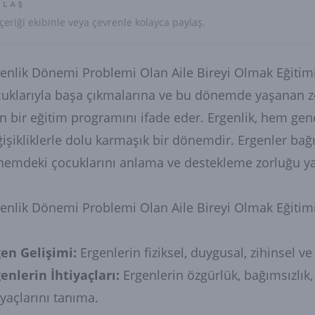
YLAŞ
çeriği ekibinle veya çevrenle kolayca paylaş.
enlik Dönemi Problemi Olan Aile Bireyi Olmak Eğitimi
uklarıyla başa çıkmalarına ve bu dönemde yaşanan zo
n bir eğitim programını ifade eder. Ergenlik, hem gen
işikliklerle dolu karmaşık bir dönemdir. Ergenler bağı
emdeki çocuklarını anlama ve destekleme zorluğu yaş
enlik Dönemi Problemi Olan Aile Bireyi Olmak Eğitimi 
gen Gelişimi:
Ergenlerin fiziksel, duygusal, zihinsel v
enlerin İhtiyaçları:
Ergenlerin özgürlük, bağımsızlık,
iyaçlarını tanıma.