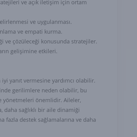
atejileri ve açık iletişim için ortam
 belirlenmesi ve uygulanması.
anlama ve empati kurma.
eği ve çözüleceği konusunda stratejiler.
rın gelişimine etkileri.
a iyi yanıt vermesine yardımcı olabilir.
inde gerilimlere neden olabilir, bu
e yönetmeleri önemlidir. Aileler,
, daha sağlıklı bir aile dinamiği
daha fazla destek sağlamalarına ve daha