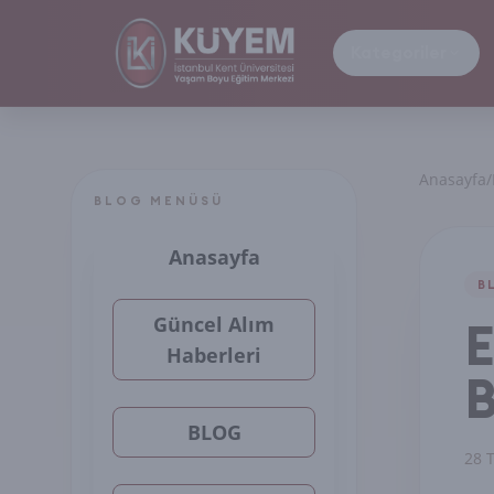
Kategoriler
Anasayfa
/
BLOG MENÜSÜ
Anasayfa
B
Güncel Alım
E
Haberleri
B
BLOG
28 