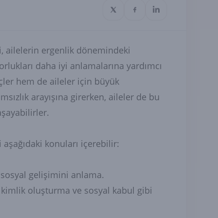
, ailelerin ergenlik dönemindeki
rlukları daha iyi anlamalarına yardımcı
çler hem de aileler için büyük
msızlık arayışına girerken, aileler de bu
ayabilirler.
aşağıdaki konuları içerebilir:
e sosyal gelişimini anlama.
 kimlik oluşturma ve sosyal kabul gibi