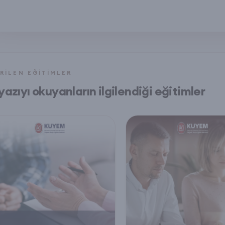
RILEN EĞITIMLER
yazıyı okuyanların ilgilendiği eğitimler