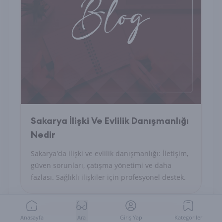
Sakarya İlişki Ve Evlilik Danışmanlığı
Nedir
Sakarya'da ilişki ve evlilik danışmanlığı: İletişim,
güven sorunları, çatışma yönetimi ve daha
fazlası. Sağlıklı ilişkiler için profesyonel destek.
Anasayfa
Ara
Giriş Yap
Kategoriler