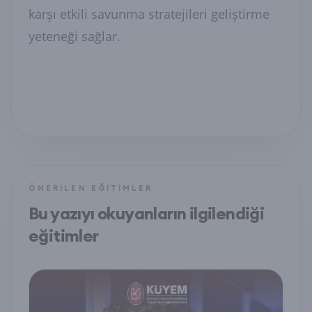
karşı etkili savunma stratejileri geliştirme
yeteneği sağlar.
ÖNERILEN EĞITIMLER
Bu yazıyı okuyanların ilgilendiği
eğitimler