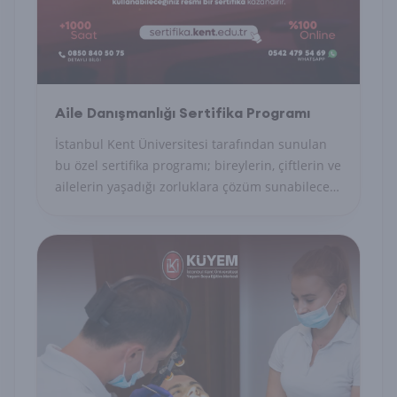
Aile Danışmanlığı Sertifika Programı
İstanbul Kent Üniversitesi tarafından sunulan
bu özel sertifika programı; bireylerin, çiftlerin ve
ailelerin yaşadığı zorluklara çözüm sunabilecek
uzman danışmanları yetiştirmeyi amaçlayan
akademik ve uygulamalı bir eğitim modelidir.