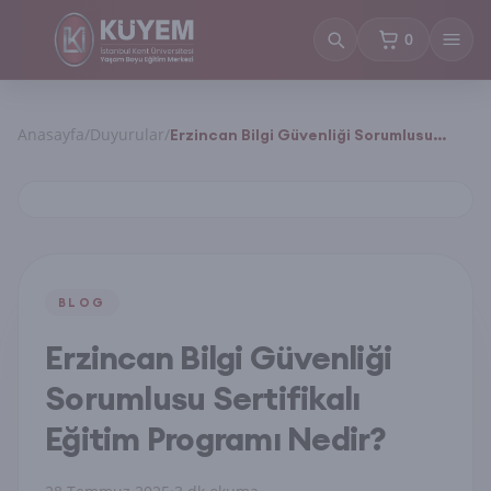
0
sepetteki ürün
Anasayfa
/
Duyurular
/
Erzincan Bilgi Güvenliği Sorumlusu
Sertifikalı Eğitim Programı Nedir?
BLOG
Erzincan Bilgi Güvenliği
Sorumlusu Sertifikalı
Eğitim Programı Nedir?