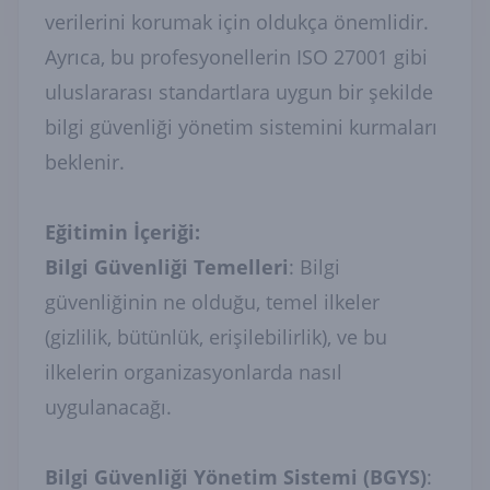
verilerini korumak için oldukça önemlidir.
Ayrıca, bu profesyonellerin ISO 27001 gibi
uluslararası standartlara uygun bir şekilde
bilgi güvenliği yönetim sistemini kurmaları
beklenir.
Eğitimin İçeriği:
Bilgi Güvenliği Temelleri
: Bilgi
güvenliğinin ne olduğu, temel ilkeler
(gizlilik, bütünlük, erişilebilirlik), ve bu
ilkelerin organizasyonlarda nasıl
uygulanacağı.
Bilgi Güvenliği Yönetim Sistemi (BGYS)
: