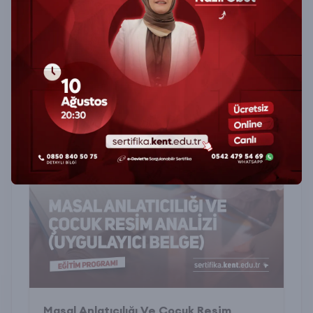
Masal Anlatıcılığı Ve Çocuk Resim