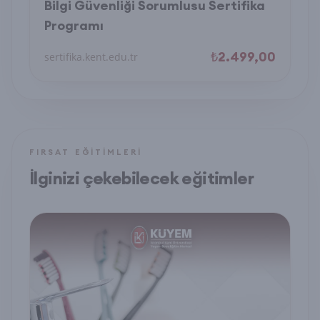
Bilgi Güvenliği Sorumlusu Sertifika
Programı
₺2.499,00
sertifika.kent.edu.tr
FIRSAT EĞITIMLERI
İlginizi çekebilecek eğitimler