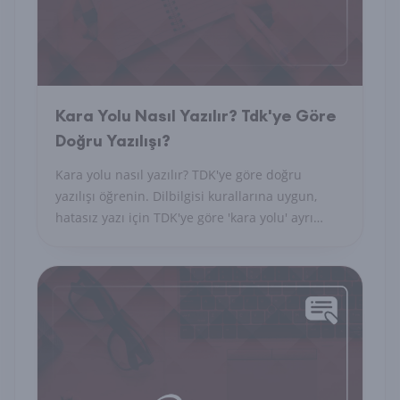
Kara Yolu Nasıl Yazılır? Tdk'ye Göre
Doğru Yazılışı?
Kara yolu nasıl yazılır? TDK'ye göre doğru
yazılışı öğrenin. Dilbilgisi kurallarına uygun,
hatasız yazı için TDK'ye göre 'kara yolu' ayrı
yazılır.