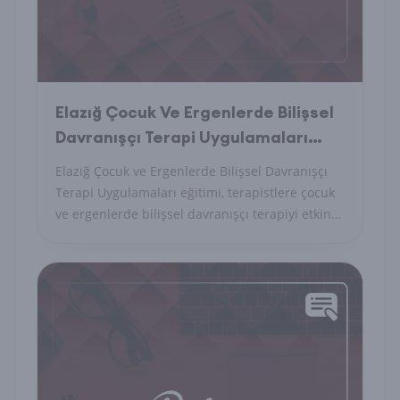
Elazığ Çocuk Ve Ergenlerde Bilişsel
Davranışçı Terapi Uygulamaları
Nedir?
Elazığ Çocuk ve Ergenlerde Bilişsel Davranışçı
Terapi Uygulamaları eğitimi, terapistlere çocuk
ve ergenlerde bilişsel davranışçı terapiyi etkin
bir şekilde kullanma becerisi kazandırır.