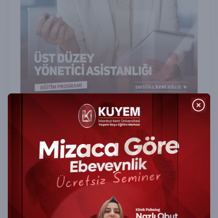
Üst Düzey Yönetici Asistanlığı Sertifika
Programı
Üst Düzey Yönetici Asistanlığı Sertifika Programı
ile ofis ve zaman yönetiminde uzmanlaşın,
profesyonel iletişim becerilerinizi geliştirin.