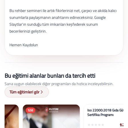
Bu rehber semineri ile artık fikirlerinizi net, çarpıcı ve akılda kalıcı
sunumlarla paylaşmanın anahtarını edineceksiniz. Google
Slaytlar'ın sunduğu tüm imkanları keşfederek sunum
becerilerinizi geliştirin.
Hemen Kaydolun
Bu eğitimi alanlar bunları da tercih etti
Sana uygun olabilecek diğer programları da hızlıca inceleyebilirsin.
Tüm eğitimleri gör
%58
%58