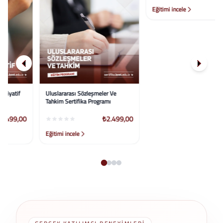
Uluslararası Sözleşmeler Ve
Iso 22000:2018 Gıda Güvenliği
Tahkim Sertifika Programı
Sertifika Programı
₺2.499,00
₺2.499,00
Eğitimi incele
Eğitimi incele