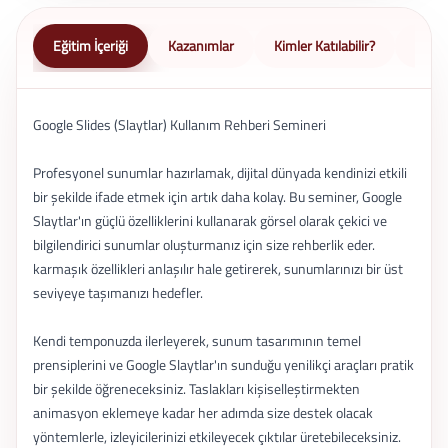
Eğitim İçeriği
Kazanımlar
Kimler Katılabilir?
Nasıl 
Google Slides (Slaytlar) Kullanım Rehberi Semineri
Profesyonel sunumlar hazırlamak, dijital dünyada kendinizi etkili
bir şekilde ifade etmek için artık daha kolay. Bu seminer, Google
Slaytlar'ın güçlü özelliklerini kullanarak görsel olarak çekici ve
bilgilendirici sunumlar oluşturmanız için size rehberlik eder.
karmaşık özellikleri anlaşılır hale getirerek, sunumlarınızı bir üst
seviyeye taşımanızı hedefler.
Kendi temponuzda ilerleyerek, sunum tasarımının temel
prensiplerini ve Google Slaytlar'ın sunduğu yenilikçi araçları pratik
bir şekilde öğreneceksiniz. Taslakları kişiselleştirmekten
animasyon eklemeye kadar her adımda size destek olacak
yöntemlerle, izleyicilerinizi etkileyecek çıktılar üretebileceksiniz.