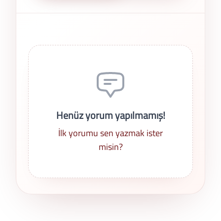
Son Yorumlar
Henüz yorum yapılmamış!
İlk yorumu sen yazmak ister
misin?