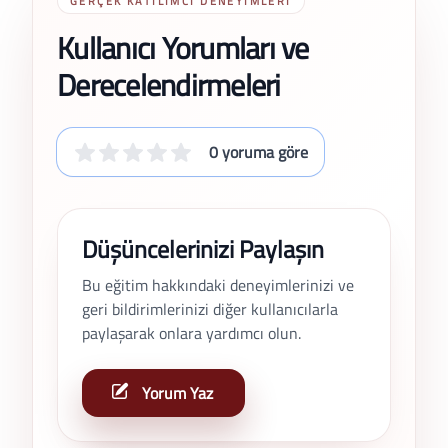
GERÇEK KATILIMCI DENEYIMLERI
Kullanıcı Yorumları ve
Derecelendirmeleri
0 yoruma göre
Düşüncelerinizi Paylaşın
Bu eğitim hakkındaki deneyimlerinizi ve
geri bildirimlerinizi diğer kullanıcılarla
paylaşarak onlara yardımcı olun.
Yorum Yaz