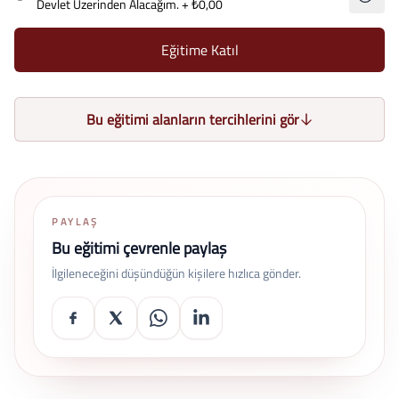
Devlet Üzerinden Alacağım.
+ ₺0,00
Eğitime Katıl
Bu eğitimi alanların tercihlerini gör
PAYLAŞ
Bu eğitimi çevrenle paylaş
İlgileneceğini düşündüğün kişilere hızlıca gönder.