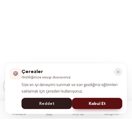
Çerezler
🍪
Gizliliğinize saygı duyuyoruz
Size en iyi deneyimi sunmak ve son gezdiğiniz eğitimleri
saklamak için çerezleri kullanıyoruz.
Reddet
Kabul Et
Anasayfa
Ara
Giriş Yap
Kategoriler