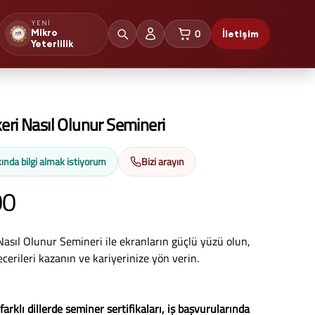
YENI
0
Mikro
İletişim
sepetteki ürünler
Yeterlilik
eri Nasıl Olunur Semineri
ında bilgi almak istiyorum
Bizi arayın
00
Nasıl Olunur Semineri ile ekranların güçlü yüzü olun,
cerileri kazanın ve kariyerinize yön verin.
 farklı dillerde seminer sertifikaları, iş başvurularında