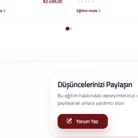
₺2.499,00
le
Eğitimi incele
Düşüncelerinizi Paylaşın
Bu eğitim hakkındaki deneyimlerinizi ve 
paylaşarak onlara yardımcı olun.
Yorum Yaz