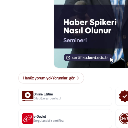
Henüz yorum yok
Yorumları gör
Online Eğitim
Dilediğin yerden katıl
e-Devlet
Sorgulanabilir sertifika