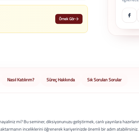
Örnek Gör
Nasıl Katılırım?
Süreç Hakkında
Sık Sorulan Sorular
 hayaliniz mi? Bu seminer, diksiyonunuzu geliştirmek, canlı yayınlara hazırlan
le aktarmanın inceliklerini öğrenerek kariyerinizde önemli bir adım atabilirsiniz.