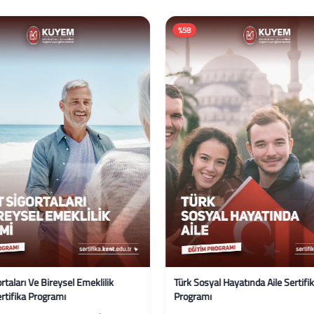
%58
rtaları Ve Bireysel Emeklilik
Türk Sosyal Hayatında Aile Sertifi
rtifika Programı
Programı