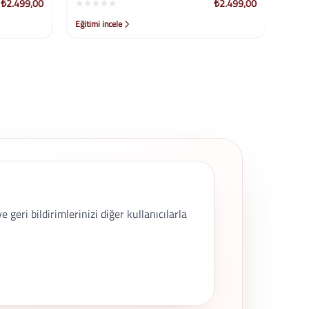
₺2.499,00
₺2.499,00
Eğitimi incele
geri bildirimlerinizi diğer kullanıcılarla