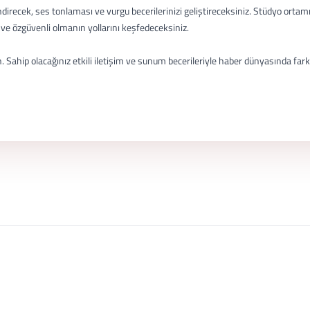
recek, ses tonlaması ve vurgu becerilerinizi geliştireceksiniz. Stüdyo ortamı 
 özgüvenli olmanın yollarını keşfedeceksiniz.
 Sahip olacağınız etkili iletişim ve sunum becerileriyle haber dünyasında fark