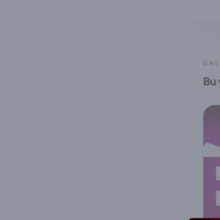
ÖNE
Bu 