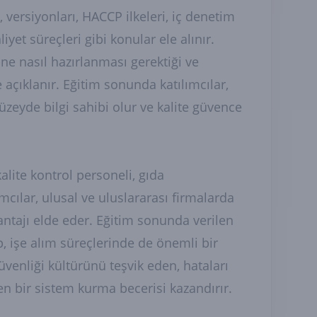
ersiyonları, HACCP ilkeleri, iç denetim
aliyet süreçleri gibi konular ele alınır.
ne nasıl hazırlanması gerektiği ve
de açıklanır. Eğitim sonunda katılımcılar,
zeyde bilgi sahibi olur ve kalite güvence
kalite kontrol personeli, gıda
ımcılar, ulusal ve uluslararası firmalarda
ntajı elde eder. Eğitim sonunda verilen
up, işe alım süreçlerinde de önemli bir
güvenliği kültürünü teşvik eden, hataları
ren bir sistem kurma becerisi kazandırır.