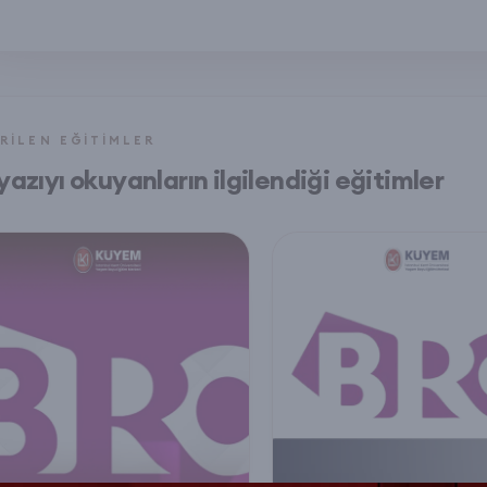
RILEN EĞITIMLER
yazıyı okuyanların ilgilendiği eğitimler