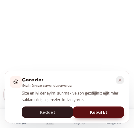
Çerezler
🍪
Gizliliğinize saygı duyuyoruz
Size en iyi deneyimi sunmak ve son gezdiğiniz eğitimleri
saklamak için çerezleri kullanıyoruz.
Reddet
Kabul Et
Anasayfa
Ara
Giriş Yap
Kategoriler