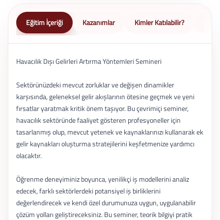
Eğitim İçeriği
Kazanımlar
Kimler Katılabilir?
Nasıl 
Havacılık Dışı Gelirleri Artırma Yöntemleri Semineri
Sektörünüzdeki mevcut zorluklar ve değişen dinamikler
karşısında, geleneksel gelir akışlarının ötesine geçmek ve yeni
fırsatlar yaratmak kritik önem taşıyor. Bu çevrimiçi seminer,
havacılık sektöründe faaliyet gösteren profesyoneller için
tasarlanmış olup, mevcut yetenek ve kaynaklarınızı kullanarak ek
gelir kaynakları oluşturma stratejilerini keşfetmenize yardımcı
olacaktır.
Öğrenme deneyiminiz boyunca, yenilikçi iş modellerini analiz
edecek, farklı sektörlerdeki potansiyel iş birliklerini
değerlendirecek ve kendi özel durumunuza uygun, uygulanabilir
çözüm yolları geliştireceksiniz. Bu seminer, teorik bilgiyi pratik