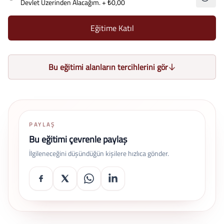
Devlet Üzerinden Alacağım.
+ ₺0,00
Eğitime Katıl
Bu eğitimi alanların tercihlerini gör
PAYLAŞ
Bu eğitimi çevrenle paylaş
İlgileneceğini düşündüğün kişilere hızlıca gönder.