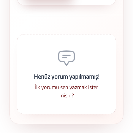
Son Yorumlar
Henüz yorum yapılmamış!
İlk yorumu sen yazmak ister
misin?