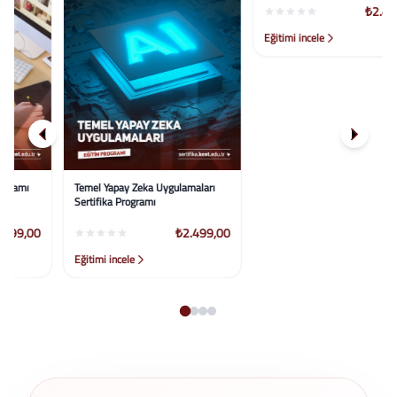
Temel Yapay Zeka Uygulamaları
Iso 9001:2015 Temel Kalite
Sertifika Programı
Yönetimi Sertifika Programı
₺2.499,00
₺2.499,00
Eğitimi incele
Eğitimi incele
…