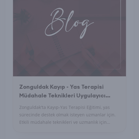
Zonguldak Kayıp - Yas Terapisi
Müdahale Teknikleri Uygulayıcı
Eğitimi Nedir
Zonguldak'ta Kayıp-Yas Terapisi Eğitimi, yas
sürecinde destek olmak isteyen uzmanlar için.
Etkili müdahale teknikleri ve uzmanlık için
başvurun!