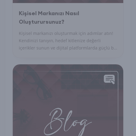
Kişisel Markanızı Nasıl
Oluşturursunuz?
Kişisel markanızı oluşturmak için adımlar atın!
Kendinizi tanıyın, hedef kitlenize değerli
içerikler sunun ve dijital platformlarda güçlü bir
varlık gösterin.