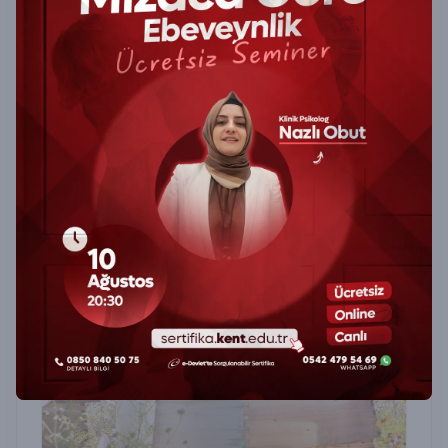
Programı
Büyükbaş Hayvan Besiciliği Sertifika Programı ile
verimli besicilik tekniklerini öğrenin, hayvan
sağlığı ve beslenme konularında profesyonel
yetkinlik kazanın.