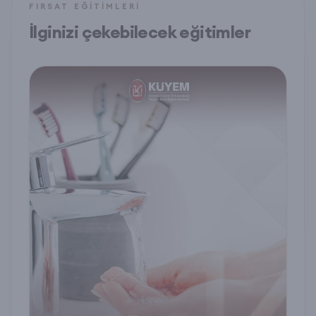
FIRSAT EĞITIMLERI
İlginizi çekebilecek eğitimler