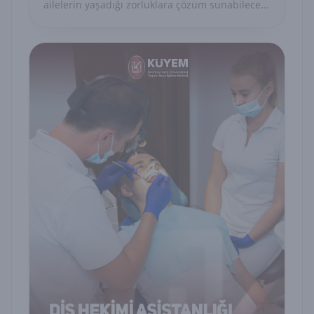
ailelerin yaşadığı zorluklara çözüm sunabilecek
uzman danışmanları yetiştirmeyi amaçlayan
akademik ve uygulamalı bir eğitim modelidir.