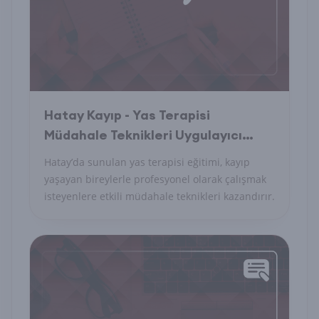
Hatay Kayıp - Yas Terapisi
Müdahale Teknikleri Uygulayıcı
Eğitimi Nedir?
Hatay’da sunulan yas terapisi eğitimi, kayıp
yaşayan bireylerle profesyonel olarak çalışmak
isteyenlere etkili müdahale teknikleri kazandırır.