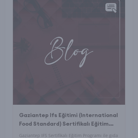
Gaziantep Ifs Eğitimi (International
Food Standard) Sertifikalı Eğitim
Programı Nedir?
Gaziantep IFS Sertifikalı Eğitim Programı ile gıda