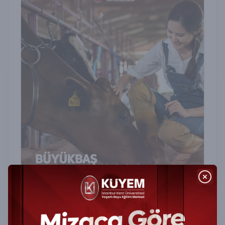
Büyükbaş Hayvan Besiciliği Sertifika