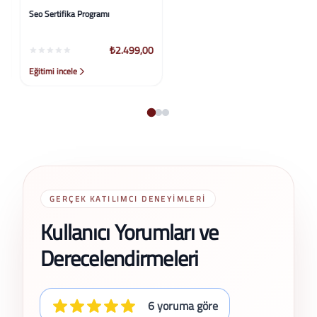
Seo Sertifika Programı
Elısa Sertifika Programı
₺2.499,00
₺2.499,00
Eğitimi incele
Eğitimi incele
GERÇEK KATILIMCI DENEYIMLERI
Kullanıcı Yorumları ve
Derecelendirmeleri
6 yoruma göre