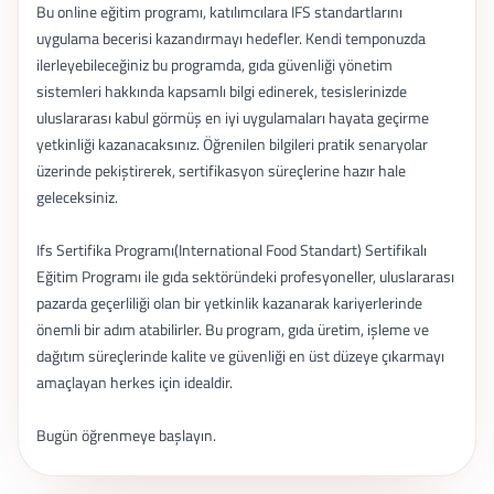
Bu online eğitim programı, katılımcılara IFS standartlarını
uygulama becerisi kazandırmayı hedefler. Kendi temponuzda
ilerleyebileceğiniz bu programda, gıda güvenliği yönetim
sistemleri hakkında kapsamlı bilgi edinerek, tesislerinizde
uluslararası kabul görmüş en iyi uygulamaları hayata geçirme
yetkinliği kazanacaksınız. Öğrenilen bilgileri pratik senaryolar
üzerinde pekiştirerek, sertifikasyon süreçlerine hazır hale
geleceksiniz.
Ifs Sertifika Programı(International Food Standart) Sertifikalı
Eğitim Programı ile gıda sektöründeki profesyoneller, uluslararası
pazarda geçerliliği olan bir yetkinlik kazanarak kariyerlerinde
önemli bir adım atabilirler. Bu program, gıda üretim, işleme ve
dağıtım süreçlerinde kalite ve güvenliği en üst düzeye çıkarmayı
amaçlayan herkes için idealdir.
Bugün öğrenmeye başlayın.