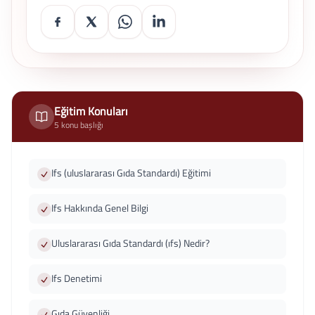
Eğitim Konuları
5 konu başlığı
Ifs (uluslararası Gıda Standardı) Eğitimi
Ifs Hakkında Genel Bilgi
Uluslararası Gıda Standardı (ıfs) Nedir?
Ifs Denetimi
Gıda Güvenliği