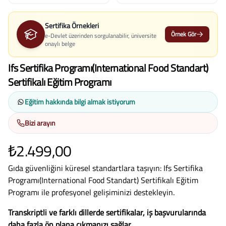
Sertifika Örnekleri
Örnek Gör
e-Devlet üzerinden sorgulanabilir, üniversite
onaylı belge
Ifs Sertifika Programı(International Food Standart)
Sertifikalı Eğitim Programı
Eğitim hakkında bilgi almak istiyorum
Bizi arayın
₺2.499,00
Gıda güvenliğini küresel standartlara taşıyın: Ifs Sertifika
Programı(International Food Standart) Sertifikalı Eğitim
Programı ile profesyonel gelişiminizi destekleyin.
Transkriptli ve farklı dillerde sertifikalar, iş başvurularında
daha fazla ön plana çıkmanızı sağlar.