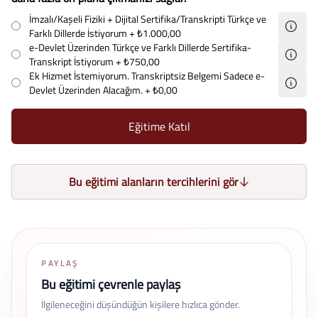
İmzalı/Kaşeli Fiziki + Dijital Sertifika/Transkripti Türkçe ve
Farklı Dillerde İstiyorum
+ ₺1.000,00
e-Devlet Üzerinden Türkçe ve Farklı Dillerde Sertifika-
Transkript İstiyorum
+ ₺750,00
Ek Hizmet İstemiyorum. Transkriptsiz Belgemi Sadece e-
Devlet Üzerinden Alacağım.
+ ₺0,00
Eğitime Katıl
Bu eğitimi alanların tercihlerini gör
PAYLAŞ
Bu eğitimi çevrenle paylaş
İlgileneceğini düşündüğün kişilere hızlıca gönder.