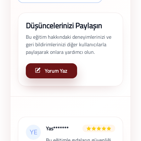
Düşüncelerinizi Paylaşın
Bu eğitim hakkındaki deneyimlerinizi ve
geri bildirimlerinizi diğer kullanıcılarla
paylaşarak onlara yardımcı olun.
Yorum Yaz
Son Yorumlar
Yas*******
Bu eğitimle gıdaların güvenliği