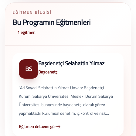
EĞITMEN BILGISI
Bu Programın Eğitmenleri
1 eğitmen
Başdenetçi Selahattin Yılmaz
BS
Başdenetçi
"Ad Soyad: Selahattin Yılmaz Unvan: Başdenetçi
Kurum: Sakarya Üniversitesi Mesleki Durum Sakarya
Üniversitesi bünyesinde başdenetçi olarak görev
yapmaktadır Kurumsal denetim, iç kontrol ve risk
yönetimi süreçlerinde aktif rol almaktadır Görev ve
Eğitmen detayını gör
Sorumluluklar İç denetim faaliyetlerinin yürütülmesi