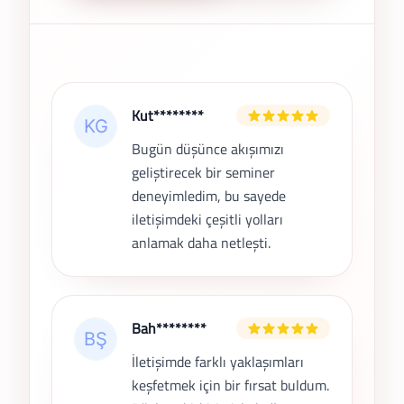
Son Yorumlar
Kut********
Bugün düşünce akışımızı
geliştirecek bir seminer
deneyimledim, bu sayede
iletişimdeki çeşitli yolları
anlamak daha netleşti.
Bah********
İletişimde farklı yaklaşımları
keşfetmek için bir fırsat buldum.