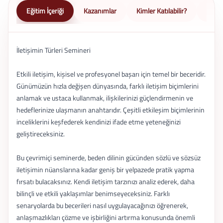
Eğitim İçeriği
Kazanımlar
Kimler Katılabilir?
Nasıl 
İletişimin Türleri Semineri
Etkili iletişim, kişisel ve profesyonel başarı için temel bir beceridir.
Günümüzün hızla değişen dünyasında, farklı iletişim biçimlerini
anlamak ve ustaca kullanmak, ilişkilerinizi güçlendirmenin ve
hedeflerinize ulaşmanın anahtarıdır. Çeşitli etkileşim biçimlerinin
inceliklerini keşfederek kendinizi ifade etme yeteneğinizi
geliştireceksiniz.
Bu çevrimiçi seminerde, beden dilinin gücünden sözlü ve sözsüz
iletişimin nüanslarına kadar geniş bir yelpazede pratik yapma
fırsatı bulacaksınız. Kendi iletişim tarzınızı analiz ederek, daha
bilinçli ve etkili yaklaşımlar benimseyeceksiniz. Farklı
senaryolarda bu becerileri nasıl uygulayacağınızı öğrenerek,
anlaşmazlıkları çözme ve işbirliğini artırma konusunda önemli