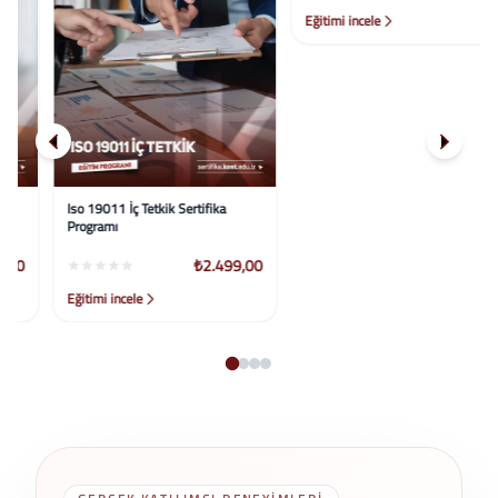
Iso 19011 İç Tetkik Sertifika
İmaj Yönetimi Sertifika Programı
Programı
₺2.499,00
₺2.499,00
Eğitimi incele
Eğitimi incele