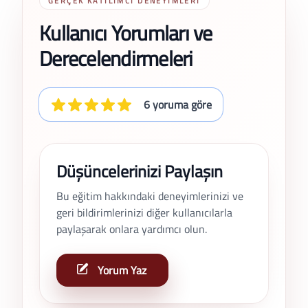
GERÇEK KATILIMCI DENEYIMLERI
Kullanıcı Yorumları ve
Derecelendirmeleri
6 yoruma göre
Düşüncelerinizi Paylaşın
Bu eğitim hakkındaki deneyimlerinizi ve
geri bildirimlerinizi diğer kullanıcılarla
paylaşarak onlara yardımcı olun.
Yorum Yaz