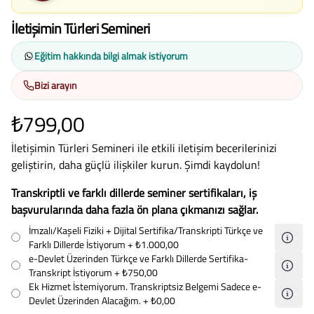
İletişimin Türleri Semineri
Eğitim hakkında bilgi almak istiyorum
Bizi arayın
₺799,00
İletişimin Türleri Semineri ile etkili iletişim becerilerinizi
geliştirin, daha güçlü ilişkiler kurun. Şimdi kaydolun!
Transkriptli ve farklı dillerde seminer sertifikaları, iş
başvurularında daha fazla ön plana çıkmanızı sağlar.
İmzalı/Kaşeli Fiziki + Dijital Sertifika/Transkripti Türkçe ve
Farklı Dillerde İstiyorum
+ ₺1.000,00
e-Devlet Üzerinden Türkçe ve Farklı Dillerde Sertifika-
Transkript İstiyorum
+ ₺750,00
Ek Hizmet İstemiyorum. Transkriptsiz Belgemi Sadece e-
Devlet Üzerinden Alacağım.
+ ₺0,00