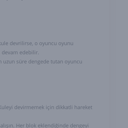
kule devrilirse, o oyuncu oyunu
 devam edebilir.
 en uzun süre dengede tutan oyuncu
 Kuleyi devirmemek için dikkatli hareket
lışın. Her blok eklendiğinde dengeyi