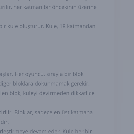
tirilir, her katman bir öncekinin üzerine
 bir kule oluşturur. Kule, 18 katmandan
şlar. Her oyuncu, sırayla bir blok
 diğer bloklara dokunmamak gerekir.
ilen blok, kuleyi devirmeden dikkatlice
tirilir. Bloklar, sadece en üst katmana
dir.
rleştirmeye devam eder. Kule her bir