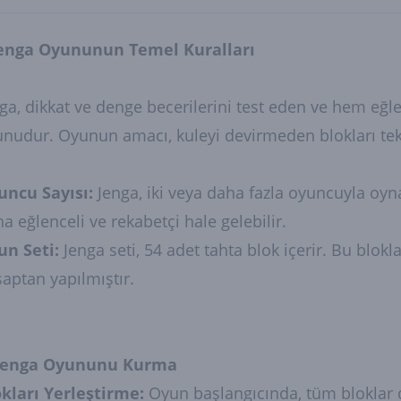
Jenga Oyununun Temel Kuralları
ga, dikkat ve denge becerilerini test eden ve hem eğ
nudur. Oyunun amacı, kuleyi devirmeden blokları tek
uncu Sayısı:
Jenga, iki veya daha fazla oyuncuyla oyn
a eğlenceli ve rekabetçi hale gelebilir.
un Seti:
Jenga seti, 54 adet tahta blok içerir. Bu blokl
aptan yapılmıştır.
 Jenga Oyununu Kurma
okları Yerleştirme:
Oyun başlangıcında, tüm bloklar 