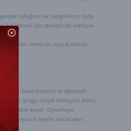
a gevşek olduğunu ve hangilerinin daha
i belirlemek için stratejik bir yaklaşım
 önemlidir. Heyecan veya acelecilik
 oyundur. Basit kuralları ve eğlenceli
abilir. Jenga, sosyal etkileşimi artırır,
rekabet ortamı sunar. Oynamaya
tirmek, oyunun keyfini artıracaktır.