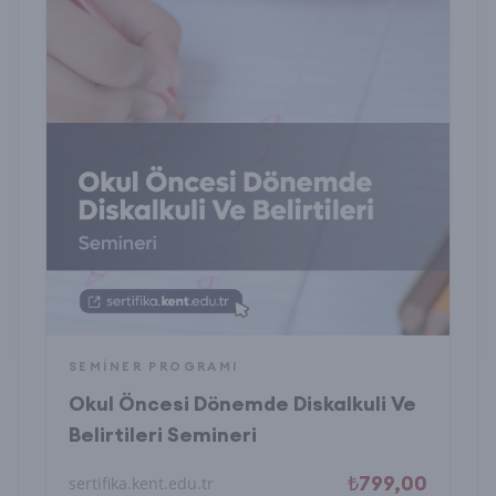
SEMINER PROGRAMI
Okul Öncesi Dönemde Diskalkuli Ve
Belirtileri Semineri
₺799,00
sertifika.kent.edu.tr