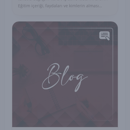
Eğitim içeriği, faydaları ve kimlerin alması
gerektiği hakkında bilgi.