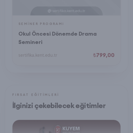
SEMINER PROGRAMI
Okul Öncesi Dönemde Drama
Semineri
₺799,00
sertifika.kent.edu.tr
FIRSAT EĞITIMLERI
İlginizi çekebilecek eğitimler