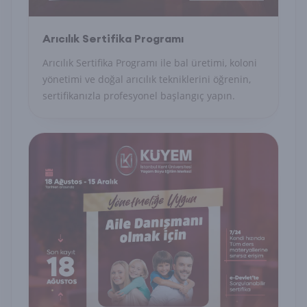
Arıcılık Sertifika Programı
Arıcılık Sertifika Programı ile bal üretimi, koloni
yönetimi ve doğal arıcılık tekniklerini öğrenin,
sertifikanızla profesyonel başlangıç yapın.