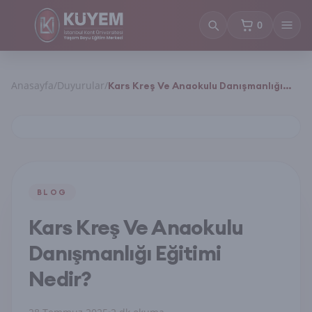
0
sepetteki ürün
Anasayfa
/
Duyurular
/
Kars Kreş Ve Anaokulu Danışmanlığı
Eğitimi Nedir?
BLOG
Kars Kreş Ve Anaokulu
Danışmanlığı Eğitimi
Nedir?