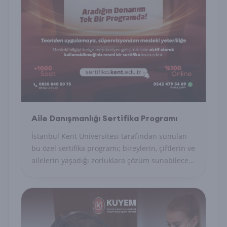
Aile Danışmanlığı Sertifika Programı
İstanbul Kent Üniversitesi tarafından sunulan
bu özel sertifika programı; bireylerin, çiftlerin ve
ailelerin yaşadığı zorluklara çözüm sunabilecek
uzman danışmanları yetiştirmeyi amaçlayan
akademik ve uygulamalı bir eğitim modelidir.