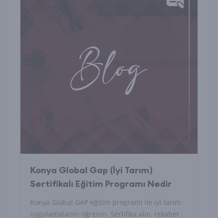
Konya Global Gap (İyi Tarım)
Sertifikalı Eğitim Programı Nedir
Konya Global GAP eğitim programı ile iyi tarım
uygulamalarını öğrenin. Sertifika alın, rekabet