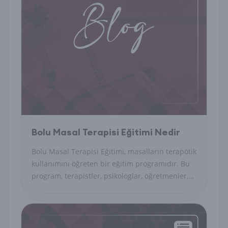
Bolu Masal Terapisi Eğitimi Nedir
Bolu Masal Terapisi Eğitimi, masalların terapötik
kullanımını öğreten bir eğitim programıdır. Bu
program, terapistler, psikologlar, öğretmenler,
danışmanlar ve diğer ilgilenenler için
tasarlanmıştır. Masal terapisi, çocuklar ve
yetişkinler için kullanılan bir terapi yöntemidir.