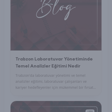
Trabzon Laboratuvar Yönetiminde
Temel Analizler Eğitimi Nedir
Trabzon'da laboratuvar yönetimi ve temel
analizler eğitimi, laboratuvar çalışanları ve
kariyer hedefleyenler için mükemmel bir fırsat
sunuyor. Bilgi ve becerilerinizi geliştirin!