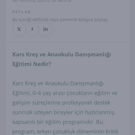
28 Temmuz 2025
2 dk okuma
PAYLAŞ
Bu içeriği ekibinle veya çevrenle kolayca paylaş.
Kars Kreş ve Anaokulu Danışmanlığı
Eğitimi Nedir?
Kars Kreş ve Anaokulu Danışmanlığı
Eğitimi, 0–6 yaş arası çocukların eğitim ve
gelişim süreçlerine profesyonel destek
sunmak isteyen bireyler için hazırlanmış
kapsamlı bir eğitim programıdır. Bu
program, erken çocukluk döneminin kritik