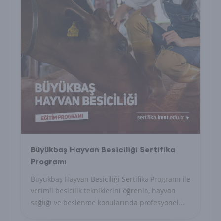
Büyükbaş Hayvan Besiciliği Sertifika
Programı
Büyükbaş Hayvan Besiciliği Sertifika Programı ile
verimli besicilik tekniklerini öğrenin, hayvan
sağlığı ve beslenme konularında profesyonel
yetkinlik kazanın.