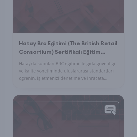
Hatay Brc Eğitimi (The British Retail
Consortium) Sertifikalı Eğitim
Programı Nedir?
Hatay’da sunulan BRC eğitimi ile gıda güvenliği
ve kalite yönetiminde uluslararası standartları
öğrenin, işletmenizi denetime ve ihracata
hazırlayın.