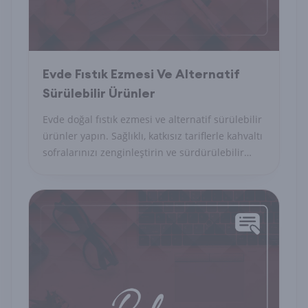
Evde Fıstık Ezmesi Ve Alternatif
Sürülebilir Ürünler
Evde doğal fıstık ezmesi ve alternatif sürülebilir
ürünler yapın. Sağlıklı, katkısız tariflerle kahvaltı
sofralarınızı zenginleştirin ve sürdürülebilir
beslenin!