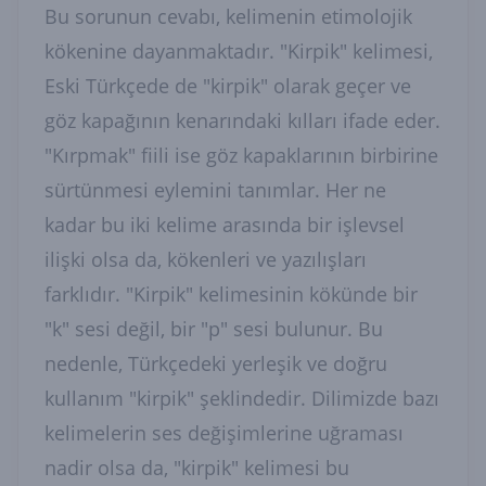
Bu sorunun cevabı, kelimenin etimolojik
kökenine dayanmaktadır. "Kirpik" kelimesi,
Eski Türkçede de "kirpik" olarak geçer ve
göz kapağının kenarındaki kılları ifade eder.
"Kırpmak" fiili ise göz kapaklarının birbirine
sürtünmesi eylemini tanımlar. Her ne
kadar bu iki kelime arasında bir işlevsel
ilişki olsa da, kökenleri ve yazılışları
farklıdır. "Kirpik" kelimesinin kökünde bir
"k" sesi değil, bir "p" sesi bulunur. Bu
nedenle, Türkçedeki yerleşik ve doğru
kullanım "kirpik" şeklindedir. Dilimizde bazı
kelimelerin ses değişimlerine uğraması
nadir olsa da, "kirpik" kelimesi bu