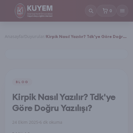
0
sepetteki ürün
Anasayfa
/
Duyurular
/
Kirpik Nasıl Yazılır? Tdk'ye Göre Doğru
Yazılışı?
BLOG
Kirpik Nasıl Yazılır? Tdk'ye
Göre Doğru Yazılışı?
24 Ekim 2025
6 dk okuma