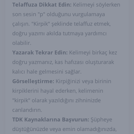
Telaffuza Dikkat Edin:
Kelimeyi söylerken
son sesin "p" olduğunu vurgulamaya
çalışın. "Kirpik" şeklinde telaffuz etmek,
doğru yazımı akılda tutmaya yardımcı
olabilir.
Yazarak Tekrar Edin:
Kelimeyi birkaç kez
doğru yazmanız, kas hafızası oluşturarak
kalıcı hale gelmesini sağlar.
Görselleştirme:
Kirpiğinizi veya birinin
kirpiklerini hayal ederken, kelimenin
"kirpik" olarak yazıldığını zihninizde
canlandırın.
TDK Kaynaklarına Başvurun:
Şüpheye
düştüğünüzde veya emin olamadığınızda,