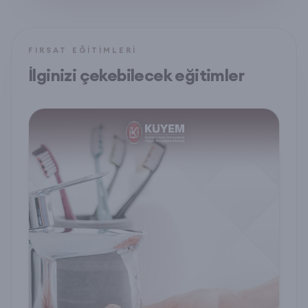
FIRSAT EĞITIMLERI
İlginizi çekebilecek eğitimler