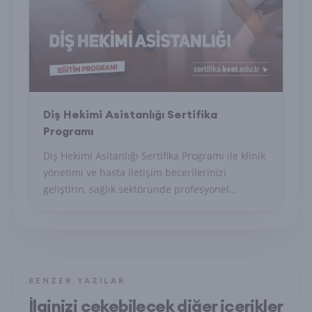
Diş Hekimi Asistanlığı Sertifika
Programı
Diş Hekimi Asitanlığı Sertifika Programı ile klinik
yönetimi ve hasta iletişim becerilerinizi
geliştirin, sağlık sektöründe profesyonel
sekreter olun.
BENZER YAZILAR
İlginizi çekebilecek diğer içerikler