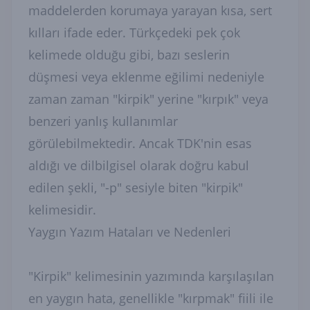
maddelerden korumaya yarayan kısa, sert
kılları ifade eder. Türkçedeki pek çok
kelimede olduğu gibi, bazı seslerin
düşmesi veya eklenme eğilimi nedeniyle
zaman zaman "kirpik" yerine "kırpık" veya
benzeri yanlış kullanımlar
görülebilmektedir. Ancak TDK'nin esas
aldığı ve dilbilgisel olarak doğru kabul
edilen şekli, "-p" sesiyle biten "kirpik"
kelimesidir.
Yaygın Yazım Hataları ve Nedenleri
"Kirpik" kelimesinin yazımında karşılaşılan
en yaygın hata, genellikle "kırpmak" fiili ile