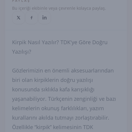
PAYLAŞ
Bu içeriği ekibinle veya çevrenle kolayca paylaş.
Kirpik Nasıl Yazılır? TDK'ye Göre Doğru
Yazılışı?
Gözlerimizin en önemli aksesuarlarından
biri olan kirpiklerin doğru yazılışı
konusunda sıklıkla kafa karışıklığı
yaşanabiliyor. Türkçenin zenginliği ve bazı
kelimelerin okunuş farklılıkları, yazım
kurallarını akılda tutmayı zorlaştırabilir.
Özellikle “kirpik” kelimesinin TDK