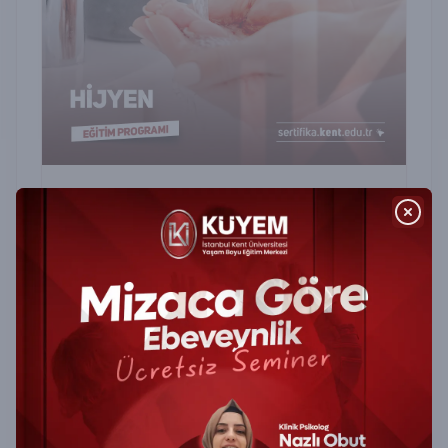
Hijyen Sertifika Programı
Hijyen Sertifika Programı ile gıda, sağlık ve
hizmet sektörlerinde hijyen kurallarını öğrenin.
Sertifikanızı alın, güvenli çalışma ortamı
sağlayın.