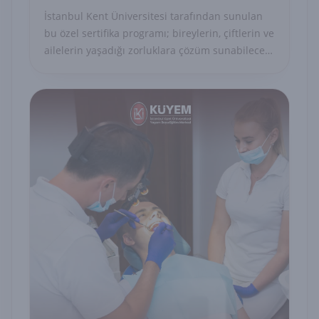
İstanbul Kent Üniversitesi tarafından sunulan
bu özel sertifika programı; bireylerin, çiftlerin ve
ailelerin yaşadığı zorluklara çözüm sunabilecek
uzman danışmanları yetiştirmeyi amaçlayan
akademik ve uygulamalı bir eğitim modelidir.