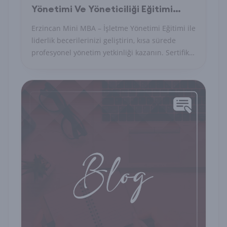
Yönetimi Ve Yöneticiliği Eğitimi
Nedir?
Erzincan Mini MBA – İşletme Yönetimi Eğitimi ile
liderlik becerilerinizi geliştirin, kısa sürede
profesyonel yönetim yetkinliği kazanın. Sertifika
ile kariyerinize güç katın.