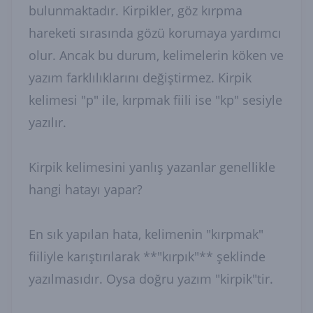
bulunmaktadır. Kirpikler, göz kırpma
hareketi sırasında gözü korumaya yardımcı
olur. Ancak bu durum, kelimelerin köken ve
yazım farklılıklarını değiştirmez. Kirpik
kelimesi "p" ile, kırpmak fiili ise "kp" sesiyle
yazılır.
Kirpik kelimesini yanlış yazanlar genellikle
hangi hatayı yapar?
En sık yapılan hata, kelimenin "kırpmak"
fiiliyle karıştırılarak **"kırpık"** şeklinde
yazılmasıdır. Oysa doğru yazım "kirpik"tir.