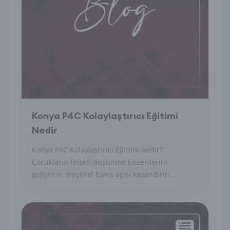
Konya P4C Kolaylaştırıcı Eğitimi
Nedir
Konya P4C Kolaylaştırıcı Eğitimi nedir?
Çocukların felsefi düşünme becerilerini
geliştirin, eleştirel bakış açısı kazandırın.
Detaylar burada!