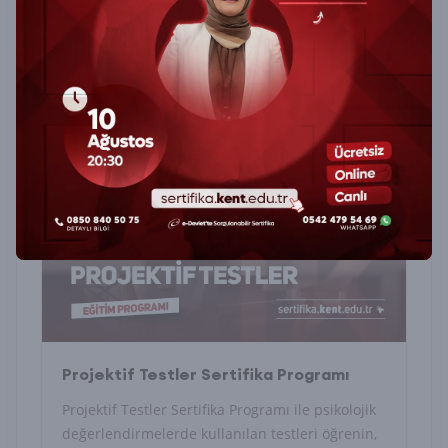
Projektif Testler Sertifika Programı
Projektif Testler Sertifika Programı ile psikolojik
değerlendirmelerde kullanılan testleri öğrenin,