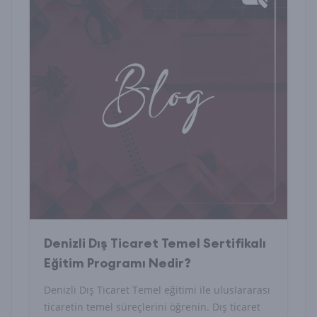
Denizli Dış Ticaret Temel Sertifikalı
Eğitim Programı Nedir?
Denizli Dış Ticaret Temel eğitimi ile uluslararası
ticaretin temel süreçlerini öğrenin. Dış ticaret