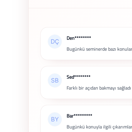
Son Yorumlar
Den********
Bugünkü seminerde bazı konuları
Sed********
Farklı bir açıdan bakmayı sağladı
Bar*********
Bugünkü konuyla ilgili çıkarımlar