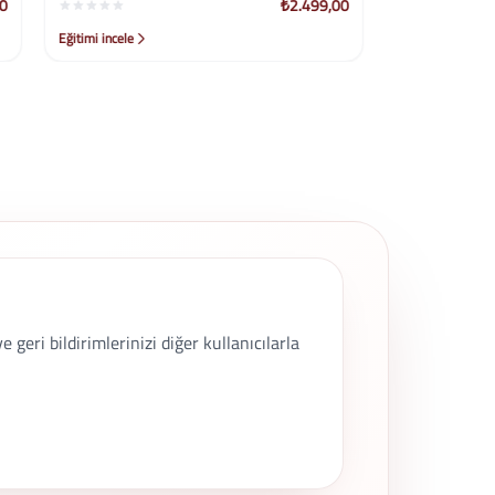
₺2.499,00
₺2.499,00
Eğitimi incele
geri bildirimlerinizi diğer kullanıcılarla