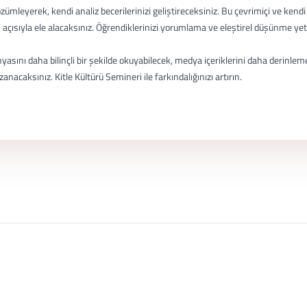
zümleyerek, kendi analiz becerilerinizi geliştireceksiniz. Bu çevrimiçi ve kendi
ş açısıyla ele alacaksınız. Öğrendiklerinizi yorumlama ve eleştirel düşünme yet
sını daha bilinçli bir şekilde okuyabilecek, medya içeriklerini daha derinleme
acaksınız. Kitle Kültürü Semineri ile farkındalığınızı artırın.