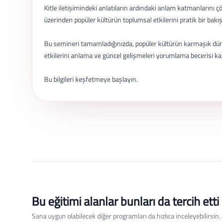
Kitle iletişimindeki anlatıların ardındaki anlam katmanlarını çö
üzerinden popüler kültürün toplumsal etkilerini pratik bir bakı
Bu semineri tamamladığınızda, popüler kültürün karmaşık dünya
etkilerini anlama ve güncel gelişmeleri yorumlama becerisi kazan
Bu bilgileri keşfetmeye başlayın.
Bu eğitimi alanlar bunları da tercih etti
Sana uygun olabilecek diğer programları da hızlıca inceleyebilirsin.