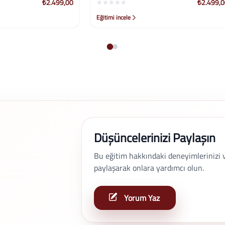
₺2.499,00
le
Eğitimi incele
Düşüncelerinizi Paylaşın
Bu eğitim hakkındaki deneyimlerinizi ve 
paylaşarak onlara yardımcı olun.
Yorum Yaz