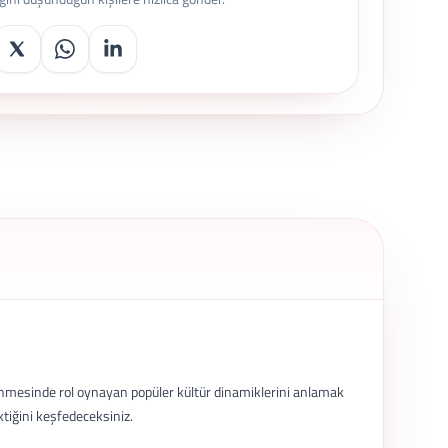
enmesinde rol oynayan popüler kültür dinamiklerini anlamak
ktiğini keşfedeceksiniz.