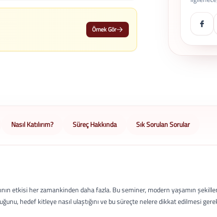
Örnek Gör
Nasıl Katılırım?
Süreç Hakkında
Sık Sorulan Sorular
arının etkisi her zamankinden daha fazla. Bu seminer, modern yaşamın şekill
uğunu, hedef kitleye nasıl ulaştığını ve bu süreçte nelere dikkat edilmesi gere