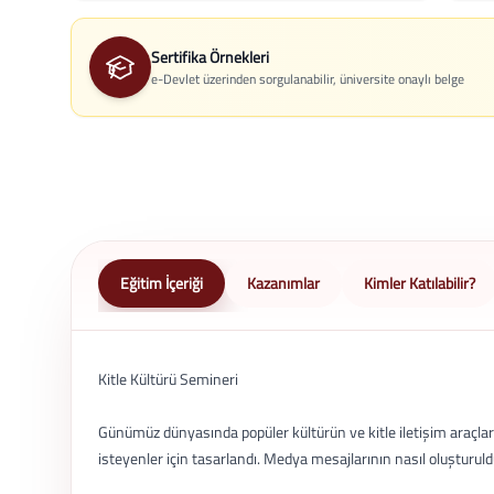
Sertifika Örnekleri
e-Devlet üzerinden sorgulanabilir, üniversite onaylı belge
Eğitim İçeriği
Kazanımlar
Kimler Katılabilir?
Kitle Kültürü Semineri
Günümüz dünyasında popüler kültürün ve kitle iletişim araçl
isteyenler için tasarlandı. Medya mesajlarının nasıl oluşturuld