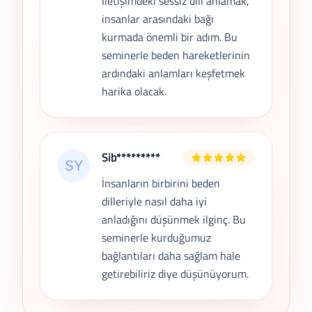
İletişimdeki sessiz dili anlamak,
insanlar arasındaki bağı
kurmada önemli bir adım. Bu
seminerle beden hareketlerinin
ardındaki anlamları keşfetmek
harika olacak.
Sib*********
İnsanların birbirini beden
dilleriyle nasıl daha iyi
anladığını düşünmek ilginç. Bu
seminerle kurduğumuz
bağlantıları daha sağlam hale
getirebiliriz diye düşünüyorum.