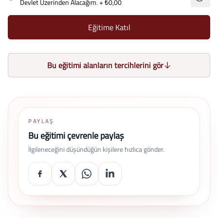
Devlet Üzerinden Alacağım.
+ ₺0,00
Eğitime Katıl
Bu eğitimi alanların tercihlerini gör
PAYLAŞ
Bu eğitimi çevrenle paylaş
İlgileneceğini düşündüğün kişilere hızlıca gönder.