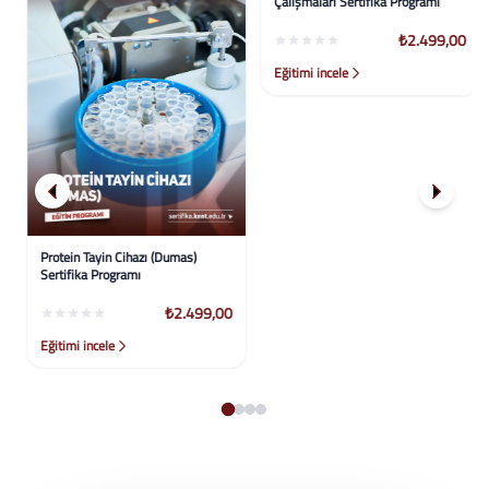
Protein Tayin Cihazı (Dumas)
Okul Temelli Sosyal Sorumluluk
Sertifika Programı
Çalışmaları Sertifika Programı
₺2.499,00
₺2.499,00
Eğitimi incele
Eğitimi incele