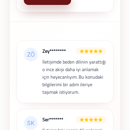
Son Yorumlar
Zey********
İletişimde beden dilinin yarattığı
o ince akışı daha iyi anlamak
için heyecanlıyım. Bu konudaki
bilgilerimi bir adım ileriye
taşımak istiyorum.
Ser*******