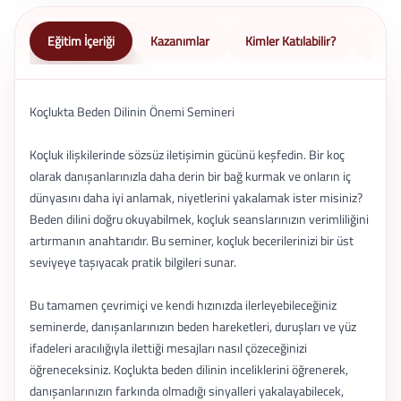
Eğitim İçeriği
Kazanımlar
Kimler Katılabilir?
Nasıl 
Koçlukta Beden Dilinin Önemi Semineri
Koçluk ilişkilerinde sözsüz iletişimin gücünü keşfedin. Bir koç
olarak danışanlarınızla daha derin bir bağ kurmak ve onların iç
dünyasını daha iyi anlamak, niyetlerini yakalamak ister misiniz?
Beden dilini doğru okuyabilmek, koçluk seanslarınızın verimliliğini
artırmanın anahtarıdır. Bu seminer, koçluk becerilerinizi bir üst
seviyeye taşıyacak pratik bilgileri sunar.
Bu tamamen çevrimiçi ve kendi hızınızda ilerleyebileceğiniz
seminerde, danışanlarınızın beden hareketleri, duruşları ve yüz
ifadeleri aracılığıyla ilettiği mesajları nasıl çözeceğinizi
öğreneceksiniz. Koçlukta beden dilinin inceliklerini öğrenerek,
danışanlarınızın farkında olmadığı sinyalleri yakalayabilecek,