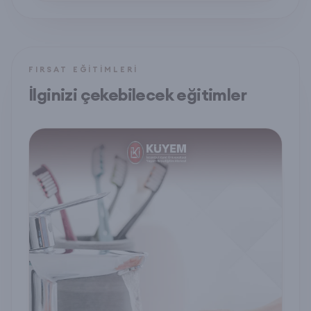
FIRSAT EĞITIMLERI
İlginizi çekebilecek eğitimler