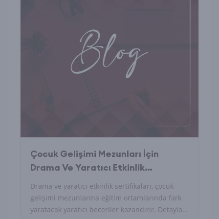
Çocuk Gelişimi Mezunları İçin
Drama Ve Yaratıcı Etkinlik
Sertifikaları
Drama ve yaratıcı etkinlik sertifikaları, çocuk
gelişimi mezunlarına eğitim ortamlarında fark
yaratacak yaratıcı beceriler kazandırır. Detayları