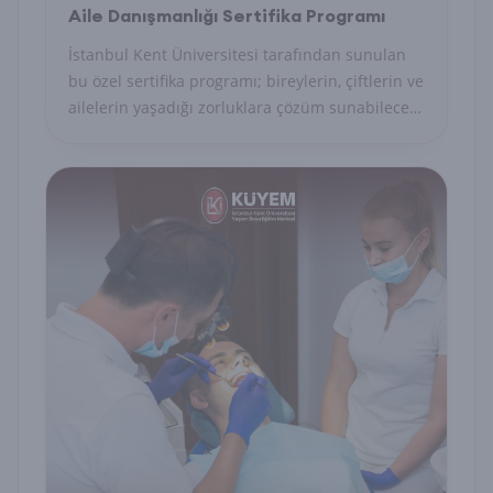
Aile Danışmanlığı Sertifika Programı
İstanbul Kent Üniversitesi tarafından sunulan
bu özel sertifika programı; bireylerin, çiftlerin ve
ailelerin yaşadığı zorluklara çözüm sunabilecek
uzman danışmanları yetiştirmeyi amaçlayan
akademik ve uygulamalı bir eğitim modelidir.