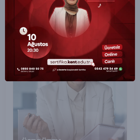
değerlendirmelerde kullanılan testleri öğrenin,
uygulayın ve profesyonel sertifika ile
uzmanlığınızı belgelendirin.