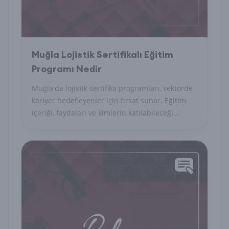
Muğla Lojistik Sertifikalı Eğitim
Programı Nedir
Muğla'da lojistik sertifika programları, sektörde
kariyer hedefleyenler için fırsat sunar. Eğitim
içeriği, faydaları ve kimlerin katılabileceği
hakkında bilgi.