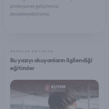
profesyonel gelişiminizi
destekleyebilirsiniz.
ÖNERILEN EĞITIMLER
Bu yazıyı okuyanların ilgilendiği
eğitimler