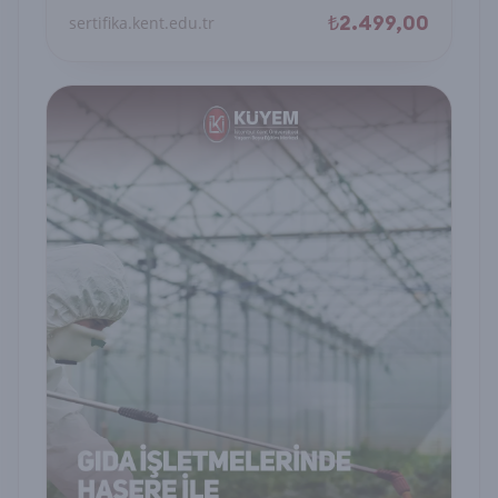
₺2.499,00
sertifika.kent.edu.tr