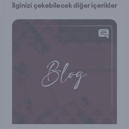
İlginizi çekebilecek diğer içerikler