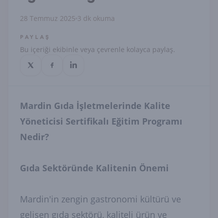
28 Temmuz 2025
3 dk okuma
PAYLAŞ
Bu içeriği ekibinle veya çevrenle kolayca paylaş.
Mardin Gıda İşletmelerinde Kalite
Yöneticisi Sertifikalı Eğitim Programı
Nedir?
Gıda Sektöründe Kalitenin Önemi
Mardin'in zengin gastronomi kültürü ve
gelişen gıda sektörü, kaliteli ürün ve