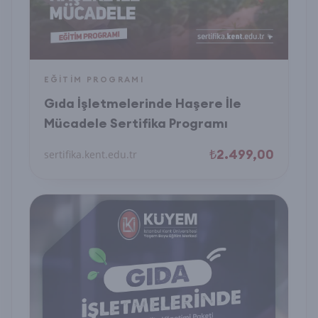
EĞITIM PROGRAMI
Gıda İşletmelerinde Haşere İle
Mücadele Sertifika Programı
₺2.499,00
sertifika.kent.edu.tr