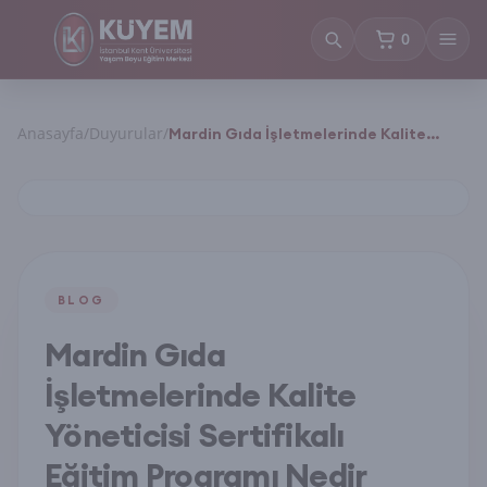
0
sepetteki ürün
Anasayfa
/
Duyurular
/
Mardin Gıda İşletmelerinde Kalite
Yöneticisi Sertifikalı Eğitim Programı
Nedir
BLOG
Mardin Gıda
İşletmelerinde Kalite
Yöneticisi Sertifikalı
Eğitim Programı Nedir