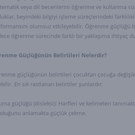
ematik veya dil becerilerini öğrenme ve kullanma sür
luklar, beyindeki bilgiyi işleme süreçlerindeki farklıl
formansını olumsuz etkileyebilir. Öğrenme güçlüğü bir
ece öğrenme sürecinde farklı bir yaklaşıma ihtiyaç d
renme Güçlüğünün Belirtileri Nelerdir?
enme güçlüğünün belirtileri çocuktan çocuğa değişiklik
bilir. En sık rastlanan belirtiler şunlardır:
ma güçlüğü (disleksi): Harfleri ve kelimeleri tanımak
uduğunu anlamakta güçlük çekme.