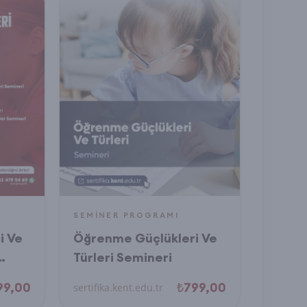
SEMINER PROGRAMI
i Ve
Öğrenme Güçlükleri Ve
Türleri Semineri
gramı
99,00
₺799,00
sertifika.kent.edu.tr