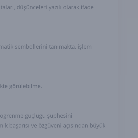
aları, düşünceleri yazılı olarak ifade
ematik sembollerini tanımakta, işlem
likte görülebilme.
ı, öğrenme güçlüğü şüphesini
mik başarısı ve özgüveni açısından büyük