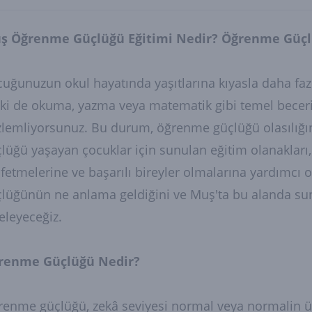
ş Öğrenme Güçlüğü Eğitimi Nedir? Öğrenme Güçl
uğunuzun okul hayatında yaşıtlarına kıyasla daha faz
ki de okuma, yazma veya matematik gibi temel beceril
lemliyorsunuz. Bu durum, öğrenme güçlüğü olasılığını
lüğü yaşayan çocuklar için sunulan eğitim olanakları,
fetmelerine ve başarılı bireyler olmalarına yardımcı 
lüğünün ne anlama geldiğini ve Muş'ta bu alanda sun
eleyeceğiz.
renme Güçlüğü Nedir?
enme güçlüğü, zekâ seviyesi normal veya normalin ü