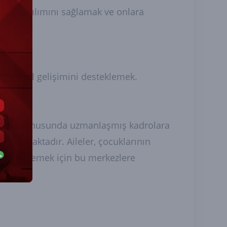
aktif katılımını sağlamak ve onlara
e sosyal gelişimini desteklemek.
güçlüğü konusunda uzmanlaşmış kadrolara
rı sunmaktadır. Aileler, çocuklarının
 belirlemek için bu merkezlere