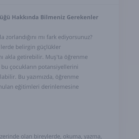
üğü Hakkında Bilmeniz Gerekenler
la zorlandığını mı fark ediyorsunuz?
erde belirgin güçlükler
 akla getirebilir. Muş'ta öğrenme
 bu çocukların potansiyellerini
olabilir. Bu yazımızda, öğrenme
ulan eğitimleri derinlemesine
zerinde olan bireylerde, okuma, yazma,