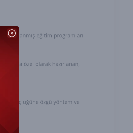
ak tasarlanmış eğitim programları
iyaçlarına özel olarak hazırlanan,
ğrenme güçlüğüne özgü yöntem ve