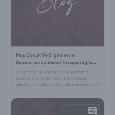
Muş Çocuk Ve Ergenlerde
Dışavurumcu Sanat Terapisi Eğitimi
Nedir
Muş'ta çocuk ve ergenler için dışavurumcu
sanat terapisi eğitimi, gençlerin duygusal
gelişimine sanatla destek olmak isteyenler için.
İçeriği, faydaları ve kimler için uygun?