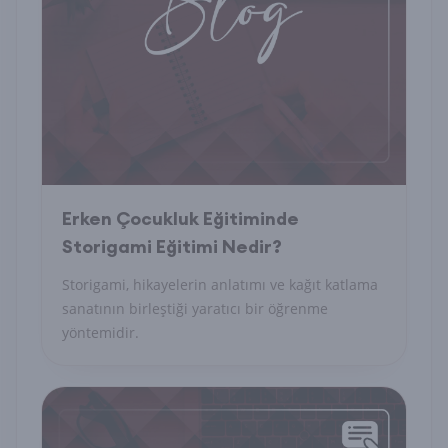
Erken Çocukluk Eğitiminde
Storigami Eğitimi Nedir?
Storigami, hikayelerin anlatımı ve kağıt katlama
sanatının birleştiği yaratıcı bir öğrenme
yöntemidir.