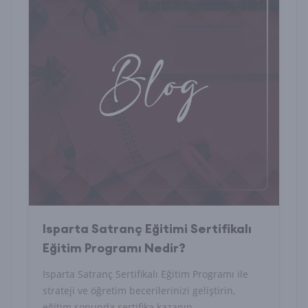
Isparta Satranç Eğitimi Sertifikalı
Eğitim Programı Nedir?
Isparta Satranç Sertifikalı Eğitim Programı ile
strateji ve öğretim becerilerinizi geliştirin,
eğitim sonunda sertifika kazanın.