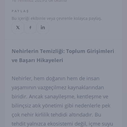
16 Temmuz 2025
2 dk okuma
PAYLAŞ
Bu içeriği ekibinle veya çevrenle kolayca paylaş.
Nehirlerin Temizliği: Toplum Girişimleri
ve Başarı Hikayeleri
Nehirler, hem doğanın hem de insan
yaşamının vazgeçilmez kaynaklarından
biridir. Ancak sanayileşme, kentleşme ve
bilinçsiz atık yönetimi gibi nedenlerle pek
çok nehir kirlilik tehdidi altındadır. Bu
tehdit yalnızca ekosistemi değil, içme suyu