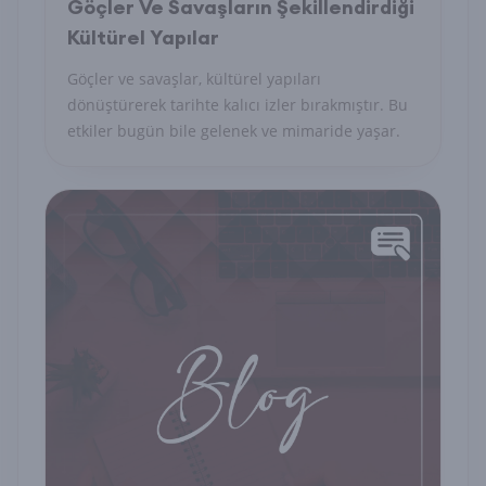
Göçler Ve Savaşların Şekillendirdiği
Kültürel Yapılar
Göçler ve savaşlar, kültürel yapıları
dönüştürerek tarihte kalıcı izler bırakmıştır. Bu
etkiler bugün bile gelenek ve mimaride yaşar.