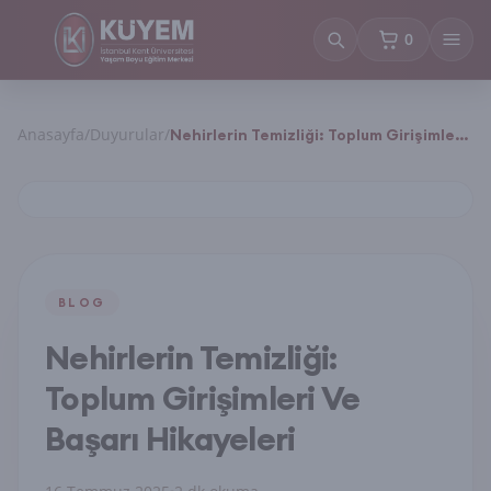
0
sepetteki ürün
Anasayfa
/
Duyurular
/
Nehirlerin Temizliği: Toplum Girişimleri
Ve Başarı Hikayeleri
BLOG
Nehirlerin Temizliği:
Toplum Girişimleri Ve
Başarı Hikayeleri