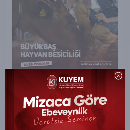
Büyükbaş Hayvan Besiciliği Sertifika
Programı
Büyükbaş Hayvan Besiciliği Sertifika Programı ile
verimli besicilik tekniklerini öğrenin, hayvan
sağlığı ve beslenme konularında profesyonel
yetkinlik kazanın.