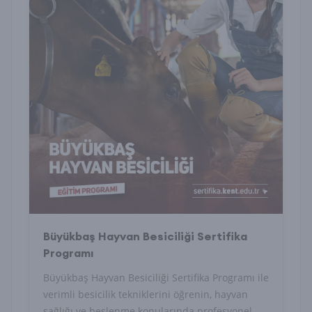
Büyükbaş Hayvan Besiciliği Sertifika
Programı
Büyükbaş Hayvan Besiciliği Sertifika Programı ile
verimli besicilik tekniklerini öğrenin, hayvan
sağlığı ve beslenme konularında profesyonel