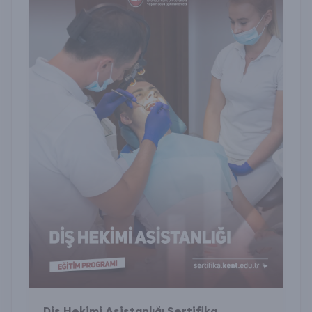
Diş Hekimi Asistanlığı Sertifika