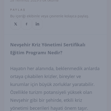
28 Temmuz 2025
3 dk okuma
PAYLAŞ
Bu içeriği ekibinle veya çevrenle kolayca paylaş.
Nevşehir Kriz Yönetimi Sertifikalı
Eğitim Programı Nedir?
Hayatın her alanında, beklenmedik anlarda
ortaya çıkabilen krizler, bireyler ve
kurumlar için büyük zorluklar yaratabilir.
Özellikle turizm potansiyeli yüksek olan
Nevşehir gibi bir şehirde, etkili kriz
yönetimi becerileri hayati önem taşır.