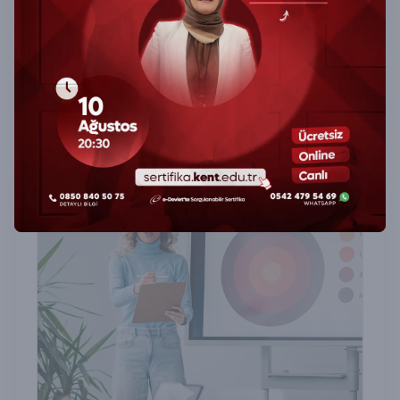
Hijyen Sertifika Programı
Hijyen Sertifika Programı ile gıda, sağlık ve
hizmet sektörlerinde hijyen kurallarını öğrenin.
Sertifikanızı alın, güvenli çalışma ortamı
sağlayın.