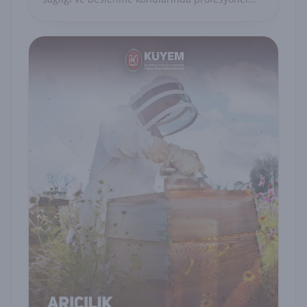
yetkinlik kazanın.