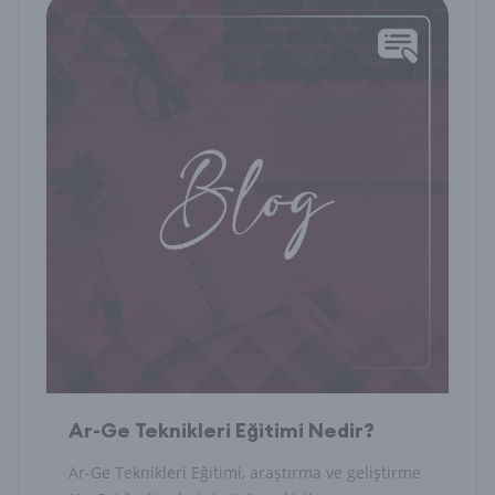
Ar-Ge Teknikleri Eğitimi Nedir?
Ar-Ge Teknikleri Eğitimi, araştırma ve geliştirme