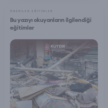
ÖNERILEN EĞITIMLER
Bu yazıyı okuyanların ilgilendiği
eğitimler