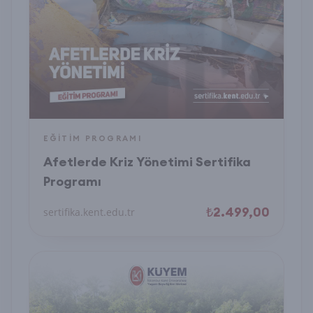
EĞITIM PROGRAMI
Afetlerde Kriz Yönetimi Sertifika
Programı
₺2.499,00
sertifika.kent.edu.tr