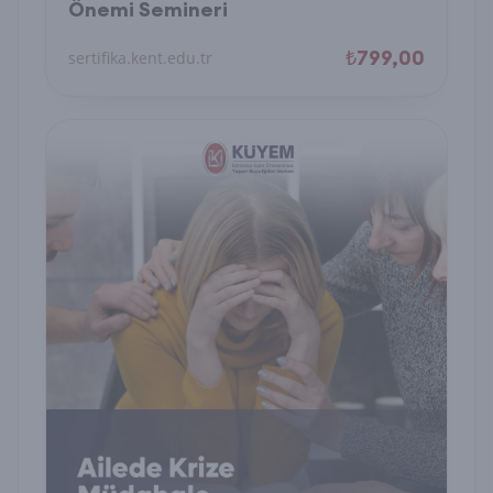
Önemi Semineri
₺799,00
sertifika.kent.edu.tr