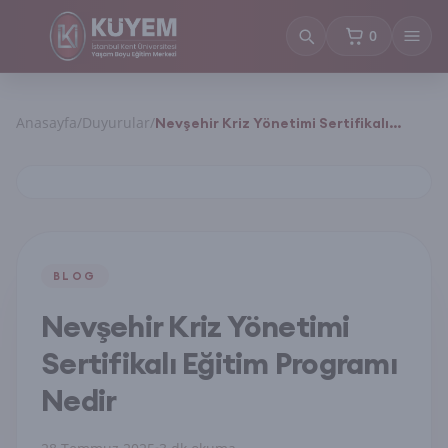
0
sepetteki ürün
Anasayfa
/
Duyurular
/
Nevşehir Kriz Yönetimi Sertifikalı
Eğitim Programı Nedir
BLOG
Nevşehir Kriz Yönetimi
Sertifikalı Eğitim Programı
Nedir