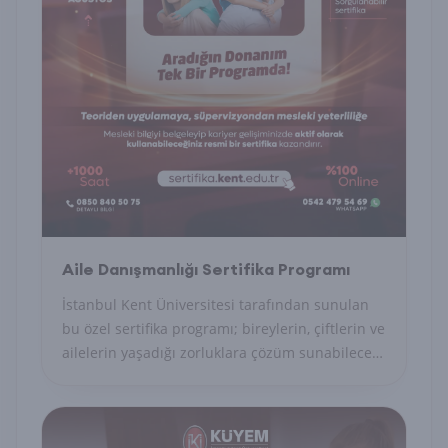
Aile Danışmanlığı Sertifika Programı
İstanbul Kent Üniversitesi tarafından sunulan
bu özel sertifika programı; bireylerin, çiftlerin ve
ailelerin yaşadığı zorluklara çözüm sunabilecek
uzman danışmanları yetiştirmeyi amaçlayan
akademik ve uygulamalı bir eğitim modelidir.