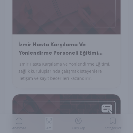
İzmir Hasta Karşılama Ve
Yönlendirme Personeli Eğitimi
Nedir?
İzmir Hasta Karşılama ve Yönlendirme Eğitimi,
sağlık kuruluşlarında çalışmak isteyenlere
iletişim ve kayıt becerileri kazandırır.
Anasayfa
Ara
Giriş Yap
Kategoriler