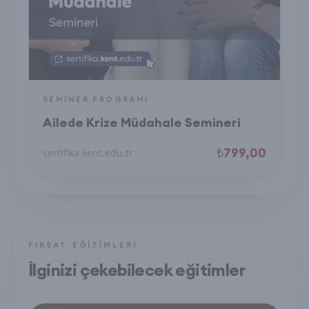
SEMINER PROGRAMI
Ailede Krize Müdahale Semineri
₺799,00
sertifika.kent.edu.tr
FIRSAT EĞITIMLERI
İlginizi çekebilecek eğitimler