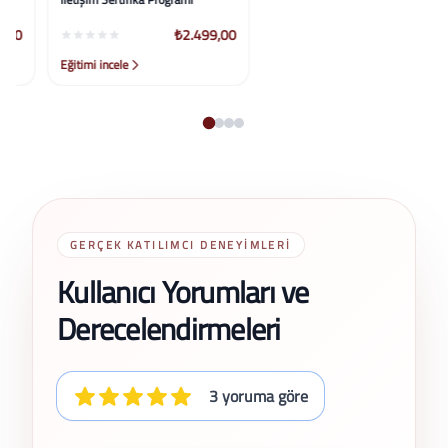
₺2.499,00
₺2.499,00
Eğitimi incele
Eğitimi incele
GERÇEK KATILIMCI DENEYIMLERI
Kullanıcı Yorumları ve
Derecelendirmeleri
3 yoruma göre