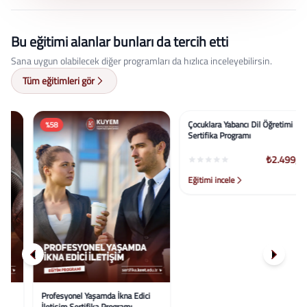
Bu eğitimi alanlar bunları da tercih etti
Sana uygun olabilecek diğer programları da hızlıca inceleyebilirsin.
Tüm eğitimleri gör
%58
%58
Profesyonel Yaşamda İkna Edici
Çocuklara Yabancı Dil Öğretimi
İletişim Sertifika Programı
Sertifika Programı