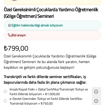
Özel Gereksinimli Çocuklarda Yardımcı Öğretmenlik
(Gölge Öğretmen) Semineri
Eğitim hakkında bilgi almak istiyorum
Bizi arayın
₺799,00
Özel Gereksinimli Çocuklarda Yardımcı Öğretmenlik (Gölge
Öğretmen) Semineri ile bu alanda fark yaratın, hemen
kaydolun ve gelişim yolculuğunuza başlayın!
Transkriptli ve farklı dillerde seminer sertifikaları, iş
başvurularında daha fazla ön plana çıkmanızı sağlar.
İmzalı/Kaşeli Fiziki + Dijital Sertifika/Transkripti Türkçe ve
Farklı Dillerde İstiyorum
+ ₺1.000,00
e-Devlet Üzerinden Türkçe ve Farklı Dillerde Sertifika-
Transkript İstiyorum
+ ₺750,00