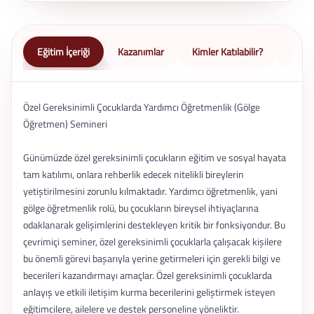
Eğitim İçeriği
Kazanımlar
Kimler Katılabilir?
Nasıl 
Özel Gereksinimli Çocuklarda Yardımcı Öğretmenlik (Gölge
Öğretmen) Semineri
Günümüzde özel gereksinimli çocukların eğitim ve sosyal hayata
tam katılımı, onlara rehberlik edecek nitelikli bireylerin
yetiştirilmesini zorunlu kılmaktadır. Yardımcı öğretmenlik, yani
gölge öğretmenlik rolü, bu çocukların bireysel ihtiyaçlarına
odaklanarak gelişimlerini destekleyen kritik bir fonksiyondur. Bu
çevrimiçi seminer, özel gereksinimli çocuklarla çalışacak kişilere
bu önemli görevi başarıyla yerine getirmeleri için gerekli bilgi ve
becerileri kazandırmayı amaçlar. Özel gereksinimli çocuklarda
anlayış ve etkili iletişim kurma becerilerini geliştirmek isteyen
eğitimcilere, ailelere ve destek personeline yöneliktir.