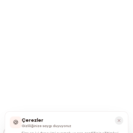
Çerezler
🍪
Gizliliğinize saygı duyuyoruz