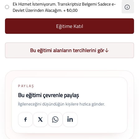
Ek Hizmet İstemiyorum. Transkriptsiz Belgemi Sadece e-
Devlet Üzerinden Alacağım.
+ ₺0,00
Eğitime Katıl
Bu eğitimi alanların tercihlerini gör
PAYLAŞ
Bu eğitimi çevrenle paylaş
İlgileneceğini düşündüğün kişilere hızlıca gönder.