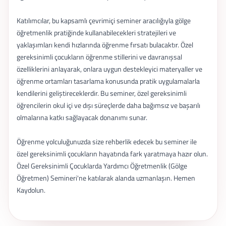
Katılımcılar, bu kapsamlı çevrimiçi seminer aracılığıyla gölge
öğretmenlik pratiğinde kullanabilecekleri stratejileri ve
yaklaşımları kendi hızlarında öğrenme fırsatı bulacaktır. Özel
gereksinimli çocukların öğrenme stillerini ve davranışsal
özelliklerini anlayarak, onlara uygun destekleyici materyaller ve
öğrenme ortamları tasarlama konusunda pratik uygulamalarla
kendilerini geliştireceklerdir. Bu seminer, özel gereksinimli
öğrencilerin okul içi ve dışı süreçlerde daha bağımsız ve başarılı
olmalarına katkı sağlayacak donanımı sunar.
Öğrenme yolculuğunuzda size rehberlik edecek bu seminer ile
özel gereksinimli çocukların hayatında fark yaratmaya hazır olun.
Özel Gereksinimli Çocuklarda Yardımcı Öğretmenlik (Gölge
Öğretmen) Semineri'ne katılarak alanda uzmanlaşın. Hemen
Kaydolun.