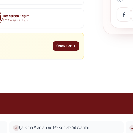
Her Yerden Erişim
7/24 erişim imkanı
Örnek Gör
Çalışma Alanları Ve Personele Ait Alanlar