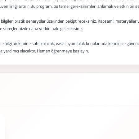
venilirliği artırır. Bu program, bu temel gereksinimleri anlamak ve etkin bir ş
k bilgileri pratik senaryolar üzerinden pekiştireceksiniz. Kapsamlı materyaller 
e süreçlerinizde daha yetkin hale geleceksiniz.
 bilgi birikimine sahip olacak, yasal uyumluluk konularında kendinize güvenec
nıza yardımcı olacaktır. Hemen öğrenmeye başlayın.