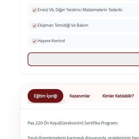
Enerji Vb. Diğer Yardımcı Malzemelerin Tedariki
Ekipman Temizliği Ve Bakım
Haşere Kontrol
Eğitim İçeriği
Kazanımlar
Kimler Katılabilir?
Pas 220 Ön Koşul(Gereksinim) Sertifika Programı
Yasal düzenlemelerin karmaşık dünyasında, projelerinizin başar