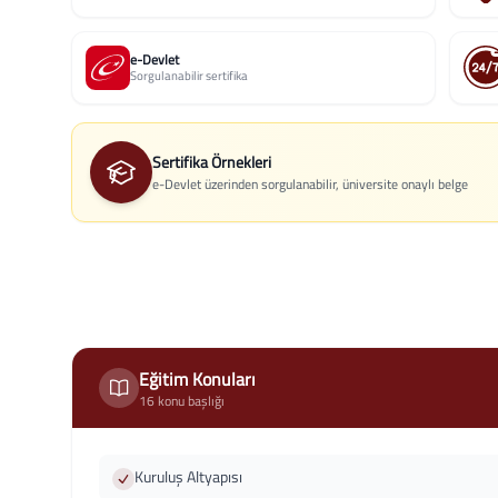
e-Devlet
Sorgulanabilir sertifika
Sertifika Örnekleri
e-Devlet üzerinden sorgulanabilir, üniversite onaylı belge
Eğitim Konuları
16 konu başlığı
Kuruluş Altyapısı