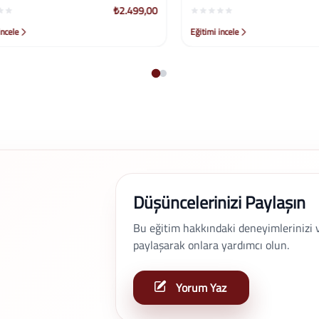
₺2.499,00
le
Eğitimi incele
Düşüncelerinizi Paylaşın
Bu eğitim hakkındaki deneyimlerinizi ve 
paylaşarak onlara yardımcı olun.
Yorum Yaz