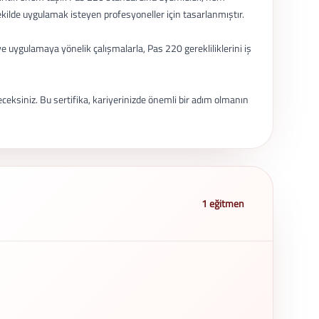
ekilde uygulamak isteyen profesyoneller için tasarlanmıştır.
ve uygulamaya yönelik çalışmalarla, Pas 220 gerekliliklerini iş
eksiniz. Bu sertifika, kariyerinizde önemli bir adım olmanın
1 eğitmen