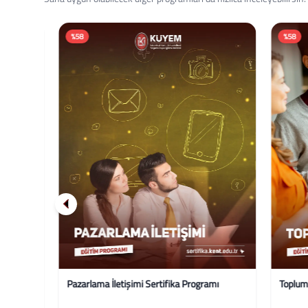
%58
%58
Pazarlama İletişimi Sertifika Programı
Toplumsal 