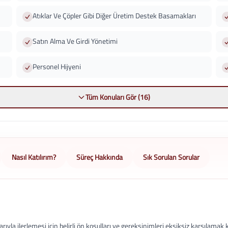
Atıklar Ve Çöpler Gibi Diğer Üretim Destek Basamakları
Satın Alma Ve Girdi Yönetimi
Personel Hijyeni
Tüm Konuları Gör (16)
Nasıl Katılırım?
Süreç Hakkında
Sık Sorulan Sorular
ıyla ilerlemesi için belirli ön koşulları ve gereksinimleri eksiksiz karşılama