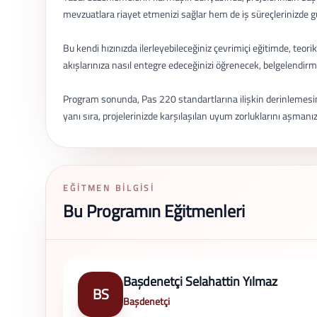
mevzuatlara riayet etmenizi sağlar hem de iş süreçlerinizde gü
Bu kendi hızınızda ilerleyebileceğiniz çevrimiçi eğitimde, teori
akışlarınıza nasıl entegre edeceğinizi öğrenecek, belgelendirm
Program sonunda, Pas 220 standartlarına ilişkin derinlemesine
yanı sıra, projelerinizde karşılaşılan uyum zorluklarını aşma
EĞITMEN BILGISI
Bu Programın Eğitmenleri
Başdenetçi Selahattin Yılmaz
BS
Başdenetçi