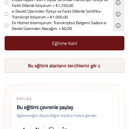
Farklı Dillerde İstiyorum
+ ₺1.250,00
e-Devlet Üzerinden Türkçe ve Farklı Dillerde Sertifika-
Transkript İstiyorum
+ ₺1.000,00
Ek Hizmet İstemiyorum. Transkriptsiz Belgemi Sadece e-
Devlet Üzerinden Alacağım.
+ ₺0,00
Eğitime Katıl
Bu eğitimi alanların tercihlerini gör
PAYLAŞ
Bu eğitimi çevrenle paylaş
İlgileneceğini düşündüğün kişilere hızlıca gönder.