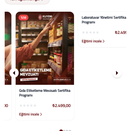
%58
%58
Gıda Etiketleme Mevzuatı Sertifika
Laboratuvar Yönetimi Sertifika
Programı
Programı
₺2.499,00
₺2.499,00
Eğitimi incele
Eğitimi incele