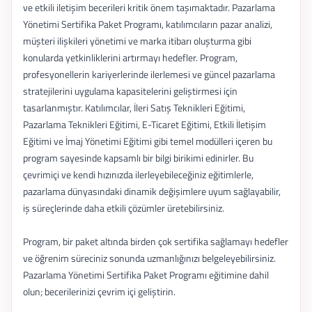
ve etkili iletişim becerileri kritik önem taşımaktadır. Pazarlama
Yönetimi Sertifika Paket Programı, katılımcıların pazar analizi,
müşteri ilişkileri yönetimi ve marka itibarı oluşturma gibi
konularda yetkinliklerini artırmayı hedefler. Program,
profesyonellerin kariyerlerinde ilerlemesi ve güncel pazarlama
stratejilerini uygulama kapasitelerini geliştirmesi için
tasarlanmıştır. Katılımcılar, İleri Satış Teknikleri Eğitimi,
Pazarlama Teknikleri Eğitimi, E-Ticaret Eğitimi, Etkili İletişim
Eğitimi ve İmaj Yönetimi Eğitimi gibi temel modülleri içeren bu
program sayesinde kapsamlı bir bilgi birikimi edinirler. Bu
çevrimiçi ve kendi hızınızda ilerleyebileceğiniz eğitimlerle,
pazarlama dünyasındaki dinamik değişimlere uyum sağlayabilir,
iş süreçlerinde daha etkili çözümler üretebilirsiniz.
Program, bir paket altında birden çok sertifika sağlamayı hedefler
ve öğrenim süreciniz sonunda uzmanlığınızı belgeleyebilirsiniz.
Pazarlama Yönetimi Sertifika Paket Programı eğitimine dahil
olun; becerilerinizi çevrim içi geliştirin.