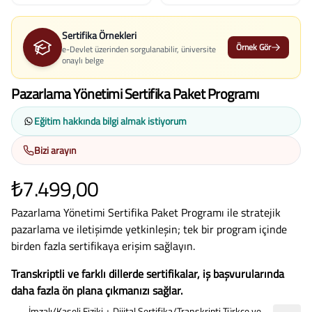
Sertifika Örnekleri
Örnek Gör
e-Devlet üzerinden sorgulanabilir, üniversite
onaylı belge
Pazarlama Yönetimi Sertifika Paket Programı
Eğitim hakkında bilgi almak istiyorum
Bizi arayın
₺7.499,00
Pazarlama Yönetimi Sertifika Paket Programı ile stratejik
pazarlama ve iletişimde yetkinleşin; tek bir program içinde
birden fazla sertifikaya erişim sağlayın.
Transkriptli ve farklı dillerde sertifikalar, iş başvurularında
daha fazla ön plana çıkmanızı sağlar.
İmzalı/Kaşeli Fiziki + Dijital Sertifika/Transkripti Türkçe ve