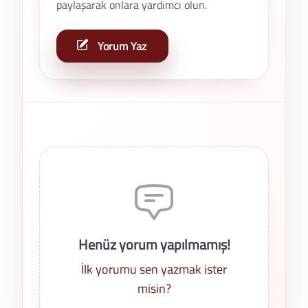
paylaşarak onlara yardımcı olun.
Yorum Yaz
Son Yorumlar
Henüz yorum yapılmamış!
İlk yorumu sen yazmak ister
misin?