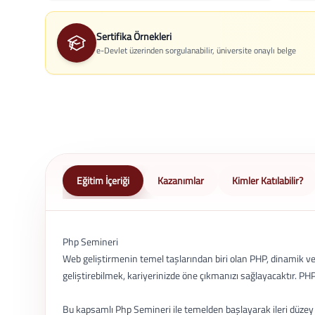
Sertifika Örnekleri
e-Devlet üzerinden sorgulanabilir, üniversite onaylı belge
Eğitim İçeriği
Kazanımlar
Kimler Katılabilir?
Php Semineri
Web geliştirmenin temel taşlarından biri olan PHP, dinamik ve 
geliştirebilmek, kariyerinizde öne çıkmanızı sağlayacaktır. PHP
Bu kapsamlı Php Semineri ile temelden başlayarak ileri düzey