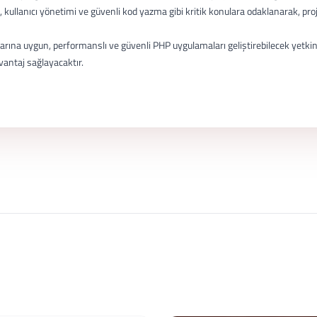
u, kullanıcı yönetimi ve güvenli kod yazma gibi kritik konulara odaklanarak, pro
na uygun, performanslı ve güvenli PHP uygulamaları geliştirebilecek yetkinliğ
vantaj sağlayacaktır.