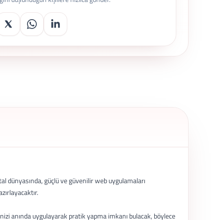
ital dünyasında, güçlü ve güvenilir web uygulamaları
zırlayacaktır.
inizi anında uygulayarak pratik yapma imkanı bulacak, böylece