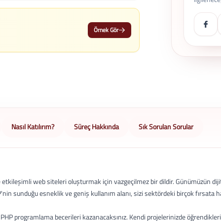
Örnek Gör
Nasıl Katılırım?
Süreç Hakkında
Sık Sorulan Sorular
etkileşimli web siteleri oluşturmak için vazgeçilmez bir dildir. Günümüzün dij
'nin sunduğu esneklik ve geniş kullanım alanı, sizi sektördeki birçok fırsata ha
 PHP programlama becerileri kazanacaksınız. Kendi projelerinizde öğrendikler