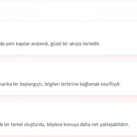
eni kapılar aralandı, güzel bir akışla ilerledik.
arika bir başlangıçtı, bilgileri birbirine bağlamak keyifliydi.
 bir temel oluşturdu, böylece konuya daha net yaklaşabildim.