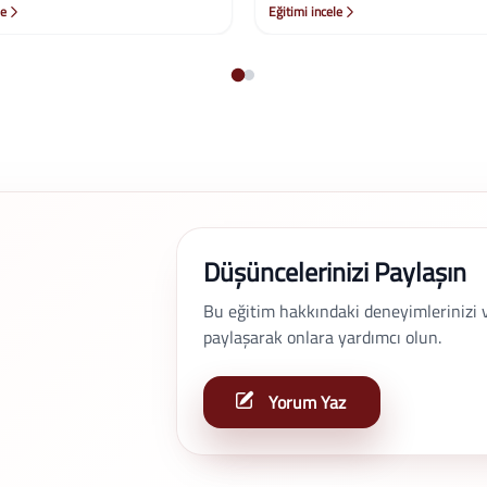
le
Eğitimi incele
Düşüncelerinizi Paylaşın
Bu eğitim hakkındaki deneyimlerinizi ve 
paylaşarak onlara yardımcı olun.
Yorum Yaz