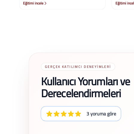
Eğitimi incele
Eğitimi ince
GERÇEK KATILIMCI DENEYIMLERI
Kullanıcı Yorumları ve
Derecelendirmeleri
3 yoruma göre