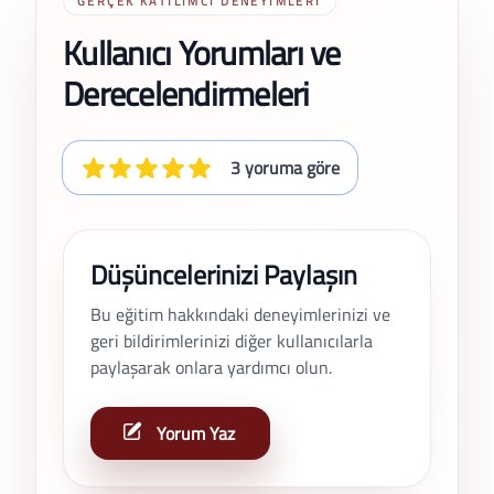
GERÇEK KATILIMCI DENEYIMLERI
Kullanıcı Yorumları ve
Derecelendirmeleri
3 yoruma göre
Düşüncelerinizi Paylaşın
Bu eğitim hakkındaki deneyimlerinizi ve
geri bildirimlerinizi diğer kullanıcılarla
paylaşarak onlara yardımcı olun.
Yorum Yaz