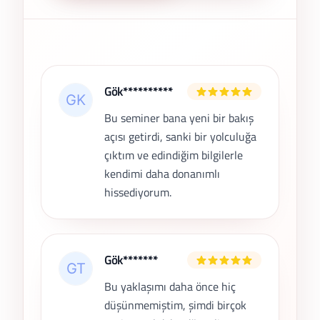
Son Yorumlar
Gök**********
Bu seminer bana yeni bir bakış
açısı getirdi, sanki bir yolculuğa
çıktım ve edindiğim bilgilerle
kendimi daha donanımlı
hissediyorum.
Gök*******
Bu yaklaşımı daha önce hiç
düşünmemiştim, şimdi birçok