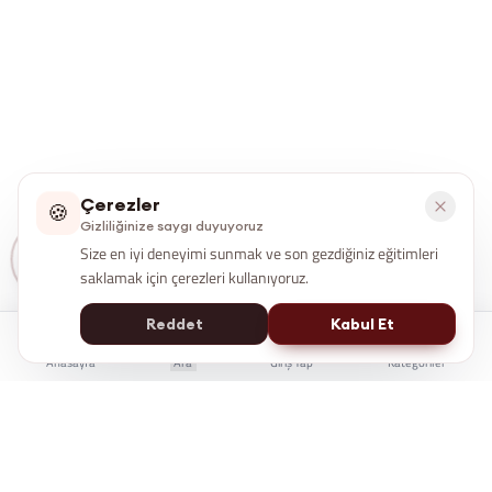
Çerezler
🍪
Gizliliğinize saygı duyuyoruz
Size en iyi deneyimi sunmak ve son gezdiğiniz eğitimleri
saklamak için çerezleri kullanıyoruz.
Reddet
Kabul Et
Anasayfa
Ara
Giriş Yap
Kategoriler