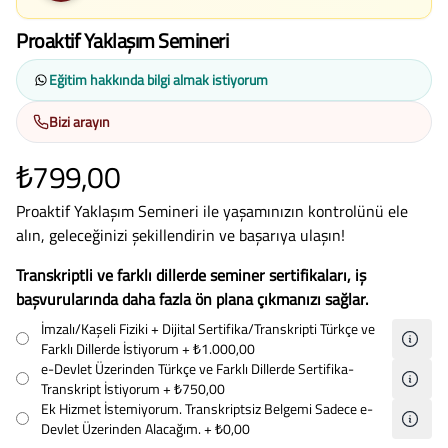
Proaktif Yaklaşım Semineri
Eğitim hakkında bilgi almak istiyorum
Bizi arayın
₺799,00
Proaktif Yaklaşım Semineri ile yaşamınızın kontrolünü ele
alın, geleceğinizi şekillendirin ve başarıya ulaşın!
Transkriptli ve farklı dillerde seminer sertifikaları, iş
başvurularında daha fazla ön plana çıkmanızı sağlar.
İmzalı/Kaşeli Fiziki + Dijital Sertifika/Transkripti Türkçe ve
Farklı Dillerde İstiyorum
+ ₺1.000,00
e-Devlet Üzerinden Türkçe ve Farklı Dillerde Sertifika-
Transkript İstiyorum
+ ₺750,00
Ek Hizmet İstemiyorum. Transkriptsiz Belgemi Sadece e-
Devlet Üzerinden Alacağım.
+ ₺0,00