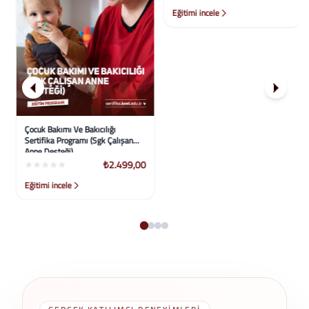
Çocuk Bakımı Ve Bakıcılığı
Full Stack Geliştirme (Laravel +
Sertifika Programı (Sgk Çalışan
Vue + Apı) Eğitim Programı
Anne Desteği)
₺2.499,00
₺2.499,00
Eğitimi incele
Eğitimi incele